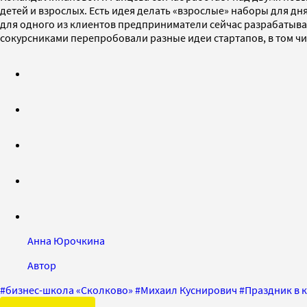
детей и взрослых. Есть идея делать «взрослые» наборы для дн
для одного из клиентов предприниматели сейчас разрабатывают
сокурсниками перепробовали разные идеи стартапов, в том числ
Анна Юрочкина
Автор
#
бизнес-школа «Сколково»
#
Михаил Куснирович
#
Праздник в 