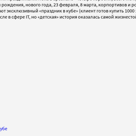
я рождения, нового года, 23 февраля, 8 марта, корпортивов и 
 эксклюзивный «праздник в кубе» (клиент готов купить 1000 э
е в сфере IT, но «детская» история оказалась самой жизнестой
кубе