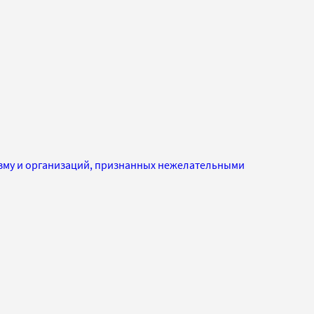
изму и организаций, признанных нежелательными