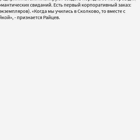
романтических свиданий. Есть первый корпоративный заказ:
кземпляров). «Когда мы учились в Сколково, то вместе с
кой», - признается Райцев.