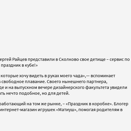
Сергей Райцев представили в Сколково свое детище – сервис по
 праздник в кубе!»
, которые хочу видеть в руках моего чада»,— вспоминает
в свободное плавание. Своего нынешнего партнера,
рде и на выпускном вечере дизайнерского факультета увидели
ь нечто подобное, но для детей.
работающий на том же рынке, – «Праздник в коробке». Блогер
 интернет-магазин игрушек «Матиуш», помогая родителям в