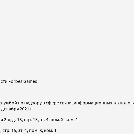
сти Forbes Games
службой по надзору в сфере связи, информационных технолог
декабря 2021 г.
я, д. 13, стр. 15, эт. 4, пом. X, ком. 1
тр. 15, эт. 4, пом. X, ком. 1