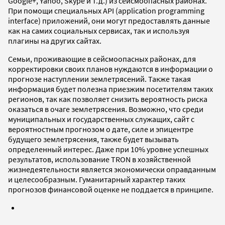
Google+, Yahoo, Skype и т.д.) из сейсмоопасных районах.
При помощи специальных API (application programming
interface) приложений, они могут предоставлять данные
как на самих социальных сервисах, так и используя
плагины на других сайтах.
Семьи, проживающие в сейсмоопасных районах, для
корректировки своих планов нуждаются в информации о
прогнозе наступлении землетрясений. Также такая
информация будет полезна приезжим посетителям таких
регионов, так как позволяет снизить вероятность риска
оказаться в очаге землетрясения. Возможно, что среди
муниципальных и государственных служащих, сайт с
вероятностным прогнозом о дате, силе и эпицентре
будущего землетрясения, также будет вызывать
определенный интерес. Даже при 10% уровне успешных
результатов, использование TRON в хозяйственной
жизнедеятельности является экономически оправданным
и целесообразным. Гуманитарный характер таких
прогнозов финансовой оценке не поддается в принципе.