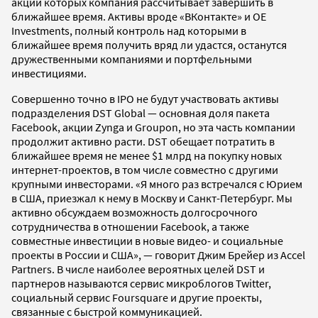
акций которых компания рассчитывает завершить в
ближайшее время. Активы вроде «ВКонтакте» и OE
Investments, полный контроль над которыми в
ближайшее время получить вряд ли удастся, останутся
дружественными компаниями и портфельными
инвестициями.
Совершенно точно в IPO не будут участвовать активы
подразделения DST Global — основная доля пакета
Facebook, акции Zynga и Groupon, но эта часть компании
продолжит активно расти. DST обещает потратить в
ближайшее время не менее $1 млрд на покупку новых
интернет-проектов, в том числе совместно с другими
крупными инвесторами. «Я много раз встречался с Юрием
в США, приезжал к нему в Москву и Санкт-Петербург. Мы
активно обсуждаем возможность долгосрочного
сотрудничества в отношении Facebook, а также
совместные инвестиции в новые видео- и социальные
проекты в России и США», — говорит Джим Брейер из Accel
Partners. В числе наиболее вероятных целей DST и
партнеров называются сервис микроблогов Twitter,
социальный сервис Foursquare и другие проекты,
связанные с быстрой коммуникацией.