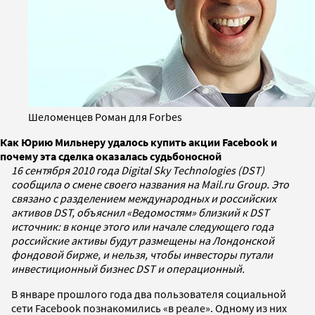
Шеломенцев Роман для Forbes
Как Юрию Мильнеру удалось купить акции Facebook и
почему эта сделка оказалась судьбоносной
16 сентября 2010 года Digital Sky Technologies (DST)
сообщила о смене своего названия на Mail.ru Group. Это
связано с разделением международных и российских
активов DST, объяснил «Ведомостям» близкий к DST
источник: в конце этого или начале следующего года
российские активы будут размещены на Лондонской
фондовой бирже, и нельзя, чтобы инвесторы путали
инвестиционный бизнес DST и операционный.
В январе прошлого года два пользователя социальной
сети Facebook познакомились «в реале». Одному из них