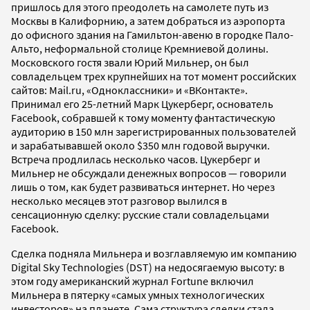
пришлось для этого преодолеть на самолете путь из
Москвы в Калифорнию, а затем добраться из аэропорта
до офисного здания на Гамильтон-авеню в городке Пало-
Альто, неформальной столице Кремниевой долины.
Московского гостя звали Юрий Мильнер, он был
совладельцем трех крупнейших на тот момент российских
сайтов: Mail.ru, «Одноклассники» и «ВКонтакте».
Принимал его 25-летний Марк Цукерберг, основатель
Fаcebook, собравшей к тому моменту фантастическую
аудиторию в 150 млн зарегистрированных пользователей
и зарабатывавшей около $350 млн годовой выручки.
Встреча продлилась несколько часов. Цукерберг и
Мильнер не обсуждали денежных вопросов — говорили
лишь о том, как будет развиваться интернет. Но через
несколько месяцев этот разговор вылился в
сенсационную сделку: русские стали совладельцами
Facebook.
Сделка подняла Мильнера и возглавляемую им компанию
Digital Sky Technologies (DST) на недосягаемую высоту: в
этом году американский журнал Fortune включил
Мильнера в пятерку «самых умных технологических
инвесторов» на планете. Сама структура сделки стала