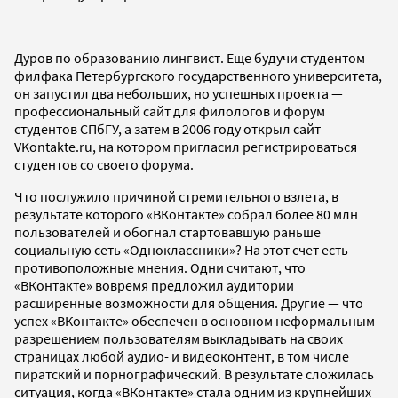
Дуров по образованию лингвист. Еще будучи студентом
филфака Петербургского государственного университета,
он запустил два небольших, но успешных проекта —
профессиональный сайт для филологов и форум
студентов СПбГУ, а затем в 2006 году открыл сайт
VKontakte.ru, на котором пригласил регистрироваться
студентов со своего форума.
Что послужило причиной стремительного взлета, в
результате которого «ВКонтакте» собрал более 80 млн
пользователей и обогнал стартовавшую раньше
социальную сеть «Одноклассники»? На этот счет есть
противоположные мнения. Одни считают, что
«ВКонтакте» вовремя предложил аудитории
расширенные возможности для общения. Другие — что
успех «ВКонтакте» обеспечен в основном неформальным
разрешением пользователям выкладывать на своих
страницах любой аудио- и видеоконтент, в том числе
пиратский и порнографический. В результате сложилась
ситуация, когда «ВКонтакте» стала одним из крупнейших