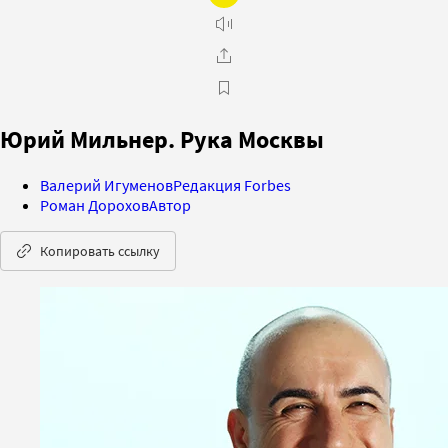
Юрий Мильнер. Рука Москвы
Валерий Игуменов
Редакция Forbes
Роман Дорохов
Автор
Копировать ссылку