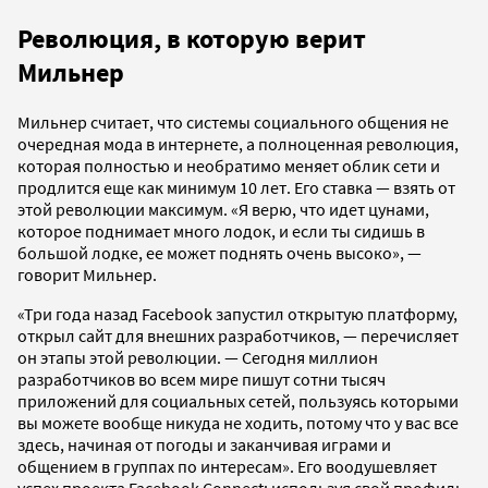
Революция, в которую верит
Мильнер
Мильнер считает, что системы социального общения не
очередная мода в интернете, а полноценная революция,
которая полностью и необратимо меняет облик сети и
продлится еще как минимум 10 лет. Его ставка — взять от
этой революции максимум. «Я верю, что идет цунами,
которое поднимает много лодок, и если ты сидишь в
большой лодке, ее может поднять очень высоко», —
говорит Мильнер.
«Три года назад Facebook запустил открытую платформу,
открыл сайт для внешних разработчиков, — перечисляет
он этапы этой революции. — Сегодня миллион
разработчиков во всем мире пишут сотни тысяч
приложений для социальных сетей, пользуясь которыми
вы можете вообще никуда не ходить, потому что у вас все
здесь, начиная от погоды и заканчивая играми и
общением в группах по интересам». Его воодушевляет