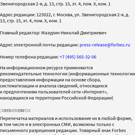
Звенигородская 2-я, д. 13, стр. 15, эт. 4, пом. X, ком. 1
Адрес редакции: 123022, г. Москва, ул. Звенигородская 2-я, д.
13, стр. 15, эт. 4, пом. X, ком. 1
Главный редактор: Мазурин Николай Дмитриевич
Адрес электронной почты редакции:
press-release@forbes.ru
Номер телефона редакции:
+7 (495) 565-32-06
На информационном ресурсе применяются
рекомендательные технологии (информационные технологии
предоставления информации на основе сбора,
систематизации и анализа сведений, относящихся
к предпочтениям пользователей сети «Интернет»,
находящихся на территории Российской Федерации)
СМИ2
SPARROW
INFOX
Перепечатка материалов и использование их в любой форме,
в том числе и в электронных СМИ, возможны только с
письменного разрешения редакции. Товарный знак Forbes