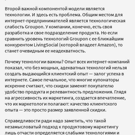
Второй важной компонентой модели является
технологии. И здесь есть проблема. Общим местом для
интернет-предпринимателей является технологическая
слабость Groupon. У компании, конечно, есть своя
разработка и свое подразделение продукта. Но если
сравнить уровень технологий Groupon с ее ближайшим
конкурентом LivingSocial (которой владеет Amazon), то
станет очевидным ее неадекватность.
Почему технологии важны? Опыт всех интернет-компаний
показал, что без мощных, адекватных технологий нельзя
создать выдающийся клиентский опыт — залог успеха в
интернете. Самое печальное, что многие купонаторы
искренне считают, что скидки заменят покупателю
удобство продукта и релевантность предложения. Глядя
на агрессивность их маркетинга, создается впечатление,
что их маркетологи полагают: качество клиентского
опыта — это просто размер заявленной скидки.
Справедливости ради надо заметить, что такой
незамысловатый подход к продуктовому маркетингу
лишь отчасти определяется слабыми технологиями и