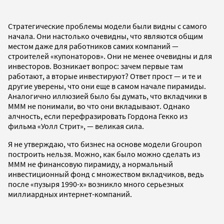
Стратегические проблемы модели были видны с самого
начала. Они настолько очевидны, что являются общим
местом даже для работников самих компаний —
строителей «купонаторов». Они не менее очевидны и для
инвесторов. Возникает вопрос: зачем первые там
работают, а вторые инвестируют? Ответ прост — и те и
другие уверены, что они еще в самом начале пирамиды.
Аналогично иллюзией было бы думать, что вкладчики в
МММ не понимали, во что они вкладывают. Однако
алчность, если перефразировать Гордона Гекко из
фильма «Уолл Стрит», — великая сила.
Я не утверждаю, что бизнес на основе модели Groupon
построить нельзя. Можно, как было можно сделать из
МММ не финансовую пирамиду, а нормальный
инвестиционный фонд с множеством вкладчиков, ведь
после «пузыря 1990-х» возникло много серьезных
миллиардных интернет-компаний.