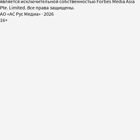
является исключительной собственностью Forbes Media Asia
Pte. Limited. Все права защищены.
AO «АС Рус Медиа»
·
2026
16+