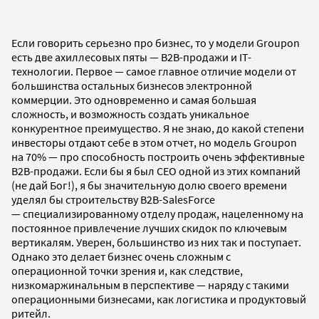
Если говорить серьезно про бизнес, то у модели Groupon
есть две ахиллесовых пяты — B2B-продажи и IT-
технологии. Первое — самое главное отличие модели от
большинства остальных бизнесов электронной
коммерции. Это одновременно и самая большая
сложность, и возможность создать уникальное
конкурентное преимущество. Я не знаю, до какой степени
инвесторы отдают себе в этом отчет, но модель Groupon
на 70% — про способность построить очень эффективные
B2B-продажи. Если бы я был CEO одной из этих компаний
(не дай Бог!), я бы значительную долю своего времени
уделял бы строительству B2B-SalesForce
— специализированному отделу продаж, нацеленному на
постоянное привлечение лучших скидок по ключевым
вертикалям. Уверен, большинство из них так и поступает.
Однако это делает бизнес очень сложным с
операционной точки зрения и, как следствие,
низкомаржинальным в перспективе — наряду с такими
операционными бизнесами, как логистика и продуктовый
ритейл.