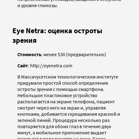
и уровня глюкозы.
Eye Netra: оценка остроты
зрения
Стоимость
: менее $30 (предварительно)
Сайт
: http://eyenetra.com
В Массачусетском технологическом институте
придумали простой способ определения
остроты зрения с помощью смартфона.
Небольшое пластиковое устройство
располагается на экране телефона, пациент
смотрит через него на экран и, управляя
кнопками, добивается скрещивания красной и
зеленой линий. Процедура несколько раз
повторяется для обоих глаз в течение двух
минут, а мобильное приложение выдает
результат в виде рецепта на очки. Более