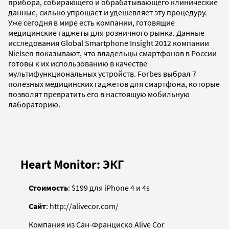
прибора, собирающего и обрабатывающего клинические
данные, сильно упрощает и удешевляет эту процедуру.
Уже сегодня в мире есть компании, готовящие
медицинские гаджеты для розничного рынка. Данные
исследования Global Smartphone Insight 2012 компании
Nielsen показывают, что владельцы смартфонов в России
готовы к их использованию в качестве
мультифункциональных устройств. Forbes выбрал 7
полезных медицинских гаджетов для смартфона, которые
позволят превратить его в настоящую мобильную
лабораторию.
Heart Monitor: ЭКГ
Стоимость
: $199 для iPhone 4 и 4s
Сайт
: http://alivecor.com/
Компания из Сан-Франциско Alive Cor