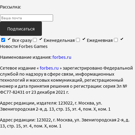
Рассылка:
Подписаться
Все сразу
Еженедельная
Ежедневная
Новости Forbes Games
Наименование издания:
forbes.ru
Cетевое издание «
forbes.ru
» зарегистрировано Федеральной
службой по надзору в сфере связи, информационных
технологий и массовых коммуникаций, регистрационный
номер и дата принятия решения о регистрации: серия Эл №
ФС77-82431 от 23 декабря 2021 г.
Адрес редакции, издателя: 123022, г. Москва, ул.
Звенигородская 2-я, д. 13, стр. 15, эт. 4, пом. X, ком. 1
Адрес редакции: 123022, г. Москва, ул. Звенигородская 2-я, д.
13, стр. 15, эт. 4, пом. X, ком. 1