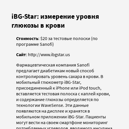
iBG-Star: измерение уровня
глюкозы в крови
Стоимость
: $20 за тестовые полоски (по
программе Sanofi)
Сайт
: http://www.ibgstar.us
Фармацевтическая компания Sanofi
предлагает диабетикам новый способ
контролировать уровень сахара в крови. В
мобильный глюкометр iBG-Star,
присоединенный к iPhone или iPod touch,
вставляется тестовая полоска с каплей крови,
и содержание глюкозы определяется по
технологии WaveSense. Эти данные
появляются на дисплее и хранятся в
мобильном приложении iBG-Star. Пациенты
могут вести на своем смартфоне мониторинг
потребляемых углеводов, вводимого инсулина