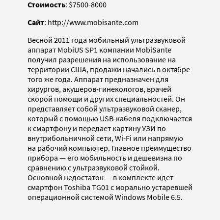
Стоимость
: $7500-8000
Сайт
: http://www.mobisante.com
Весной 2011 года мобильный ультразвуковой
аппарат MobiUS SP1 компании MobiSante
получил разрешения на использование на
территории США, продажи начались в октябре
того же года. Аппарат предназначен для
хирургов, акушеров-гинекологов, врачей
скорой помощи и других специальностей. Он
представляет собой ультразвуковой сканер,
который с помощью USB-кабеля подключается
к смартфону и передает картину УЗИ по
внутрибольничной сети, Wi-Fi или напрямую
на рабочий компьютер. Главное преимущество
прибора — его мобильность и дешевизна по
сравнению с ультразвуковой стойкой.
Основной недостаток — в комплекте идет
смартфон Toshiba TG01 с морально устаревшей
операционной системой Windows Mobile 6.5.