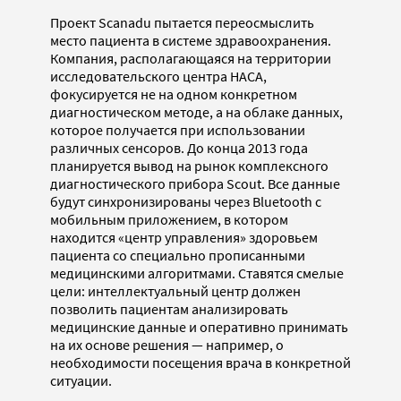
Проект Scanadu пытается переосмыслить
место пациента в системе здравоохранения.
Компания, располагающаяся на территории
исследовательского центра НАСА,
фокусируется не на одном конкретном
диагностическом методе, а на облаке данных,
которое получается при использовании
различных сенсоров. До конца 2013 года
планируется вывод на рынок комплексного
диагностического прибора Scout. Все данные
будут синхронизированы через Bluetooth c
мобильным приложением, в котором
находится «центр управления» здоровьем
пациента со специально прописанными
медицинскими алгоритмами. Ставятся смелые
цели: интеллектуальный центр должен
позволить пациентам анализировать
медицинские данные и оперативно принимать
на их основе решения — например, о
необходимости посещения врача в конкретной
ситуации.