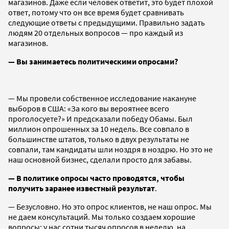
магазинов. Даже если человек ответит, это будет плохой
ответ, потому что он все время будет сравнивать
следующие ответы с предыдущими. Правильно задать
людям 20 отдельных вопросов — про каждый из
магазинов.
— Вы занимаетесь политическими опросами?
— Мы провели собственное исследование накануне
выборов в США: «За кого вы вероятнее всего
проголосуете?» И предсказали победу Обамы. Был
миллион опрошенных за 10 недель. Все совпало в
большинстве штатов, только в двух результаты не
совпали, там кандидаты шли ноздря в ноздрю. Но это не
наш основной бизнес, сделали просто для забавы.
— В политике опросы часто проводятся, чтобы
получить заранее известный результат
.
— Безусловно. Но это опрос клиентов, не наш опрос. Мы
не даем консультаций. Мы только создаем хорошие
вопросы: у нас сотни тысяч опросов в неделю, на