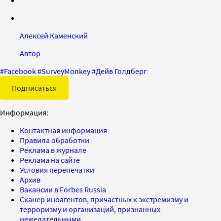
Алексей Каменский
Автор
#
Facebook
#
SurveyMonkey
#
Дейв Голдберг
Подписаться
Информация:
Контактная информация
Правила обработки
Реклама в журнале
Реклама на сайте
Условия перепечатки
Архив
Вакансии в Forbes Russia
Сканер иноагентов, причастных к экстремизму и
терроризму и организаций, признанных
нежелательными