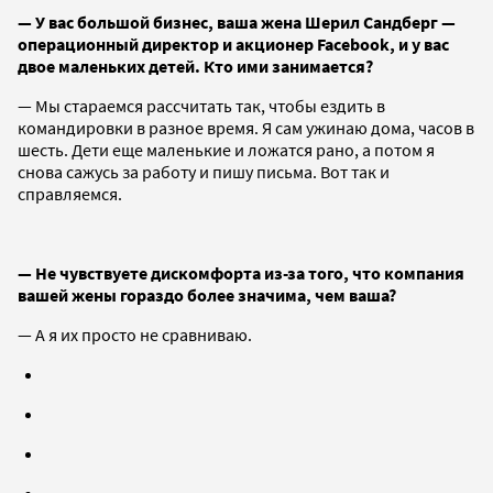
— У вас большой бизнес, ваша жена Шерил Сандберг —
операционный директор и акционер Facebook, и у вас
двое маленьких детей. Кто ими занимается?
— Мы стараемся рассчитать так, чтобы ездить в
командировки в разное время. Я сам ужинаю дома, часов в
шесть. Дети еще маленькие и ложатся рано, а потом я
снова сажусь за работу и пишу письма. Вот так и
справляемся.
— Не чувствуете дискомфорта из-за того, что компания
вашей жены гораздо более значима, чем ваша?
— А я их просто не сравниваю.