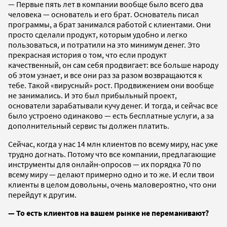
— Первые пять лет в компании вообще было всего два
человека — основатель и его брат. Основатель писал
программы, а брат занимался работой с клиентами. Они
просто сделали продукт, которым удобно и легко
пользоваться, и потратили на это минимум денег. Это
прекрасная история о том, что если продукт
качественный, он сам себя продвигает: все больше народу
об этом узнает, и все они раз за разом возвращаются к
тебе. Такой «вирусный» рост. Продвижением они вообще
не занимались. И это был прибыльный проект,
основатели зарабатывали кучу денег. И тогда, и сейчас все
было устроено одинаково — есть бесплатные услуги, а за
дополнительный сервис ты должен платить.
Сейчас, когда у нас 14 млн клиентов по всему миру, нас уже
трудно догнать. Потому что все компании, предлагающие
инструменты для онлайн-опросов — их порядка 70 по
всему миру — делают примерно одно и то же. И если твои
клиенты в целом довольны, очень маловероятно, что они
перейдут к другим.
— То есть клиентов на вашем рынке не переманивают?