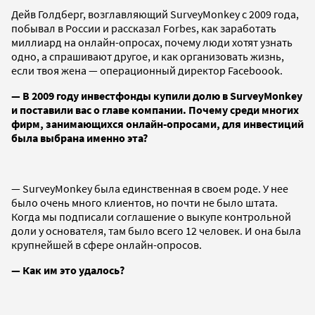
Дейв Голдберг, возглавляющий SurveyMonkey с 2009 года,
побывал в России и рассказал Forbes, как заработать
миллиард на онлайн-опросах, почему люди хотят узнать
одно, а спрашивают другое, и как организовать жизнь,
если твоя жена — операционный директор Faceboook.
— В 2009 году инвестфонды купили долю в SurveyMonkey
и поставили вас о главе компании. Почему среди многих
фирм, занимающихся онлайн-опросами, для инвестиций
была выбрана именно эта?
— SurveyMonkey была единственная в своем роде. У нее
было очень много клиентов, но почти не было штата.
Когда мы подписали соглашение о выкупе контрольной
доли у основателя, там было всего 12 человек. И она была
крупнейшей в сфере онлайн-опросов.
— Как им это удалось?