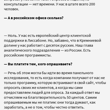
консультации — нет времени. У нас в штате всего 200
человек.
— А в российском офисе сколько?
— Ноль. У нас есть европейский центр клиентской
поддержки в Лиссабоне. Но, забавно, что в Кремниевой
долине у нас работает с десяток русских. Наш глава
аналитического подразделения — из России. Есть
российские программисты.
— Вы платите тем, кого опрашиваете?
— Речь об этом могла бы идти во время панельного
исследования, то есть когда компании получают от нас не
только программу, которую встраивают в свой сайт, чтобы
опросить своих же клиентов, а когда мы сами
предоставляем людей для опроса. За каждый ответ мы
отчисляем на благотворительнсоть 50 центов. Самим
опрашиваемым мы не платим: они тогда думают, как
заработать, а не о том, чтобы честно ответить.