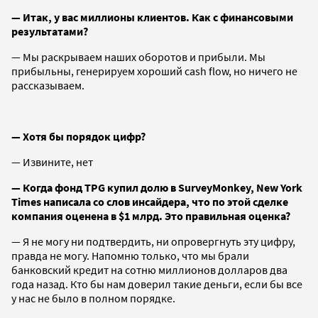
— Итак, у вас миллионы клиентов. Как с финансовыми
результатами?
— Мы раскрываем наших оборотов и прибыли. Мы
прибыльны, генерируем хороший cash flow, но ничего не
рассказываем.
— Хотя бы порядок цифр?
— Извините, нет
— Когда фонд TPG купил долю в SurveyMonkey, New York
Times написала со слов инсайдера, что по этой сделке
компания оценена в $1 млрд. Это правильная оценка?
— Я не могу ни подтвердить, ни опровергнуть эту цифру,
правда не могу. Напомню только, что мы брали
банковский кредит на сотню миллионов долларов два
года назад. Кто бы нам доверил такие деньги, если бы все
у нас не было в полном порядке.