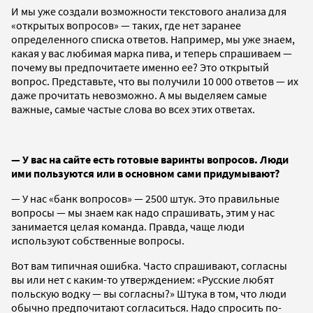
И мы уже создали возможности текстового анализа для
«открытых вопросов» — таких, где нет заранее
определенного списка ответов. Например, мы уже знаем,
какая у вас любимая марка пива, и теперь спрашиваем —
почему вы предпочитаете именно ее? Это открытый
вопрос. Представьте, что вы получили 10 000 ответов — их
даже прочитать невозможно. А мы выделяем самые
важные, самые частые слова во всех этих ответах.
— У вас на сайте есть готовые варинты вопросов. Люди
ими пользуются или в основном сами придумывают?
— У нас «банк вопросов» — 2500 штук. Это правильные
вопросы — мы знаем как надо спрашивать, этим у нас
занимается целая команда. Правда, чаще люди
используют собственные вопросы.
Вот вам типичная ошибка. Часто спрашивают, согласны
вы или нет с каким-то утверждением: «Русские любят
польскую водку — вы согласны?» Штука в том, что люди
обычно предпочитают согласиться. Надо спросить по-