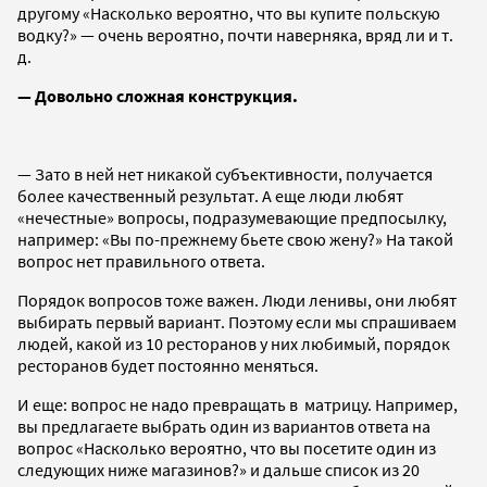
другому «Насколько вероятно, что вы купите польскую
водку?» — очень вероятно, почти наверняка, вряд ли и т.
д.
— Довольно сложная конструкция.
— Зато в ней нет никакой субъективности, получается
более качественный результат. А еще люди любят
«нечестные» вопросы, подразумевающие предпосылку,
например: «Вы по-прежнему бьете свою жену?» На такой
вопрос нет правильного ответа.
Порядок вопросов тоже важен. Люди ленивы, они любят
выбирать первый вариант. Поэтому если мы спрашиваем
людей, какой из 10 ресторанов у них любимый, порядок
ресторанов будет постоянно меняться.
И еще: вопрос не надо превращать в матрицу. Например,
вы предлагаете выбрать один из вариантов ответа на
вопрос «Насколько вероятно, что вы посетите один из
следующих ниже магазинов?» и дальше список из 20