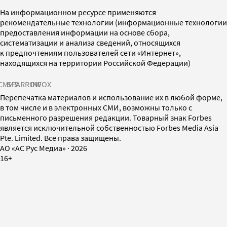
На информационном ресурсе применяются
рекомендательные технологии (информационные технологии
предоставления информации на основе сбора,
систематизации и анализа сведений, относящихся
к предпочтениям пользователей сети «Интернет»,
находящихся на территории Российской Федерации)
СМИ2
SPARROW
INFOX
Перепечатка материалов и использование их в любой форме,
в том числе и в электронных СМИ, возможны только с
письменного разрешения редакции. Товарный знак Forbes
является исключительной собственностью Forbes Media Asia
Pte. Limited. Все права защищены.
AO «АС Рус Медиа»
·
2026
16+