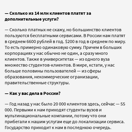
— Сколько из 14 млн клиентов платят за
дополнительные услуги?
— Сколько платных не скажу, но большинство клиентов
пользуются бесплатными сервисами. В России нам платят
в среднем 6600 рублей в год. $200 в год в среднем по миру.
То есть примерно одинаковую сумму. Причем в больших
корпорациях у нас обычно не один, а сразу много
клиентов. Также в университетах — из одного вуза
множество студентов-клиентов. В мире, кстати, у нас
больше половины пользователей — из сферы
образования, некоммерческие огранизации,
правительственные структуры.
— Как у вас дела в России?
— Год назад у нас было 20 000 клиентов здесь, сейчас — 55
000. Первыми к нам приходят студенты вузов и
мультинациональные компании, потому что они
прибегали к нашим услугам еще до локализации сервиса.
Государство приходит к нам в последнюю очередь.