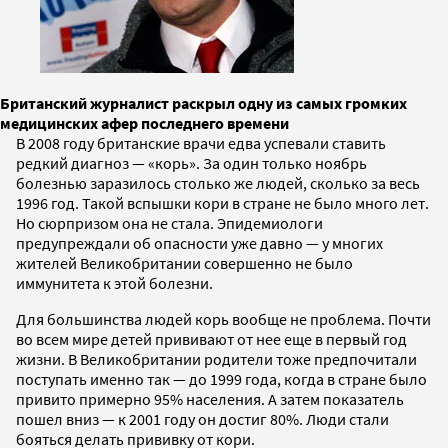
Британский журналист раскрыл одну из самых громких
медицинских афер последнего времени
В 2008 году британские врачи едва успевали ставить
редкий диагноз — «корь». За один только ноябрь
болезнью заразилось столько же людей, сколько за весь
1996 год. Такой вспышки кори в стране не было много лет.
Но сюрпризом она не стала. Эпидемиологи
предупреждали об опасности уже давно — у многих
жителей Великобритании совершенно не было
иммунитета к этой болезни.
Для большинства людей корь вообще не проблема. Почти
во всем мире детей прививают от нее еще в первый год
жизни. В Великобритании родители тоже предпочитали
поступать именно так — до 1999 года, когда в стране было
привито примерно 95% населения. А затем показатель
пошел вниз — к 2001 году он достиг 80%. Люди стали
бояться делать прививку от кори.