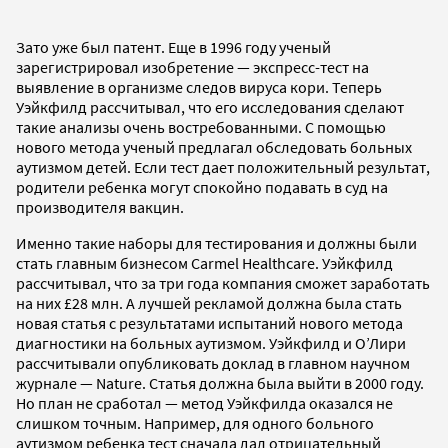
Зато уже был патент. Еще в 1996 году ученый
зарегистрировал изобретение — экспресс-тест на
выявление в организме следов вируса кори. Теперь
Уэйкфилд рассчитывал, что его исследования сделают
такие анализы очень востребованными. С помощью
нового метода ученый предлагал обследовать больных
аутизмом детей. Если тест дает положительный результат,
родители ребенка могут спокойно подавать в суд на
производителя вакцин.
Именно такие наборы для тестирования и должны были
стать главным бизнесом Carmel Healthcare. Уэйкфилд
рассчитывал, что за три года компания сможет заработать
на них £28 млн. А лучшей рекламой должна была стать
новая статья с результатами испытаний нового метода
диагностики на больных аутизмом. Уэйкфилд и О’Лири
рассчитывали опубликовать доклад в главном научном
журнале — Nature. Статья должна была выйти в 2000 году.
Но план не сработал — метод Уэйкфилда оказался не
слишком точным. Например, для одного больного
аутизмом ребенка тест сначала дал отрицательный