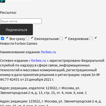
Рассылка:
Подписаться
Все сразу
Еженедельная
Ежедневная
Новости Forbes Games
Наименование издания:
forbes.ru
Cетевое издание «
forbes.ru
» зарегистрировано Федеральной
службой по надзору в сфере связи, информационных
технологий и массовых коммуникаций, регистрационный
номер и дата принятия решения о регистрации: серия Эл №
ФС77-82431 от 23 декабря 2021 г.
Адрес редакции, издателя: 123022, г. Москва, ул.
Звенигородская 2-я, д. 13, стр. 15, эт. 4, пом. X, ком. 1
Адрес редакции: 123022, г. Москва, ул. Звенигородская 2-я, д.
13, стр. 15, эт. 4, пом. X, ком. 1