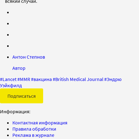
всякий случай.
Антон Степнов
Автор
#
Lancet
#
MMR
#
вакцина
#
British Medical Journal
#
Эндрю
Уэйкфилд
Подписаться
Информация:
Контактная информация
Правила обработки
Реклама в журнале