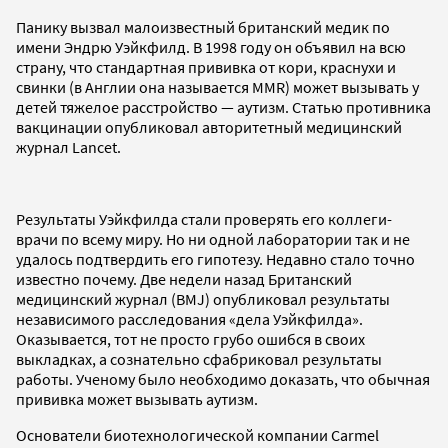
Панику вызвал малоизвестный британский медик по
имени Эндрю Уэйкфилд. В 1998 году он объявил на всю
страну, что стандартная прививка от кори, краснухи и
свинки (в Англии она называется MMR) может вызывать у
детей тяжелое расстройство — аутизм. Статью противника
вакцинации опубликовал авторитетный медицинский
журнал Lancet.
Результаты Уэйкфилда стали проверять его коллеги-
врачи по всему миру. Но ни одной лаборатории так и не
удалось подтвердить его гипотезу. Недавно стало точно
известно почему. Две недели назад Британский
медицинский журнал (BMJ) опубликовал результаты
независимого расследования «дела Уэйкфилда».
Оказывается, тот не просто грубо ошибся в своих
выкладках, а сознательно сфабриковал результаты
работы. Ученому было необходимо доказать, что обычная
прививка может вызывать аутизм.
Основатели биотехнологической компании Carmel