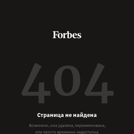
404
Страница не найдена
Возможно, она удалена, переименована,
или просто временно недоступна.