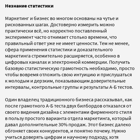
Незнание статистики
Маркетинг и бизнес во многом основаны на чутье и
рискованных шагах. Достоверно измерить можно
практически всё, но корректно поставленный
эксперимент часто отнимает столько времени, что
правильный ответ уже не имеет ценности. Тем не менее,
сфера применения статистики и доказательного
маркетинга стремительно расширяется, особенно в
цифровых каналах и электронной коммерции. Получить
базовую статистическую грамотность необходимо, просто
чтобы вовремя отложить свою интуицию и прислушаться
к молодым и дерзким, показывающим доверительные
интервалы, контрольные группы и результаты А-Б тестов.
Один владелец традиционного бизнеса рассказывал, как
после грамотного А-Б теста двух билбордов отказался от
своего видения дизайна с элементами фирменного стиля
в пользу простого варианта отдела маркетинга, который
давал дополнительные 30% продаж. Этот бизнес далеко
обгоняет своих конкурентов, и понятно почему. Нужно
учиться доверять цифрам и научному подходу, хотя