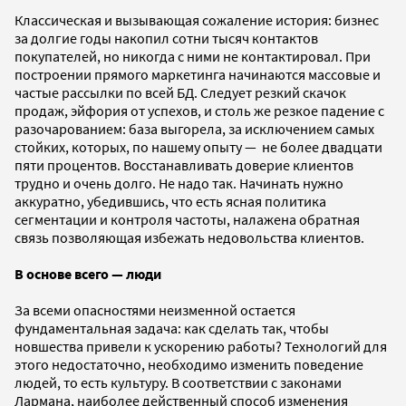
Классическая и вызывающая сожаление история: бизнес
за долгие годы накопил сотни тысяч контактов
покупателей, но никогда с ними не контактировал. При
построении прямого маркетинга начинаются массовые и
частые рассылки по всей БД. Следует резкий скачок
продаж, эйфория от успехов, и столь же резкое падение с
разочарованием: база выгорела, за исключением самых
стойких, которых, по нашему опыту — не более двадцати
пяти процентов. Восстанавливать доверие клиентов
трудно и очень долго. Не надо так. Начинать нужно
аккуратно, убедившись, что есть ясная политика
сегментации и контроля частоты, налажена обратная
связь позволяющая избежать недовольства клиентов.
В основе всего — люди
За всеми опасностями неизменной остается
фундаментальная задача: как сделать так, чтобы
новшества привели к ускорению работы? Технологий для
этого недостаточно, необходимо изменить поведение
людей, то есть культуру. В соответствии с законами
Лармана, наиболее действенный способ изменения