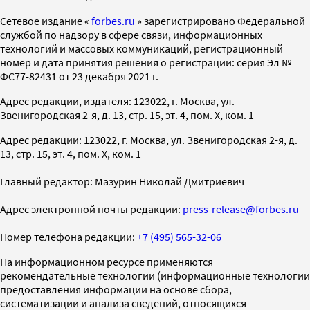
Cетевое издание «
forbes.ru
» зарегистрировано Федеральной
службой по надзору в сфере связи, информационных
технологий и массовых коммуникаций, регистрационный
номер и дата принятия решения о регистрации: серия Эл №
ФС77-82431 от 23 декабря 2021 г.
Адрес редакции, издателя: 123022, г. Москва, ул.
Звенигородская 2-я, д. 13, стр. 15, эт. 4, пом. X, ком. 1
Адрес редакции: 123022, г. Москва, ул. Звенигородская 2-я, д.
13, стр. 15, эт. 4, пом. X, ком. 1
Главный редактор: Мазурин Николай Дмитриевич
Адрес электронной почты редакции:
press-release@forbes.ru
Номер телефона редакции:
+7 (495) 565-32-06
На информационном ресурсе применяются
рекомендательные технологии (информационные технологии
предоставления информации на основе сбора,
систематизации и анализа сведений, относящихся