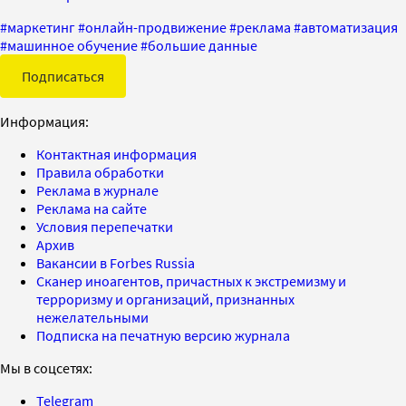
#
маркетинг
#
онлайн-продвижение
#
реклама
#
автоматизация
#
машинное обучение
#
большие данные
Подписаться
Информация:
Контактная информация
Правила обработки
Реклама в журнале
Реклама на сайте
Условия перепечатки
Архив
Вакансии в Forbes Russia
Сканер иноагентов, причастных к экстремизму и
терроризму и организаций, признанных
нежелательными
Подписка на печатную версию журнала
Мы в соцсетях:
Telegram