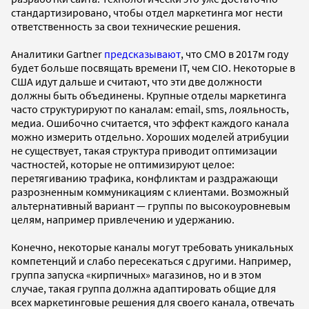
стандартизировано, чтобы отдел маркетинга мог нести
ответственность за свои технические решения.
Аналитики Gartner
предсказывают
, что CMO в 2017м году
будет больше посвящать времени IT, чем CIO. Некоторые в
США идут дальше и считают, что эти две должности
должны быть объединены. Крупные отделы маркетинга
часто структурируют по каналам: email, sms, лояльность,
медиа. Ошибочно считается, что эффект каждого канала
можно измерить отдельно. Хороших моделей атрибуции
не существует, такая структура приводит оптимизации
частностей, которые не оптимизируют целое:
перетягиванию трафика, конфликтам и раздражающи
разрозненным коммуникациям с клиентами. Возможный
альтернативный вариант — группы по высокоуровневым
целям, например привлечению и удержанию.
Конечно, некоторые каналы могут требовать уникальных
компетенций и слабо пересекаться с другими. Например,
группа запуска «кирпичных» магазинов, но и в этом
случае, такая группа должна адаптировать общие для
всех маркетинговые решения для своего канала, отвечать