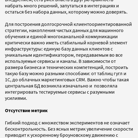
набрать много решений, запутаться в интеграциях и
остаться без набора данных, которому можно доверять.
Для построения долгосрочной клиентоориентированной
стратегии, накопления чистых данных для машинного
обучения и единой многоканальной коммуникации
критически важно иметь стабильный корневой элемент
инфраструктуры: единую базу данных клиентов с
уникальным идентификатором, передаваемым во все
используемые сервисы и каналы. В зависимости от
размера бизнеса и технических компетенций, построить
такую базу можно разными способами: от таблиц гугл и
1С, до облачных маркетинговых CRM. Важно чтобы такая
центральная БД возникла изначально и позволяла
интегрировать тестируемые сервисы с разумными
усилиями.
Отсутствие метрик
Гибкий подход с множеством экспериментов не означает
бесконтрольность. Без ясных метрик увеличение скорости
приводит к ускоренному броуновскому движению с