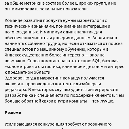
за общие метрики в составе более широких групп, а не
оптимизировать локальные показатели.
Команде развития продукта нужны маркетологи с
техническими знаниями, пониманием интеграций и
потоков данных. И минимум один аналитик для
обеспечения чистоты и доверия к данным. Аналитиков
нанимать особенно трудно, но, если отказаться от поиска
специалистов по машинному обучению, которым в
Яндексе существенно более интересно — вполне
возможно. Снова помогает начать с основ: SQL, базовая
эконометрика и статистика, внимание к деталям и интерес
к предметной области.
Здорово, когда в маркетинг-команду получается
включить производство контента: дизайнера и
редактора. В некоторых случаях удается интегрировать
разработчика и специалиста по поддержке клиентов. Чем
больше обратной связи внутри комнаты — тем лучше.
Резюме
Усиливающаяся конкуренция требует от розничного