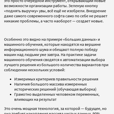
это просто очередной инструмент, открывающий новые
возможности организации работы. Зеленую кнопку
«поднять выручку» увы, всё ещё не изобрели. Внедрение
даже самого современного софта само по себе не решает
никакие проблемы, а часто наоборот — создает новые.
Особенно это видно на примере «больших данных» и
машинного обучения, которые находятся на вершине
информационного шума и обещают полную победу
машин над людьми уже завтра. На практике задачи
машинного обучения сводятся к автоматизации выбора
лучшего решения из большого количества вариантов при
соблюдении нескольких условий:
Измеримых критериев правильности решения
Наличия большого массива измеренных
исторических решений (обучающая выборка)
Грамотно выделенных человеком переменных,
влияющих на результат
Это очень мощная технология, за которой — будущее, но
она требует накопления массива чистых данных. 90%