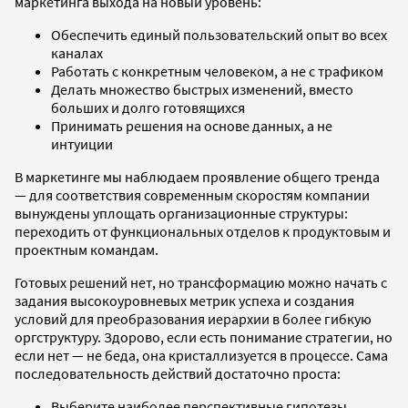
маркетинга выхода на новый уровень:
Обеспечить единый пользовательский опыт во всех
каналах
Работать с конкретным человеком, а не с трафиком
Делать множество быстрых изменений, вместо
больших и долго готовящихся
Принимать решения на основе данных, а не
интуиции
В маркетинге мы наблюдаем проявление общего тренда
— для соответствия современным скоростям компании
вынуждены уплощать организационные структуры:
переходить от функциональных отделов к продуктовым и
проектным командам.
Готовых решений нет, но трансформацию можно начать с
задания высокоуровневых метрик успеха и создания
условий для преобразования иерархии в более гибкую
оргструктуру. Здорово, если есть понимание стратегии, но
если нет — не беда, она кристаллизуется в процессе. Сама
последовательность действий достаточно проста:
Выберите наиболее перспективные гипотезы