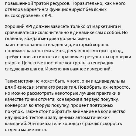
повышенной тратой ресурсов. Поразительно, как много
отделов маркетинга функционируют без ясных
высокоуровневых KPI.
Хороший KPI должен зависеть только от маркетинга и
сравниваться исключительно в динамике сам с собой. Но
главное, каждая метрика должна иметь
заинтересованного владельца, который хорошо
понимает как она считается, регулярно смотрит тренд,
требует новых гипотез и спрашивает результаты проверки
старых. Цель отчетности не контроль, а генерация
следующих шагов. Изменения важнее измерений.
Таких метрик не может быть много, они индивидуальны
для бизнеса и этапа его развития. Подобрать их непросто,
но можно рассмотреть некоторые лучшие практики в
качестве точки отсчета: конверсия в первую покупку,
конверсия во вторую покупку, процент повторных
покупок. Также стоит обратить внимание на количество
идущих а-б тестов и запущенных автоматических
кампаний. Эти показатели хорошо отражают скорость
отдела маркетинга.