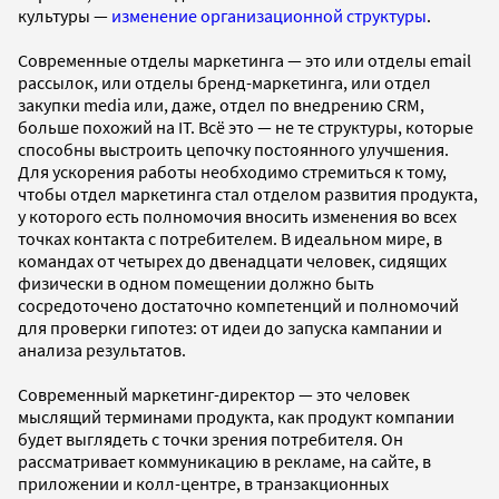
культуры —
изменение организационной структуры
.
Современные отделы маркетинга — это или отделы email
рассылок, или отделы бренд-маркетинга, или отдел
закупки media или, даже, отдел по внедрению CRM,
больше похожий на IT. Всё это — не те структуры, которые
способны выстроить цепочку постоянного улучшения.
Для ускорения работы необходимо стремиться к тому,
чтобы отдел маркетинга стал отделом развития продукта,
у которого есть полномочия вносить изменения во всех
точках контакта с потребителем. В идеальном мире, в
командах от четырех до двенадцати человек, сидящих
физически в одном помещении должно быть
сосредоточено достаточно компетенций и полномочий
для проверки гипотез: от идеи до запуска кампании и
анализа результатов.
Современный маркетинг-директор — это человек
мыслящий терминами продукта, как продукт компании
будет выглядеть с точки зрения потребителя. Он
рассматривает коммуникацию в рекламе, на сайте, в
приложении и колл-центре, в транзакционных