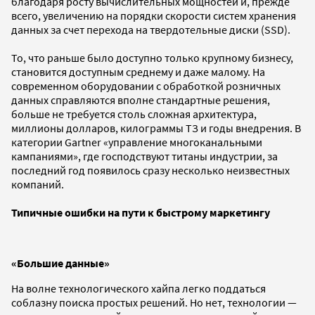
благодаря росту вычислительных мощностей и, прежде
всего, увеличению на порядки скорости систем хранения
данных за счет перехода на твердотельные диски (SSD).
То, что раньше было доступно только крупному бизнесу,
становится доступным среднему и даже малому. На
современном оборудовании с обработкой розничных
данных справляются вполне стандартные решения,
больше не требуется столь сложная архитектура,
миллионы долларов, килограммы ТЗ и годы внедрения. В
категории Gartner «управление многоканальными
кампаниями», где господствуют титаны индустрии, за
последний год появилось сразу несколько неизвестных
компаний.
Типичные ошибки на пути к быстрому маркетингу
«Большие данные»
На волне технологического хайпа легко поддаться
соблазну поиска простых решений. Но нет, технологии —