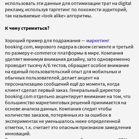
использовать эти данные для оптимизации трат на digital
рекламу, используя таргетинг по похожести аудиторий,
так называемые «look alike» алгоритмы.
К чему стремиться?
Хороший пример для подражания —
маркетинг
booking.com, мирового лидера в своем сегменте и третьей
по размеру e-commerce платформы в мире. Компания
уделяет минимум внимания дизайну, зато одновременно
проводит тысячу А/Б тестов, обращает особое внимание
на единый пользовательский опыт для мобильных и
обычных пользователей, делает акцент на
персонализацию сообщений ещё до момента, когда
клиент сделал первый заказ. Генеральный директор
booking.com отдельно акцентирует внимание на том, что
большинство маркетинговых решений принимается на
основе анализа данных. Компания следит чтобы
количество заказов, потерянных из-за ошибок в
экспериментах не уменьшалось ниже определенной
отметки, т.к. считает это опасным признаком замедления
инноваций.