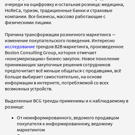
очереди на оцифровку и остальная розница: медицина,
HoReCa, туризм, традиционные банки и страховые
компании. Все бизнесы, массово работающие с
физическими лицами.
Причина трансформации розничного маркетинга —
изменение покупательского поведения. Интересно
исследование
трендов B2B маркетинга, произведенное
Boston Consulting Group, которое отмечает
«консумеризацию» бизнес-закупок. Новое поколение
принимающих закупочные решения сотрудников
предпочитает всё меньше общаться с продавцами, всё
больше выбирает самостоятельно, на основе
информации в интернете, потребляемой со всех
возможных устройств.
Выделенные BCG тренды применимы и к наблюдаемому в
рознице:
От неинформированного, ведомого продавцом
покупателя к информированному, ведомому
маркетингом