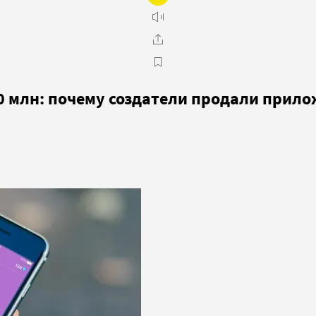
0 млн: почему создатели продали прилож