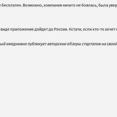
е бесплатен. Возможно, компания ничего не боялась, была уве
ом виде приложение дойдет до России. Кстати, если кто-то хоч
рный ежедневно публикует авторские обзоры стартапов на свое