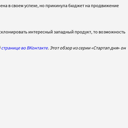
рена в своем успехе, но прикинула бюджет на продвижение
ет склонировать интересный западный продукт, то возможность
й
странице во ВКонтакте
. Этот обзор из серии «Стартап дня
»
он