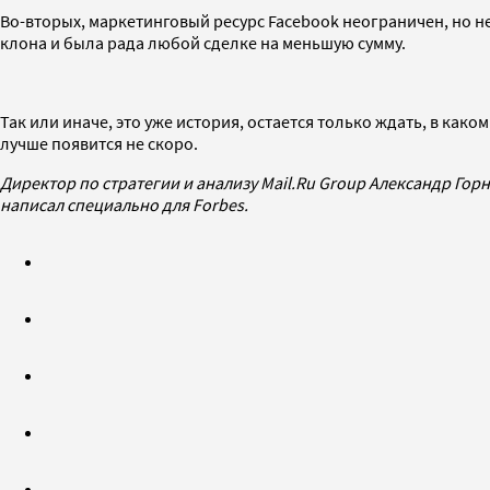
Во-вторых, маркетинговый ресурс Facebook неограничен, но н
клона и была рада любой сделке на меньшую сумму.
Так или иначе, это уже история, остается только ждать, в как
лучше появится не скоро.
Директор по стратегии и анализу Mail.Ru Group Александр Го
написал специально для Forbes.