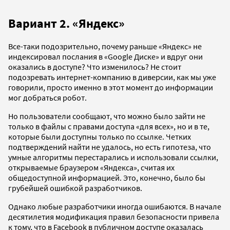
Вариант 2. «Яндекс»
Все-таки подозрительно, почему раньше «Яндекс» не
индексировал послания в «Google Диске» и вдруг они
оказались в доступе? Что изменилось? Не стоит
подозревать интернет-компанию в диверсии, как мы уже
говорили, просто именно в этот момент до информации
мог добраться робот.
Но пользователи сообщают, что можно было зайти не
только в файлы с правами доступа «для всех», но и в те,
которые были доступны только по ссылке. Четких
подтверждений найти не удалось, но есть гипотеза, что
умные алгоритмы перестарались и использовали ссылки,
открываемые браузером «Яндекса», считая их
общедоступной информацией. Это, конечно, было бы
грубейшей ошибкой разработчиков.
Однако любые разработчики иногда ошибаются. В начале
десятилетия модификация правил безопасности привела
к тому, что в Facebook в публичном доступе оказалась