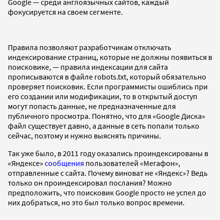
Google — среди англоязычных сайтов, каждый
фокусируется на своем сегменте.
Правила позволяют разработчикам отключать
индексирование страниц, которые не должны появиться в
поисковике, — правила индексации для сайта
прописываются в файле robots.txt, который обязательно
проверяет поисковик. Если программисты ошиблись при
его создании или модификации, то в открытый доступ
могут попасть данные, не предназначенные для
публичного просмотра. Понятно, что для «Google Диска»
файл существует давно, а данные в сеть попали только
сейчас, поэтому и нужно выяснять причины.
Так уже было, в 2011 году оказались проиндексированы в
«Яндексе»
сообщения
пользователей «Мегафон»,
отправленные с сайта. Почему виноват не «Яндекс»? Ведь
только он проиндексировал послания? Можно
предположить, что поисковик Google просто не успел до
них добраться, но это был только вопрос времени.