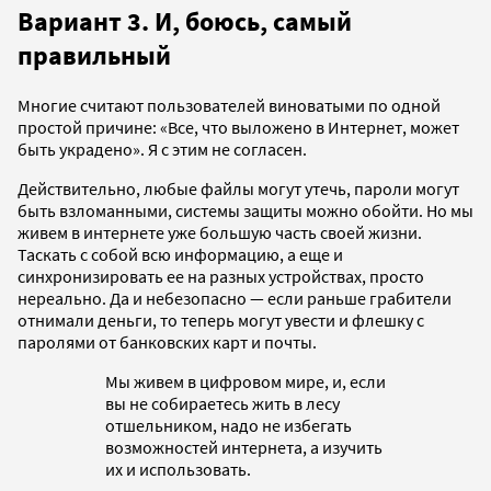
Вариант 3. И, боюсь, самый
правильный
Многие считают пользователей виноватыми по одной
простой причине: «Все, что выложено в Интернет, может
быть украдено». Я с этим не согласен.
Действительно, любые файлы могут утечь, пароли могут
быть взломанными, системы защиты можно обойти. Но мы
живем в интернете уже большую часть своей жизни.
Таскать с собой всю информацию, а еще и
синхронизировать ее на разных устройствах, просто
нереально. Да и небезопасно — если раньше грабители
отнимали деньги, то теперь могут увести и флешку с
паролями от банковских карт и почты.
Мы живем в цифровом мире, и, если
вы не собираетесь жить в лесу
отшельником, надо не избегать
возможностей интернета, а изучить
их и использовать.