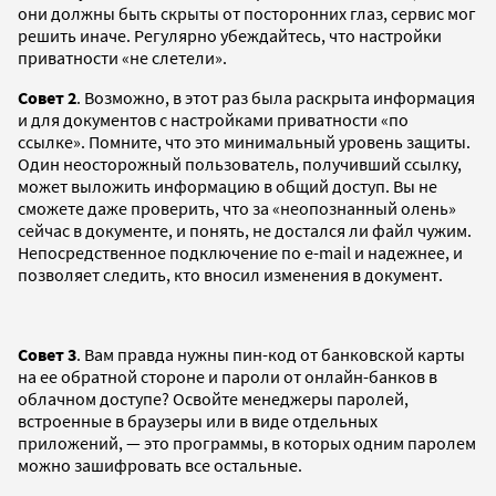
они должны быть скрыты от посторонних глаз, сервис мог
решить иначе. Регулярно убеждайтесь, что настройки
приватности «не слетели».
Совет 2
. Возможно, в этот раз была раскрыта информация
и для документов с настройками приватности «по
ссылке». Помните, что это минимальный уровень защиты.
Один неосторожный пользователь, получивший ссылку,
может выложить информацию в общий доступ. Вы не
сможете даже проверить, что за «неопознанный олень»
сейчас в документе, и понять, не достался ли файл чужим.
Непосредственное подключение по e-mail и надежнее, и
позволяет следить, кто вносил изменения в документ.
Совет 3
. Вам правда нужны пин-код от банковской карты
на ее обратной стороне и пароли от онлайн-банков в
облачном доступе? Освойте менеджеры паролей,
встроенные в браузеры или в виде отдельных
приложений, — это программы, в которых одним паролем
можно зашифровать все остальные.