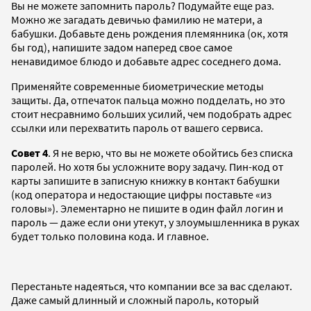
Вы не можете запомнить пароль? Подумайте еще раз.
Можно же загадать девичью фамилию не матери, а
бабушки. Добавьте день рождения племянника (ок, хотя
бы год), напишите задом наперед свое самое
ненавидимое блюдо и добавьте адрес соседнего дома.
Применяйте современные биометрические методы
защиты. Да, отпечаток пальца можно подделать, но это
стоит несравнимо больших усилий, чем подобрать адрес
ссылки или перехватить пароль от вашего сервиса.
Совет 4
. Я не верю, что вы не можете обойтись без списка
паролей. Но хотя бы усложните вору задачу. Пин-код от
карты запишите в записную книжку в контакт бабушки
(код оператора и недостающие цифры поставьте «из
головы»). Элементарно не пишите в один файл логин и
пароль — даже если они утекут, у злоумышленника в руках
будет только половина кода. И главное.
Перестаньте надеяться, что компании все за вас сделают.
Даже самый длинный и сложный пароль, который