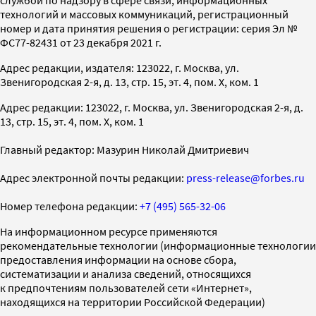
службой по надзору в сфере связи, информационных
технологий и массовых коммуникаций, регистрационный
номер и дата принятия решения о регистрации: серия Эл №
ФС77-82431 от 23 декабря 2021 г.
Адрес редакции, издателя: 123022, г. Москва, ул.
Звенигородская 2-я, д. 13, стр. 15, эт. 4, пом. X, ком. 1
Адрес редакции: 123022, г. Москва, ул. Звенигородская 2-я, д.
13, стр. 15, эт. 4, пом. X, ком. 1
Главный редактор: Мазурин Николай Дмитриевич
Адрес электронной почты редакции:
press-release@forbes.ru
Номер телефона редакции:
+7 (495) 565-32-06
На информационном ресурсе применяются
рекомендательные технологии (информационные технологии
предоставления информации на основе сбора,
систематизации и анализа сведений, относящихся
к предпочтениям пользователей сети «Интернет»,
находящихся на территории Российской Федерации)