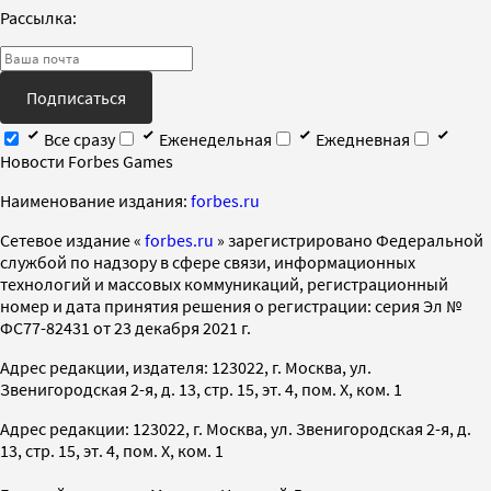
Рассылка:
Подписаться
Все сразу
Еженедельная
Ежедневная
Новости Forbes Games
Наименование издания:
forbes.ru
Cетевое издание «
forbes.ru
» зарегистрировано Федеральной
службой по надзору в сфере связи, информационных
технологий и массовых коммуникаций, регистрационный
номер и дата принятия решения о регистрации: серия Эл №
ФС77-82431 от 23 декабря 2021 г.
Адрес редакции, издателя: 123022, г. Москва, ул.
Звенигородская 2-я, д. 13, стр. 15, эт. 4, пом. X, ком. 1
Адрес редакции: 123022, г. Москва, ул. Звенигородская 2-я, д.
13, стр. 15, эт. 4, пом. X, ком. 1