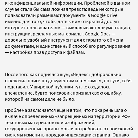
к конфиденциальной информации. Проблемой в данном
случае стала бы сама ложная тревога: ведь некоторые
пользователи размещают документы в Google Drive
именно для того, чтобы дать к ним открытый доступ
интернет-пользователям — выкладывают документацию,
инструкции, рекламные материалы. Google Docs —
довольно удобный инструмент для открытого обмена
документами, и единственный способ его регулирования
— настройка прав доступа к файлам.
После того как поднялся шум, «Яндекс» добровольно
отключил поиск по документам и тем самым, по сути, себя
подставил. У широкой публики тут же создалось
впечатление, будто поисковик признал свою ошибку,
которой на самом деле не было.
Проблема заключается еще и в том, что пока речь шла о
выдаче определенных «запрещенных на территории РФ»
текстовых материалов или изображений,
государственные органы могли потребовать от поисковой
системы изменить порядок индексации страниц. Однако