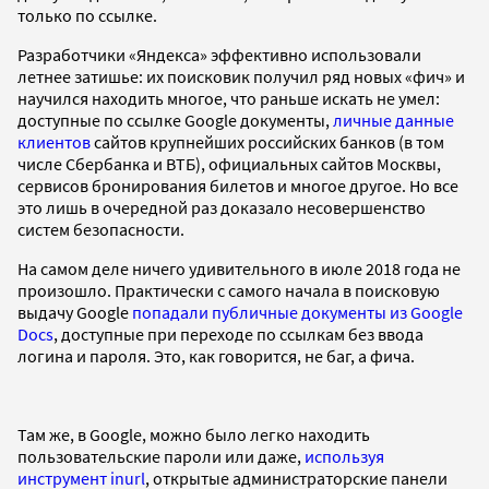
только по ссылке.
Разработчики «Яндекса» эффективно использовали
летнее затишье: их поисковик получил ряд новых «фич» и
научился находить многое, что раньше искать не умел:
доступные по ссылке Google документы,
личные данные
клиентов
сайтов крупнейших российских банков (в том
числе Сбербанка и ВТБ), официальных сайтов Москвы,
сервисов бронирования билетов и многое другое. Но все
это лишь в очередной раз доказало несовершенство
систем безопасности.
На самом деле ничего удивительного в июле 2018 года не
произошло. Практически с самого начала в поисковую
выдачу Google
попадали публичные документы из Google
Docs
, доступные при переходе по ссылкам без ввода
логина и пароля. Это, как говорится, не баг, а фича.
Там же, в Google, можно было легко находить
пользовательские пароли или даже,
используя
инструмент inurl
, открытые администраторские панели