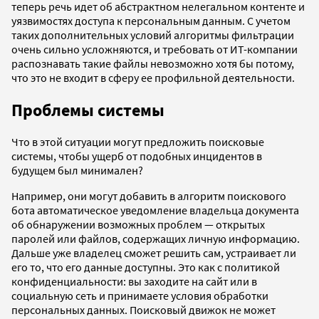
теперь речь идет об абстрактном нелегальном контенте и
уязвимостях доступа к персональным данным. С учетом
таких дополнительных условий алгоритмы фильтрации
очень сильно усложняются, и требовать от ИТ-компании
распознавать такие файлы невозможно хотя бы потому,
что это не входит в сферу ее профильной деятельности.
Проблемы системы
Что в этой ситуации могут предложить поисковые
системы, чтобы ущерб от подобных инцидентов в
будущем был минимален?
Например, они могут добавить в алгоритм поискового
бота автоматическое уведомление владельца документа
об обнаружении возможных проблем — открытых
паролей или файлов, содержащих личную информацию.
Дальше уже владелец сможет решить сам, устраивает ли
его то, что его данные доступны. Это как с политикой
конфиденциальности: вы заходите на сайт или в
социальную сеть и принимаете условия обработки
персональных данных. Поисковый движок не может