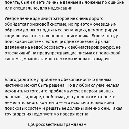
понять, были ли эти личные данные выложены по ошибке
или специально, для индексации.
Уведомление администраторов не очень дорого
обойдется поисковой системе, но при этом очевидным
образом должно поднять ее репутацию, демонстрируя
социальную ответственность поисковика. Более того, у
поисковой системы есть еще один серьезный рычаг
давления на недобросовестных веб-мастеров: ресурс, не
отвечающий на предупреждающие письма от поисковой
системы, можно активно пессимизировать в выдаче.
Благодаря этому проблема с безопасностью данных
частично может быть решена. Но в любом случае нельзя
исходить из того, что проблема утечек персональных
данных — и, шире, проблема доступности в интернете
нежелательного контента — это исключительно вина
поисковых систем и решать ее должны именно они. Такая
точка зрения недопустимо поверхностна.
Добросовестным гражданам