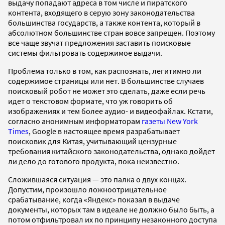
выдачу попадают адреса в том числе и пиратского
контента, входящего в серую зону законодательства
большинства государств, а также контента, который в
абсолютном большинстве стран вовсе запрещен. Поэтому
все чаще звучат предложения заставить поисковые
системы фильтровать содержимое выдачи.
Проблема только в том, как распознать, легитимно ли
содержимое страницы или нет. В большинстве случаев
поисковый робот не может это сделать, даже если речь
идет о текстовом формате, что уж говорить об
изображениях и тем более аудио- и видеофайлах. Кстати,
согласно анонимным информаторам
газеты New York
Times
, Google в настоящее время разрабатывает
поисковик для Китая, учитывающий цензурные
требования китайского законодательства, однако дойдет
ли дело до готового продукта, пока неизвестно.
Сложившаяся ситуация — это палка о двух концах.
Допустим, произошло ложноотрицательное
срабатывание, когда «Яндекс» показал в выдаче
документы, которых там в идеале не должно было быть, а
потом отфильтровал их по принципу незаконного доступа