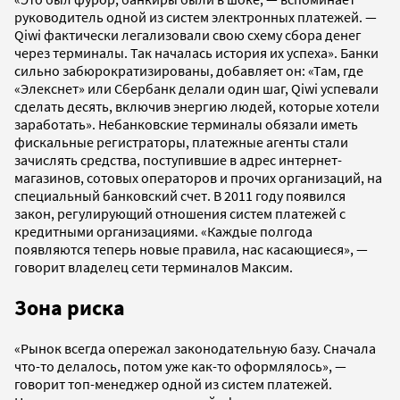
руководитель одной из систем электронных платежей. —
Qiwi фактически легализовали свою схему сбора денег
через терминалы. Так началась история их успеха». Банки
сильно забюрократизированы, добавляет он: «Там, где
«Элекснет» или Сбербанк делали один шаг, Qiwi успевали
сделать десять, включив энергию людей, которые хотели
заработать». Небанковские терминалы обязали иметь
фискальные регистраторы, платежные агенты стали
зачислять средства, поступившие в адрес интернет-
магазинов, сотовых операторов и прочих организаций, на
специальный банковский счет. В 2011 году появился
закон, регулирующий отношения систем платежей с
кредитными организациями. «Каждые полгода
появляются теперь новые правила, нас касающиеся», —
говорит владелец сети терминалов Максим.
Зона риска
«Рынок всегда опережал законодательную базу. Сначала
что-то делалось, потом уже как-то оформлялось», —
говорит топ-менеджер одной из систем платежей.