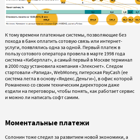
К тому времени платежные системы, позволяющие без
похода в банк оплатить сотовую связь или интернет-
услуги, появлялись одна за одной. Первый платеж в
пользу сотового оператора провела в марте 1998 года
система «Киберплат», а самый первый в Москве терминал
в 2000 году установила компания «Элекснет». Следом
стартовали «Рапида», WebMoney, питерская PayCash (ее
система легла в основу «Яндекс.Деньги»), в офис которой
Романенко со своим техническим директором даже
ездили на переговоры, чтобы понять, как работает сервис
и можно ли написать софт самим.
Моментальные платежи
Солонин тоже следил за развитием новой экономики, а