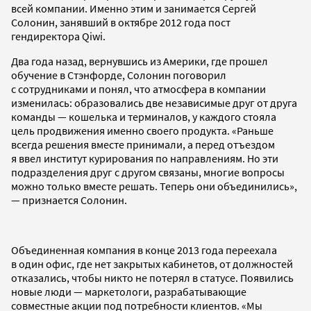
всей компании. Именно этим и занимается Сергей
Солонин, занявший в октябре 2012 года пост
гендиректора Qiwi.
Два года назад, вернувшись из Америки, где прошел
обучение в Стэнфорде, Солонин поговорил
с сотрудниками и понял, что атмосфера в компании
изменилась: образовались две независимые друг от друга
команды — кошелька и терминалов, у каждого стояла
цель продвижения именно своего продукта. «Раньше
всегда решения вместе принимали, а перед отъездом
я ввел институт курирования по направлениям. Но эти
подразделения друг с другом связаны, многие вопросы
можно только вместе решать. Теперь они объединились»,
— признается Солонин.
Объединенная компания в конце 2013 года переехала
в один офис, где нет закрытых кабинетов, от должностей
отказались, чтобы никто не потерял в статусе. Появились
новые люди — маркетологи, разрабатывающие
совместные акции под потребности клиентов. «Мы