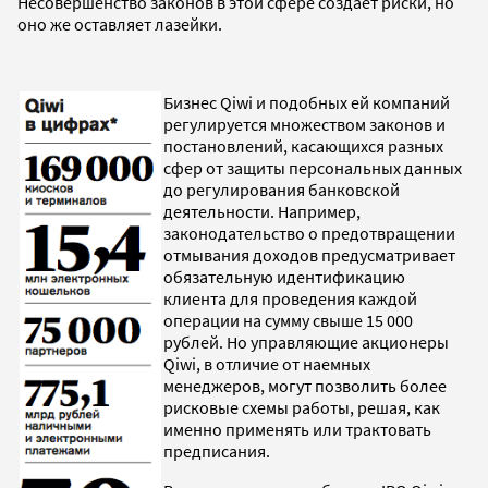
Несовершенство законов в этой сфере создает риски, но
оно же оставляет лазейки.
Бизнес Qiwi и подобных ей компаний
регулируется множеством законов и
постановлений, касающихся разных
сфер от защиты персональных данных
до регулирования банковской
деятельности. Например,
законодательство о предотвращении
отмывания доходов предусматривает
обязательную идентификацию
клиента для проведения каждой
операции на сумму свыше 15 000
рублей. Но управляющие акционеры
Qiwi, в отличие от наемных
менеджеров, могут позволить более
рисковые схемы работы, решая, как
именно применять или трактовать
предписания.