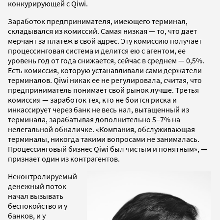
конкурирующей с Qiwi.
Заработок предпринимателя, имеющего терминал,
складывался из комиссий. Самая низкая — то, что дает
мерчант за платеж в свой адрес. Эту комиссию получает
процессинговая система и делится ею с агентом, ее
уровень год от года снижается, сейчас в среднем — 0,5%.
Есть комиссия, которую устанавливали сами держатели
терминалов. Qiwi никак ее не регулировала, считая, что
предприниматель понимает свой рынок лучше. Третья
комиссия — заработок тех, кто не боится риска и
инкассирует через банк не весь нал, вытащенный из
терминала, зарабатывая дополнительно 5–7% на
нелегальной обналичке. «Компания, обслуживающая
терминалы, никогда такими вопросами не занималась.
Процессинговый бизнес Qiwi был чистым и понятным», —
признает один из контрагентов.
Неконтролируемый
денежный поток
начал вызывать
беспокойство и у
банков, и у