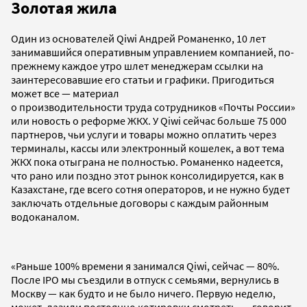
Золотая жила
Один из основателей Qiwi Андрей Романенко, 10 лет
занимавшийся оперативным управлением компанией, по-
прежнему каждое утро шлет менеджерам ссылки на
заинтересовавшие его статьи и графики. Пригодиться
может все — материал
о производительности труда сотрудников «Почты России»
или новость о реформе ЖКХ. У Qiwi сейчас больше 75 000
партнеров, чьи услуги и товары можно оплатить через
терминалы, кассы или электронный кошелек, а вот тема
ЖКХ пока отыграна не полностью. Романенко надеется,
что рано или поздно этот рынок консолидируется, как в
Казахстане, где всего сотня операторов, и не нужно будет
заключать отдельные договоры с каждым районным
водоканалом.
«Раньше 100% времени я занимался Qiwi, сейчас — 80%.
После IPO мы съездили в отпуск с семьями, вернулись в
Москву — как будто и не было ничего. Первую неделю,