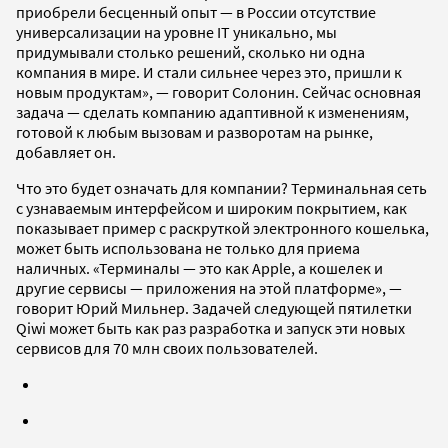
приобрели бесценный опыт — в России отсутствие
универсализации на уровне IT уникально, мы
придумывали столько решений, сколько ни одна
компания в мире. И стали сильнее через это, пришли к
новым продуктам», — говорит Солонин. Сейчас основная
задача — сделать компанию адаптивной к изменениям,
готовой к любым вызовам и разворотам на рынке,
добавляет он.
Что это будет означать для компании? Терминальная сеть
с узнаваемым интерфейсом и широким покрытием, как
показывает пример с раскруткой электронного кошелька,
может быть использована не только для приема
наличных. «Терминалы — это как Apple, а кошелек и
другие сервисы — приложения на этой платформе», —
говорит Юрий Мильнер. Задачей следующей пятилетки
Qiwi может быть как раз разработка и запуск эти новых
сервисов для 70 млн своих пользователей.