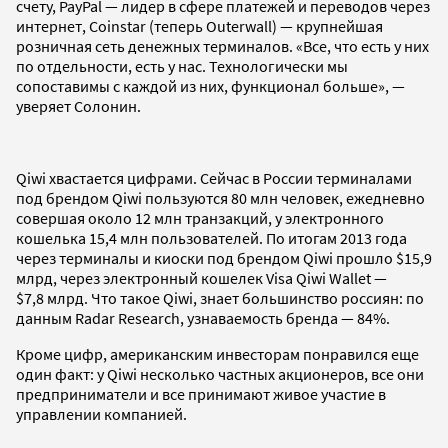
счету, PayPal — лидер в сфере платежей и переводов через
интернет, Coinstar (теперь Outerwall) — крупнейшая
розничная сеть денежных терминалов. «Все, что есть у них
по отдельности, есть у нас. Технологически мы
сопоставимы с каждой из них, функционал больше», —
уверяет Солонин.
Qiwi хвастается цифрами. Сейчас в России терминалами
под брендом Qiwi пользуются 80 млн человек, ежедневно
совершая около 12 млн транзакций, у электронного
кошелька 15,4 млн пользователей. По итогам 2013 года
через терминалы и киоски под брендом Qiwi прошло $15,9
млрд, через электронный кошелек Visa Qiwi Wallet —
$7,8 млрд. Что такое Qiwi, знает большинство россиян: по
данным Radar Research, узнаваемость бренда — 84%.
Кроме цифр, американским инвесторам понравился еще
один факт: у Qiwi несколько частных акционеров, все они
предприниматели и все принимают живое участие в
управлении компанией.