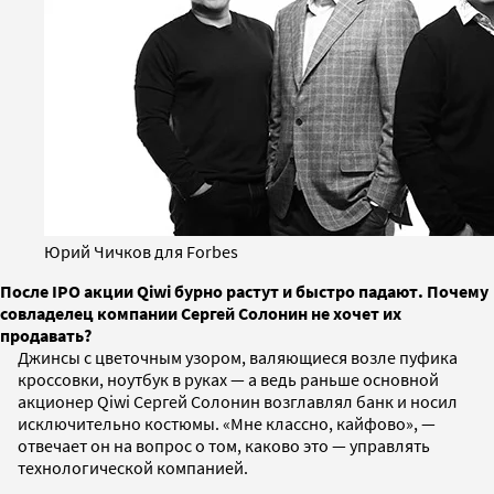
Юрий Чичков для Forbes
После IPO акции Qiwi бурно растут и быстро падают. Почему
совладелец компании Сергей Солонин не хочет их
продавать?
Джинсы с цветочным узором, валяющиеся возле пуфика
кроссовки, ноутбук в руках — а ведь раньше основной
акционер Qiwi Сергей Солонин возглавлял банк и носил
исключительно костюмы. «Мне классно, кайфово», —
отвечает он на вопрос о том, каково это — управлять
технологической компанией.