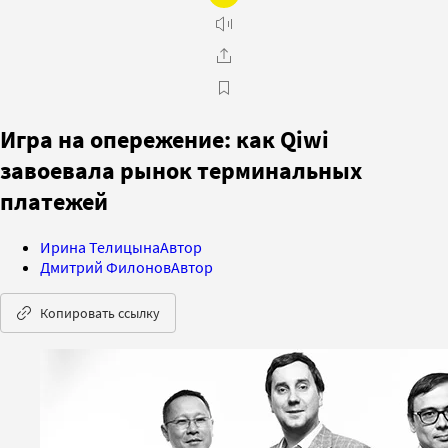
Игра на опережение: как Qiwi
завоевала рынок терминальных
платежей
Ирина Телицына
Автор
Дмитрий Филонов
Автор
Копировать ссылку