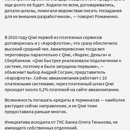
еще долго не будет. Ходили по всем, договаривались,
делали шлюзы, помогали ведомствам писать техзадания
для их внешних разработчиков», — говорит Романенко.
В 2010 году Qiwi первой из платежных сервисов
договорилась и с «Аэрофлотом», что сразу обеспечило
высокий средний чек. Авиаперевозчик тогда вел
переговоры параллельно с Qiwi, «Яндекс.Деньги» и
Сбербанком. «Qiwi быстрее реализовали подключение к
системе, поэтому и были запущены первыми», —
объясняет выбор Андрей Согрин, представитель
«Аэрофлота». Сейчас авиакомпания работает с 10
платежными системами, через платежный шлюз Qiwi
проходит около 0,2% платежей на сайте авиакомпании.
Возможность погашать кредиты в терминалах — наиболее
растущее сейчас направление, и ее Qiwi тоже
предоставила раньше многих.
Инициатива исходила от ТКС Банка Олега Тинькова, не
имеющего собственных отделений.