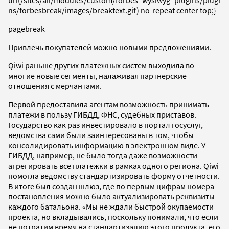
ns/forbesbreak/images/breaktext.gif) no-repeat center top;}
pagebreak
Привлечь покупателей можно новыми предложениями.
Qiwi раньше других платежных систем выходила во
многие новые сегменты, налаживая партнерские
отношения с мерчантами.
Первой предоставила агентам возможность принимать
платежи в пользу ГИБДД, ФНС, судебных приставов.
Государство как раз инвестировало в портал госуслуг,
ведомства сами были заинтересованы в том, чтобы
консолидировать информацию в электронном виде. У
ГИБДД, например, не было тогда даже возможности
агрегировать все платежки в рамках одного региона. Qiwi
помогла ведомству стандартизировать форму отчетности.
В итоге был создан шлюз, где по первым цифрам номера
постановления можно было актуализировать реквизиты
каждого батальона. «Мы не ждали быстрой окупаемости
проекта, но вкладывались, поскольку понимали, что если
не потратим время на стандартизацию этого продукта, его