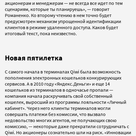
акционерам и менеджерам — не всегда все идет по тем
сценариям, которые ты планируешь», — говорит
Романенко. Ко второму чтению в нем точно будет
предусмотрен механизм упрощенной идентификации
клиентов в режиме удаленного доступа. Каков будет
итоговый текст, пока неизвестно.
Новая пятилетка
С самого начала в терминалах Qiwi была возможность
пополнения электронных кошельков конкурирующих
сервисов. А в 2010 году «Яндекс.Деньги» и еще 14
кошельков из терминалов в одночасье пропали —
компания начала раскручивать свой собственный
кошелек, выросший из программы лояльности «Личный
кабинет». Через него клиенты терминалов могли
совершать платежи без комиссии, что вызвало
недовольство многих агентов, не получающих свою
комиссию, — некоторые даже прекратили сотрудничать с
Qiwi. Но акционеры сознательно шли на риск. «Инновации