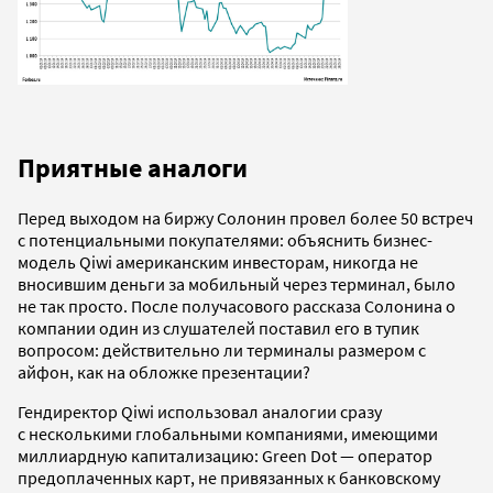
Приятные аналоги
Перед выходом на биржу Солонин провел более 50 встреч
с потенциальными покупателями: объяснить бизнес-
модель Qiwi американским инвесторам, никогда не
вносившим деньги за мобильный через терминал, было
не так просто. После получасового рассказа Солонина о
компании один из слушателей поставил его в тупик
вопросом: действительно ли терминалы размером с
айфон, как на обложке презентации?
Гендиректор Qiwi использовал аналогии сразу
с несколькими глобальными компаниями, имеющими
миллиардную капитализацию: Green Dot — оператор
предоплаченных карт, не привязанных к банковскому