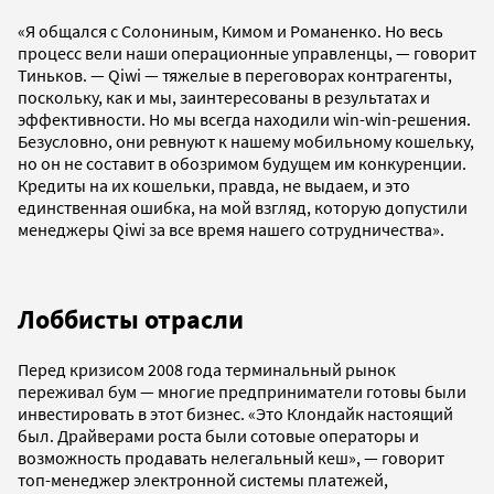
«Я общался с Солониным, Кимом и Романенко. Но весь
процесс вели наши операционные управленцы, — говорит
Тиньков. — Qiwi — тяжелые в переговорах контрагенты,
поскольку, как и мы, заинтересованы в результатах и
эффективности. Но мы всегда находили win-win-решения.
Безусловно, они ревнуют к нашему мобильному кошельку,
но он не составит в обозримом будущем им конкуренции.
Кредиты на их кошельки, правда, не выдаем, и это
единственная ошибка, на мой взгляд, которую допустили
менеджеры Qiwi за все время нашего сотрудничества».
Лоббисты отрасли
Перед кризисом 2008 года терминальный рынок
переживал бум — многие предприниматели готовы были
инвестировать в этот бизнес. «Это Клондайк настоящий
был. Драйверами роста были сотовые операторы и
возможность продавать нелегальный кеш», — говорит
топ-менеджер электронной системы платежей,