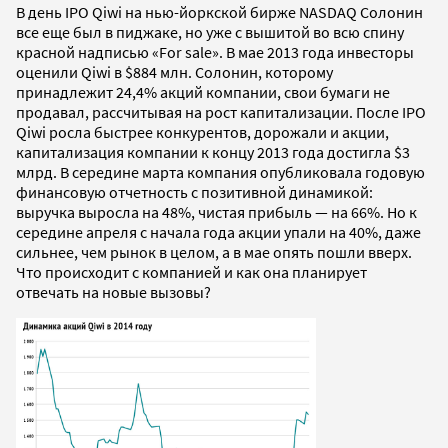
В день IPO Qiwi на нью-йоркской бирже NASDAQ Солонин
все еще был в пиджаке, но уже с вышитой во всю спину
красной надписью «For sale». В мае 2013 года инвесторы
оценили Qiwi в $884 млн. Солонин, которому
принадлежит 24,4% акций компании, свои бумаги не
продавал, рассчитывая на рост капитализации. После IPO
Qiwi росла быстрее конкурентов, дорожали и акции,
капитализация компании к концу 2013 года достигла $3
млрд. В середине марта компания опубликовала годовую
финансовую отчетность с позитивной динамикой:
выручка выросла на 48%, чистая прибыль — на 66%. Но к
середине апреля с начала года акции упали на 40%, даже
сильнее, чем рынок в целом, а в мае опять пошли вверх.
Что происходит с компанией и как она планирует
отвечать на новые вызовы?