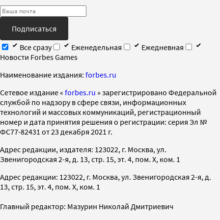
Подписаться
Все сразу
Еженедельная
Ежедневная
Новости Forbes Games
Наименование издания:
forbes.ru
Cетевое издание «
forbes.ru
» зарегистрировано Федеральной
службой по надзору в сфере связи, информационных
технологий и массовых коммуникаций, регистрационный
номер и дата принятия решения о регистрации: серия Эл №
ФС77-82431 от 23 декабря 2021 г.
Адрес редакции, издателя: 123022, г. Москва, ул.
Звенигородская 2-я, д. 13, стр. 15, эт. 4, пом. X, ком. 1
Адрес редакции: 123022, г. Москва, ул. Звенигородская 2-я, д.
13, стр. 15, эт. 4, пом. X, ком. 1
Главный редактор: Мазурин Николай Дмитриевич