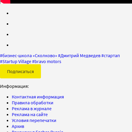
#
бизнес-школа «Сколково»
#
Дмитрий Медведев
#
стартап
#
Startup Village
#
bravo motors
Подписаться
Информация:
Контактная информация
Правила обработки
Реклама в журнале
Реклама на сайте
Условия перепечатки
Архив
Вакансии в Forbes Russia