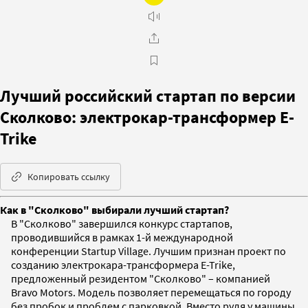
Лучший российский стартап по версии
Сколково: электрокар-трансформер E-
Trike
Копировать ссылку
Как в "Сколково" выбирали лучший стартап?
В "Сколково" завершился конкурс стартапов,
проводившийся в рамках 1-й международной
конференции Startup Village. Лучшим признан проект по
созданию электрокара-трансформера E-Trike,
предложенный резидентом "Сколково" – компанией
Bravo Motors. Модель позволяет перемещаться по городу
без пробок и проблем с парковкой. Вместо руля у машины