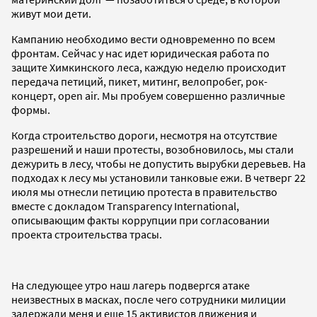
живут мои дети.
Кампанию необходимо вести одновременно по всем
фронтам. Сейчас у нас идет юридическая работа по
защите Химкинского леса, каждую неделю происходит
передача петиций, пикет, митинг, велопробег, рок-
концерт, open air. Мы пробуем совершенно различные
формы.
Когда строительство дороги, несмотря на отсутствие
разрешений и наши протесты, возобновилось, мы стали
дежурить в лесу, чтобы не допустить вырубки деревьев. На
подходах к лесу мы установили танковые ежи. В четверг 22
июля мы отнесли петицию протеста в правительство
вместе с докладом Transparency International,
описывающим факты коррупции при согласовании
проекта строительства трасы.
На следующее утро наш лагерь подвергся атаке
неизвестных в масках, после чего сотрудники милиции
задержали меня и еще 15 активистов движения и