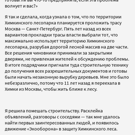
волнует и вас?»
Я так и сделала, когда узнала о том, что по территории
Химкинского лесопарка планируется проложить трасу
Москва — Санкт-Петербург. Пять лет назад из всех
вариантов прокладки трасы власти выбрали тот, что
максимально использует территорию Химкинского
лесопарка, разрубая дорогой лесной массив на две части.
Все решения чиновники принимали за закрытыми
дверями, не привлекая жителей к обсуждению проблемы.
В итоге подрядчики пригнали туда строительную технику
до получения всех разрешительных документов и готовы
были начать незаконную вырубку деревьев. Мне это было
небезразлично, потому что 11 лет назад я переехала в
Химки из Москвы, чтобы жить ближе к лесу.
Я решила помешать строительству. Расклейка
объявлений, разговоры с соседями — так мне удалось
найти первых заинтересованных людей, и появилось
движение «Экооборона» в защиту Химкинского леса.