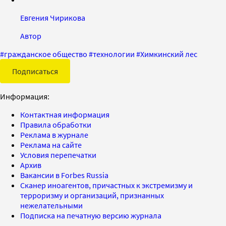
Евгения Чирикова
Автор
#
гражданское общество
#
технологии
#
Химкинский лес
Подписаться
Информация:
Контактная информация
Правила обработки
Реклама в журнале
Реклама на сайте
Условия перепечатки
Архив
Вакансии в Forbes Russia
Сканер иноагентов, причастных к экстремизму и
терроризму и организаций, признанных
нежелательными
Подписка на печатную версию журнала