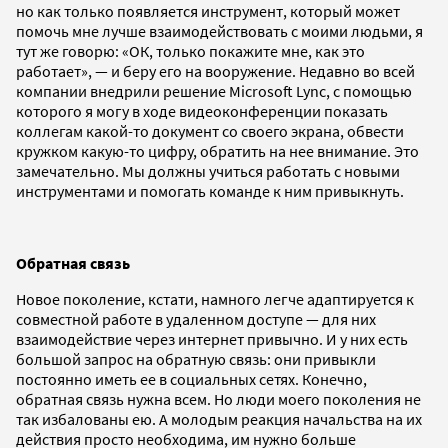
но как только появляется инструмент, который может
помочь мне лучше взаимодействовать с моими людьми, я
тут же говорю: «ОК, только покажите мне, как это
работает», — и беру его на вооружение. Недавно во всей
компании внедрили решение Microsoft Lync, с помощью
которого я могу в ходе видеоконференции показать
коллегам какой-то документ со своего экрана, обвести
кружком какую-то цифру, обратить на нее внимание. Это
замечательно. Мы должны учиться работать с новыми
инструментами и помогать команде к ним привыкнуть.
Обратная связь
Новое поколение, кстати, намного легче адаптируется к
совместной работе в удаленном доступе — для них
взаимодействие через интернет привычно. И у них есть
большой запрос на обратную связь: они привыкли
постоянно иметь ее в социальных сетях. Конечно,
обратная связь нужна всем. Но люди моего поколения не
так избалованы ею. А молодым реакция начальства на их
действия просто необходима, им нужно больше