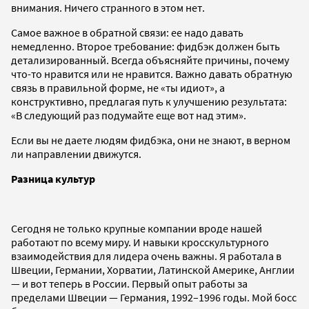
внимания. Ничего странного в этом нет.
Самое важное в обратной связи: ее надо давать
немедленно. Второе требование: фидбэк должен быть
детализированный. Всегда объясняйте причины, почему
что-то нравится или не нравится. Важно давать обратную
связь в правильной форме, не «ты идиот», а
конструктивно, предлагая путь к улучшению результата:
«В следующий раз подумайте еще вот над этим».
Если вы не даете людям фидбэка, они не знают, в верном
ли направлении движутся.
Разница культур
Сегодня не только крупные компании вроде нашей
работают по всему миру. И навыки кросскультурного
взаимодействия для лидера очень важны. Я работала в
Швеции, Германии, Хорватии, Латинской Америке, Англии
— и вот теперь в России. Первый опыт работы за
пределами Швеции — Германия, 1992–1996 годы. Мой босс