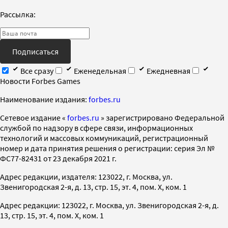
Рассылка:
Подписаться
Все сразу
Еженедельная
Ежедневная
Новости Forbes Games
Наименование издания:
forbes.ru
Cетевое издание «
forbes.ru
» зарегистрировано Федеральной
службой по надзору в сфере связи, информационных
технологий и массовых коммуникаций, регистрационный
номер и дата принятия решения о регистрации: серия Эл №
ФС77-82431 от 23 декабря 2021 г.
Адрес редакции, издателя: 123022, г. Москва, ул.
Звенигородская 2-я, д. 13, стр. 15, эт. 4, пом. X, ком. 1
Адрес редакции: 123022, г. Москва, ул. Звенигородская 2-я, д.
13, стр. 15, эт. 4, пом. X, ком. 1