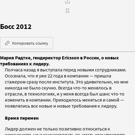
Босс 2012
Копировать ссылку
Мария Радтке, гендиректор Ericsson в России, о новых
требованиях к лидеру.
Полчаса назад я выступала перед новыми сотрудниками.
Осознала, что я уже 22 года в компании — пришла
стажером сразу после института. Это удивительно, но мне
никогда не было скучно. Всегда что-то менялось в
отрасли, в технологиях, и у меня всегда был шанс что-то
изменить в компании. Приходилось меняться и самой —
появлялись все новые и новые требования к лидеру.
Время перемен
Лидер должен не только позитивно относиться к
изменениям, но и инициировать их, уметь ими управлять.