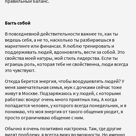
правильный баланс.
Быть собой
В повседневной действительности важнее то, как ты
ведешь себя, а не то, насколько ты разбираешься в
маркетинге или финансах. Я люблю тренировать и
поддерживать людей, вдохновлять, вести за собой. Это
свойства моей натуры, мой стиль лидерства. Если ты
играешь роль, которая тебе не свойственна, люди всегда
это чувствуют.
Откуда берется энергия, чтобы воодушевлять людей? У
меня замечательная семья, муж с дочками сейчас тоже
живут в Москве. Подзаряжаюсь и у людей, с которыми
работаю: вокруг очень много приятных лиц. А когда
попадается человек, у которого всегда понедельник, и я
понимаю, что моя энергия от такого общения уходит, я
просто ограничиваю общение с ним.
Обычно я очень позитивно настроена. Там, где другие
видят проблему, я всегда вижу возможности. Но именно