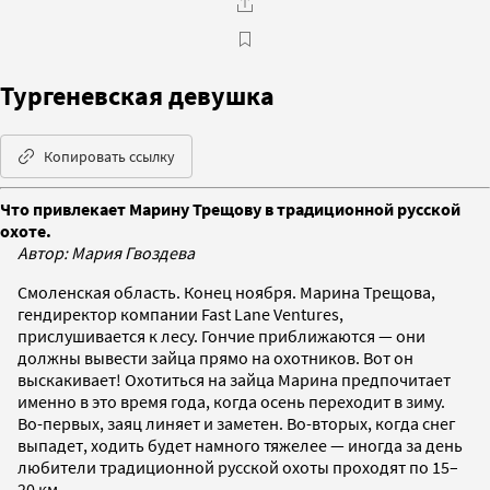
Тургеневская девушка
Копировать ссылку
Что привлекает Марину Трещову в традиционной русской
охоте.
Автор: Мария Гвоздева
Смоленская область. Конец ноября. Марина Трещова,
гендиректор компании Fast Lane Ventures,
прислушивается к лесу. Гончие приближаются — они
должны вывести зайца прямо на охотников. Вот он
выскакивает! Охотиться на зайца Марина предпочитает
именно в это время года, когда осень переходит в зиму.
Во-первых, заяц линяет и заметен. Во-вторых, когда снег
выпадет, ходить будет намного тяжелее — иногда за день
любители традиционной русской охоты проходят по 15–
20 км.