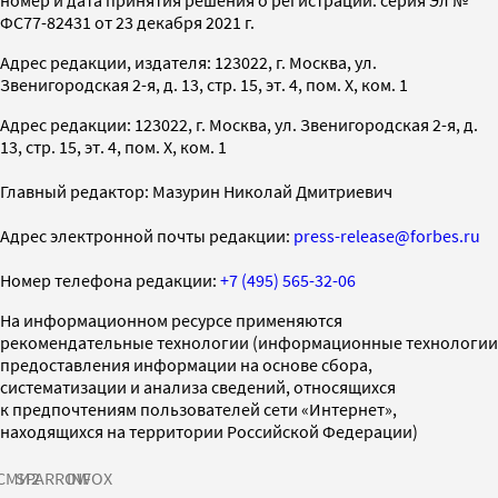
ФС77-82431 от 23 декабря 2021 г.
Адрес редакции, издателя: 123022, г. Москва, ул.
Звенигородская 2-я, д. 13, стр. 15, эт. 4, пом. X, ком. 1
Адрес редакции: 123022, г. Москва, ул. Звенигородская 2-я, д.
13, стр. 15, эт. 4, пом. X, ком. 1
Главный редактор: Мазурин Николай Дмитриевич
Адрес электронной почты редакции:
press-release@forbes.ru
Номер телефона редакции:
+7 (495) 565-32-06
На информационном ресурсе применяются
рекомендательные технологии (информационные технологии
предоставления информации на основе сбора,
систематизации и анализа сведений, относящихся
к предпочтениям пользователей сети «Интернет»,
находящихся на территории Российской Федерации)
СМИ2
SPARROW
INFOX