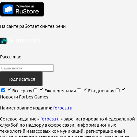
На сайте работает синтез речи
Рассылка:
Подписаться
Все сразу
Еженедельная
Ежедневная
Новости Forbes Games
Наименование издания:
forbes.ru
Cетевое издание «
forbes.ru
» зарегистрировано Федеральной
службой по надзору в сфере связи, информационных
технологий и массовых коммуникаций, регистрационный
номер и дата принятия решения о регистрации: серия Эл №