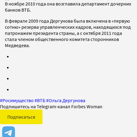
В ноябре 2010 года она возглавила департамент дочерних
банков ВТБ.
В феврале 2009 года Дергунова была включена в «первую
сотню» резерва управленческих кадров, находящихся под
патронажем президента страны, а с октября 2011 года
стала членом общественного комитета сторонников
Медведева.
#
Росимущество
#
ВТБ
#
Ольга Дергунова
Подпишитесь на Telegram-канал Forbes Woman
Подписаться