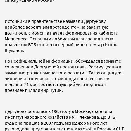
Источники в правительстве называли Дергунову
наиболее вероятным претендентом на вакантную
должность с момента начала формирования кабинета
Медведева. Основным лоббистом назначения члена
правления ВТБ считается первый вице-премьер Игорь
Шувалов.
По неофициальной информации, обсуждался вариант с
совмещением Дергуновой постов главы Росимущества и
замминистра экономического развития. Такая опция для
чиновников появилась в законодательстве совсем
недавно: 21 мая соответствующий указ подписал
президент Владимир Путин.
Дергунова родилась в 1965 году в Москве, окончила
Институт народного хозяйства им. Плеханова. До ВТБ,
куда она пришла в 2007 году, менеджер много лет
руководила представительством Microsoft в России и СНГ.