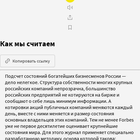
Как мы считаем
Копировать ссылку
Подсчет состояний богатейших бизнесменов России —
дело нелегкое. Структура собственности многих крупных
российских компаний непрозрачна, большинство
российских предприятий не котируются на бирже и
сообщают о себе лишь минимум информации. А
котировки акций публичных компаний меняются каждый
день, вместе с ними меняется и размер состояния
основных владельцев этих компаний. Тем не менее Forbes
уже не первое десятилетие оценивает крупнейшие
состояния мира. Для этого журнал применяет специально
разработанную методику, основа которой такова: