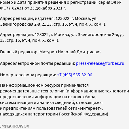
номер и дата принятия решения о регистрации: серия Эл №
ФС77-82431 от 23 декабря 2021 г.
Адрес редакции, издателя: 123022, г. Москва, ул.
Звенигородская 2-я, д. 13, стр. 15, эт. 4, пом. X, ком. 1
Адрес редакции: 123022, г. Москва, ул. Звенигородская 2-я, д.
13, стр. 15, эт. 4, пом. X, ком. 1
Главный редактор: Мазурин Николай Дмитриевич
Адрес электронной почты редакции:
press-release@forbes.ru
Номер телефона редакции:
+7 (495) 565-32-06
На информационном ресурсе применяются
рекомендательные технологии (информационные технологии
предоставления информации на основе сбора,
систематизации и анализа сведений, относящихся
к предпочтениям пользователей сети «Интернет»,
находящихся на территории Российской Федерации)
СМИ2
SPARROW
INFOX