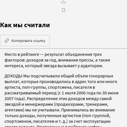
Как мы считали
Копировать ссылку
Место в рейтинге — результат объединения трех
факторов: доходов за год, внимания прессы, а также
интереса, который звезда вызывает у аудитории.
ДОХОДЫ Мы подсчитывали общий объем гонорарных
выплат, которые производились в адрес того или иного
артиста, поп-группы, спортсмена, писателя в
рассматриваемый период (с 1 июля 2006 года по 30 июня
2007 года). Распределение этих доходов между самой
звездой и менеджерами (продюсерами, тренерами,
агентами) мы не учитывали. Принимались во внимание
только доходы, полученные артистом (поп-группой,
спортсменом, писателем и т. д.) за счет эксплуатации
своего таланта. Приведенные в рейтинге цифры —