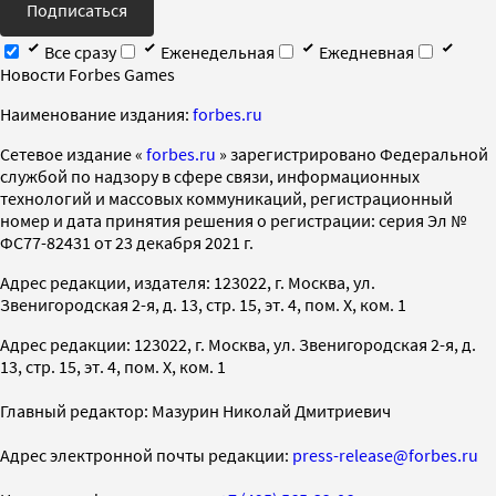
Подписаться
Все сразу
Еженедельная
Ежедневная
Новости Forbes Games
Наименование издания:
forbes.ru
Cетевое издание «
forbes.ru
» зарегистрировано Федеральной
службой по надзору в сфере связи, информационных
технологий и массовых коммуникаций, регистрационный
номер и дата принятия решения о регистрации: серия Эл №
ФС77-82431 от 23 декабря 2021 г.
Адрес редакции, издателя: 123022, г. Москва, ул.
Звенигородская 2-я, д. 13, стр. 15, эт. 4, пом. X, ком. 1
Адрес редакции: 123022, г. Москва, ул. Звенигородская 2-я, д.
13, стр. 15, эт. 4, пом. X, ком. 1
Главный редактор: Мазурин Николай Дмитриевич
Адрес электронной почты редакции:
press-release@forbes.ru