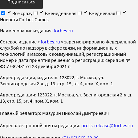
Подписаться
Все сразу
Еженедельная
Ежедневная
Новости Forbes Games
Наименование издания:
forbes.ru
Cетевое издание «
forbes.ru
» зарегистрировано Федеральной
службой по надзору в сфере связи, информационных
технологий и массовых коммуникаций, регистрационный
номер и дата принятия решения о регистрации: серия Эл №
ФС77-82431 от 23 декабря 2021 г.
Адрес редакции, издателя: 123022, г. Москва, ул.
Звенигородская 2-я, д. 13, стр. 15, эт. 4, пом. X, ком. 1
Адрес редакции: 123022, г. Москва, ул. Звенигородская 2-я, д.
13, стр. 15, эт. 4, пом. X, ком. 1
Главный редактор: Мазурин Николай Дмитриевич
Адрес электронной почты редакции:
press-release@forbes.ru
Номер телефона редакции:
+7 (495) 565-32-06