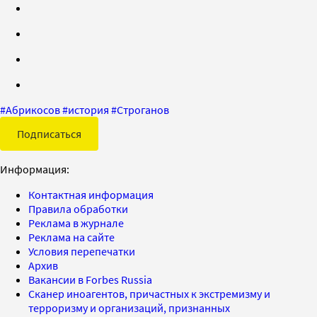
#
Абрикосов
#
история
#
Строганов
Подписаться
Информация:
Контактная информация
Правила обработки
Реклама в журнале
Реклама на сайте
Условия перепечатки
Архив
Вакансии в Forbes Russia
Сканер иноагентов, причастных к экстремизму и
терроризму и организаций, признанных