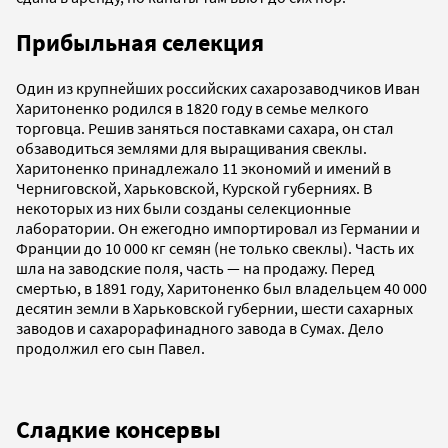
Прибыльная селекция
Один из крупнейших российских сахарозаводчиков Иван
Харитоненко родился в 1820 году в семье мелкого
торговца. Решив заняться поставками сахара, он стал
обзаводиться землями для выращивания свеклы.
Харитоненко принадлежало 11 экономий и имений в
Черниговской, Харьковской, Курской губерниях. В
некоторых из них были созданы селекционные
лаборатории. Он ежегодно импортировал из Германии и
Франции до 10 000 кг семян (не только свеклы). Часть их
шла на заводские поля, часть — на продажу. Перед
смертью, в 1891 году, Харитоненко был владельцем 40 000
десятин земли в Харьковской губернии, шести сахарных
заводов и сахарорафинадного завода в Сумах. Дело
продолжил его сын Павел.
Сладкие консервы