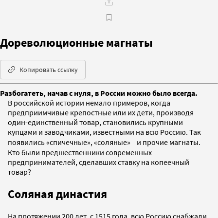
Дореволюционные магнаты
Копировать ссылку
Разбогатеть, начав с нуля, в России можно было всегда.
В российской истории немало примеров, когда
предприимчивые крепостные или их дети, производя
один-единственный товар, становились крупными
купцами и заводчиками, известными на всю Россию. Так
появились «спичечные», «соляные» и прочие магнаты.
Кто были предшественники современных
предпринимателей, сделавших ставку на копеечный
товар?
Соляная династия
На протяжении 200 лет, с 1515 года, всю Россию снабжали