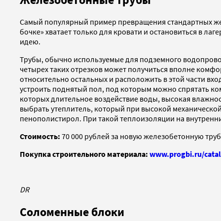
Самый популярный пример превращения стандартных жел
бочке» хватает только для кровати и остановиться в лаг
идею.
Трубы, обычно используемые для подземного водопровода
четырех таких отрезков может получиться вполне комфо
относительно остальных и расположить в этой части вхо
устроить поднятый пол, под которым можно спрятать ко
которых длительное воздействие воды, высокая влажнос
выбрать утеплитель, который при высокой механическо
пенополистирол. При такой теплоизоляции на внутренних
Стоимость:
70 000 рублей за новую железобетонную трубу
Покупка строительного материала:
www.progbi.ru/catal
DR
Соломенные блоки