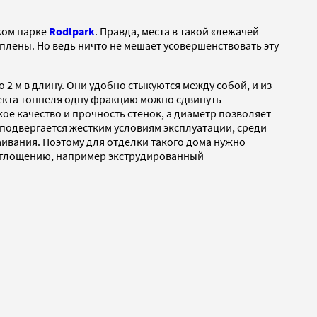
ком парке
Rodlpark
. Правда, места в такой «лежачей
еплены. Но ведь ничто не мешает усовершенствовать эту
2 м в длину. Они удобно стыкуются между собой, и из
екта тоннеля одну фракцию можно сдвинуть
ое качество и прочность стенок, а диаметр позволяет
подвергается жестким условиям эксплуатации, среди
ивания. Поэтому для отделки такого дома нужно
поглощению, например экструдированный