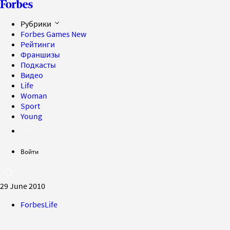
Рубрики
Forbes Games
New
Рейтинги
Франшизы
Подкасты
Видео
Life
Woman
Sport
Young
Войти
29 June 2010
ForbesLife