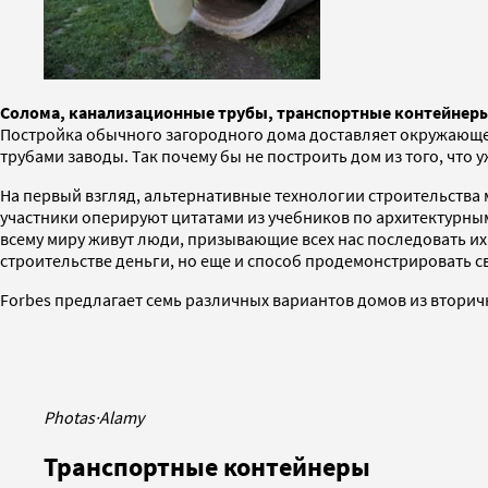
Солома, канализационные трубы, транспортные контейнеры
Постройка обычного загородного дома доставляет окружающей
трубами заводы. Так почему бы не построить дом из того, что 
На первый взгляд, альтернативные технологии строительства м
участники оперируют цитатами из учебников по архитектурны
всему миру живут люди, призывающие всех нас последовать их 
строительстве деньги, но еще и способ продемонстрировать 
Forbes предлагает семь различных вариантов домов из вторич
Photas
·
Alamy
Транспортные контейнеры