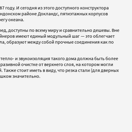
 году. И сегодня из этого доступного конструктора
ндонском районе Докландс, пятиэтажных корпусов
егу океана.
д, доступны по всему миру и сравнительно дешевы. Вне
нтейнеров имеют единый модульный шаг — это облегчает
зла, образуют между собой прочные соединения как по
у тепло- и звукоизоляция такого дома должна быть более
разивной очистке от верхнего слоя, на котором могли
Также стоит иметь в виду, что резка стали (для дверных
ишком значительно.