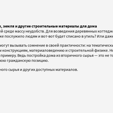
, земля и другие строительные материалы для дома
 среде массу неудобств. Для возведения деревянных коттедж
уже послужило людям и вот-вот будет списано в утиль? Или даж
огут вызывать сомнение в своей практичности: на тематически
м конструкциям, материаловедению и строительной физике. Но
примеру. Ведь постройка дома из вторичного сырья — это не т
свою гражданскую позицию.
ного сырья и других доступных материалов.