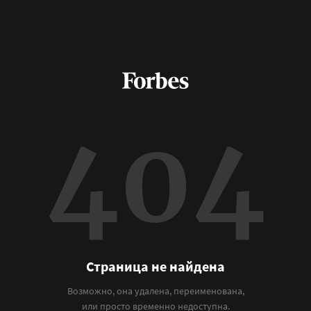
404
Страница не найдена
Возможно, она удалена, переименована,
или просто временно недоступна.