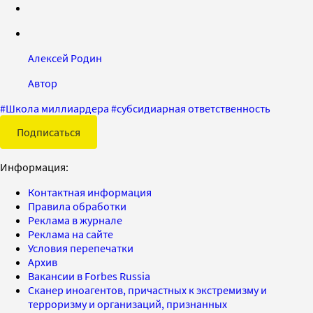
Алексей Родин
Автор
#
Школа миллиардера
#
субсидиарная ответственность
Подписаться
Информация:
Контактная информация
Правила обработки
Реклама в журнале
Реклама на сайте
Условия перепечатки
Архив
Вакансии в Forbes Russia
Сканер иноагентов, причастных к экстремизму и
терроризму и организаций, признанных