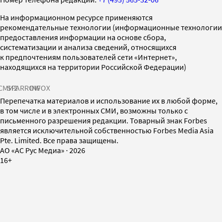
На информационном ресурсе применяются
рекомендательные технологии (информационные технологии
предоставления информации на основе сбора,
систематизации и анализа сведений, относящихся
к предпочтениям пользователей сети «Интернет»,
находящихся на территории Российской Федерации)
СМИ2
SPARROW
INFOX
Перепечатка материалов и использование их в любой форме,
в том числе и в электронных СМИ, возможны только с
письменного разрешения редакции. Товарный знак Forbes
является исключительной собственностью Forbes Media Asia
Pte. Limited. Все права защищены.
AO «АС Рус Медиа»
·
2026
16+