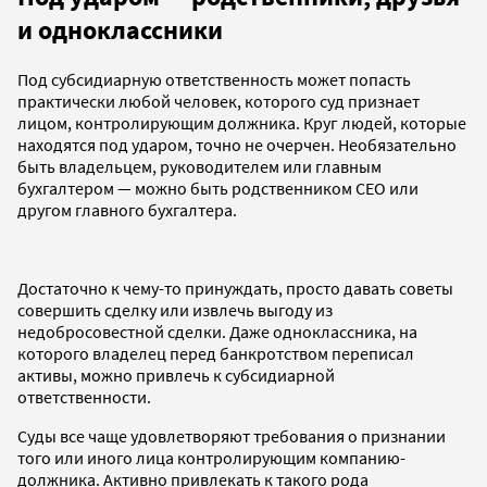
и одноклассники
Под субсидиарную ответственность может попасть
практически любой человек, которого суд признает
лицом, контролирующим должника. Круг людей, которые
находятся под ударом, точно не очерчен. Необязательно
быть владельцем, руководителем или главным
бухгалтером — можно быть родственником СЕО или
другом главного бухгалтера.
Достаточно к чему-то принуждать, просто давать советы
совершить сделку или извлечь выгоду из
недобросовестной сделки. Даже одноклассника, на
которого владелец перед банкротством переписал
активы, можно привлечь к субсидиарной
ответственности.
Суды все чаще удовлетворяют требования о признании
того или иного лица контролирующим компанию-
должника. Активно привлекать к такого рода