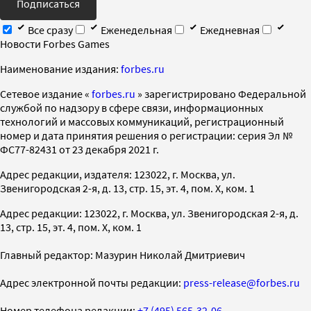
Подписаться
Все сразу
Еженедельная
Ежедневная
Новости Forbes Games
Наименование издания:
forbes.ru
Cетевое издание «
forbes.ru
» зарегистрировано Федеральной
службой по надзору в сфере связи, информационных
технологий и массовых коммуникаций, регистрационный
номер и дата принятия решения о регистрации: серия Эл №
ФС77-82431 от 23 декабря 2021 г.
Адрес редакции, издателя: 123022, г. Москва, ул.
Звенигородская 2-я, д. 13, стр. 15, эт. 4, пом. X, ком. 1
Адрес редакции: 123022, г. Москва, ул. Звенигородская 2-я, д.
13, стр. 15, эт. 4, пом. X, ком. 1
Главный редактор: Мазурин Николай Дмитриевич
Адрес электронной почты редакции:
press-release@forbes.ru
Номер телефона редакции:
+7 (495) 565-32-06