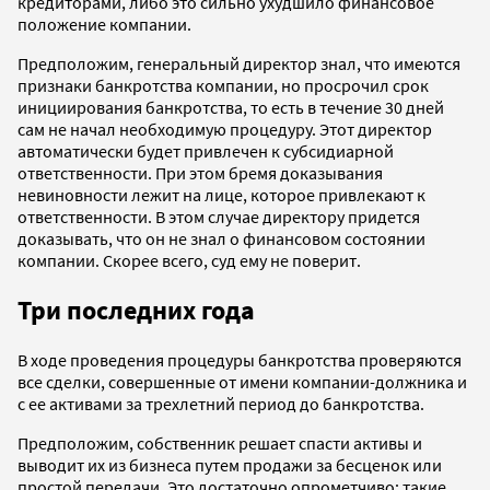
кредиторами, либо это сильно ухудшило финансовое
положение компании.
Предположим, генеральный директор знал, что имеются
признаки банкротства компании, но просрочил срок
инициирования банкротства, то есть в течение 30 дней
сам не начал необходимую процедуру. Этот директор
автоматически будет привлечен к субсидиарной
ответственности. При этом бремя доказывания
невиновности лежит на лице, которое привлекают к
ответственности. В этом случае директору придется
доказывать, что он не знал о финансовом состоянии
компании. Скорее всего, суд ему не поверит.
Три последних года
В ходе проведения процедуры банкротства проверяются
все сделки, совершенные от имени компании-должника и
с ее активами за трехлетний период до банкротства.
Предположим, собственник решает спасти активы и
выводит их из бизнеса путем продажи за бесценок или
простой передачи. Это достаточно опрометчиво: такие