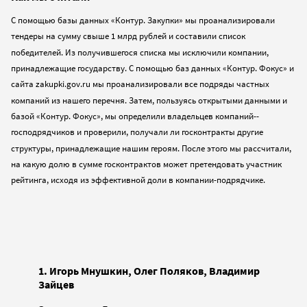
С помощью базы данных «Контур. Закупки» мы проанализировали
тендеры на сумму свыше 1 млрд рублей и составили список
победителей. Из получившегося списка мы исключили компании,
принадлежащие государству. С помощью баз данных «Контур. Фокус» и
сайта zakupki.gov.ru мы проанализировали все подряды частных
компаний из нашего перечня. Затем, пользуясь открытыми данными и
базой «Контур. Фокус», мы определили владельцев компаний-­
господрядчиков и проверили, получали ли госконтракты другие
структуры, принадлежащие нашим героям. После этого мы рассчитали,
на какую долю в сумме госконтрактов может претендовать участник
рейтинга, исходя из эффективной доли в компании-подрядчике.
1. Игорь Мнушкин, Олег Поляков, Владимир
Зайцев