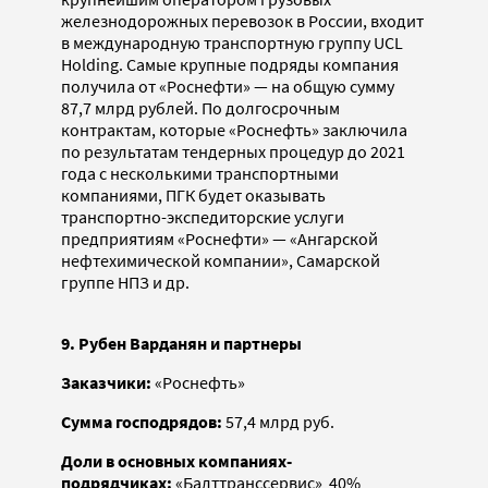
железнодорожных перевозок в России, входит
в международную транспортную группу UCL
Holding. Самые крупные подряды компания
получила от «Роснефти» — на общую сумму
87,7 млрд рублей. По долгосрочным
контрактам, которые «Роснефть» заключила
по результатам тендерных процедур до 2021
года с несколькими транспортными
компаниями, ПГК будет оказывать
транспортно-экспедиторские услуги
предприятиям «Роснефти» — «Ангарской
нефтехимической компании», Самарской
группе НПЗ и др.
9. Рубен Варданян и партнеры
Заказчики:
«Роснефть»
Сумма господрядов:
57,4 млрд руб.
Доли в основных компаниях-
подрядчиках:
«Балттранссервис» 40%