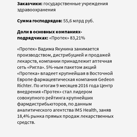
Заказчики:
государственные учреждения
здравоохранения
Сумма господрядов:
55,6 млрд руб.
Доли в основных компаниях-
подрядчиках:
«Протек» 83,21%
«Протек» Вадима Якунина занимается
производством, дистрибуцией и продажей
лекарств, компании принадлежит аптечная
сеть «Ригла». 5%-ным пакетом акций
«Протека» владеет крупнейшая в Восточной
Европе фармацевтическая компания Gedeon
Richter. По итогам 9 месяцев 2016 года Центр
внедрения «Протек» стал лидером
совокупного рейтинга крупнейших
фармдистрибьюторов, по данным
аналитического агентства IMS Health, заняв
18,4% рынка прямых продаж лекарственных
средств.