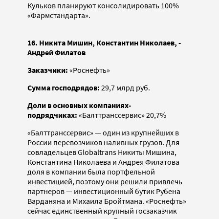
Кульков планируют консолидировать 100%
«Фармстандарта».
16. Никита Мишин, Константин Николаев, ­
Андрей Филатов
Заказчики:
«Роснефть»
Сумма господрядов:
29,7 млрд руб.
Доли в основных компаниях-
подрядчиках:
«Балттранссервис» 20,7%
«Балттранссервис» — один из крупнейших в
России перевозчиков наливных грузов. Для
совладельцев Globaltrans Никиты Мишина,
Константина Николаева и Андрея Филатова
доля в компании была портфельной
инвестицией, поэтому они решили привлечь
партнеров — инвестиционный бутик Рубена
Варданяна и Михаила Бройтмана. «Роснефть»
сейчас единственный крупный госзаказчик