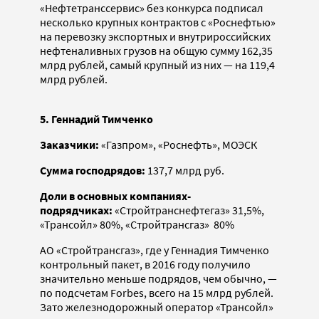
«Нефтетранссервис» без конкурса подписал
несколько крупных контрактов с «Роснефтью»
на перевозку экспортных и внутрироссийских
нефтеналивных грузов на общую сумму 162,35
млрд рублей, самый крупный из них — на 119,4
млрд рублей.
5. Геннадий Тимченко
Заказчики:
«Газпром», «Роснефть», МОЭСК
Сумма господрядов:
137,7 млрд руб.
Доли в основных компаниях-
подрядчиках:
«Стройтранснефтегаз» 31,5%,
«Трансойл» 80%, «Стройтрансгаз» 80%
АО «Стройтрансгаз», где у Геннадия Тимченко
контрольный пакет, в 2016 году получило
значительно меньше подрядов, чем обычно, —
по подсчетам Forbes, всего на 15 млрд рублей.
Зато железнодорожный оператор «Транс­ойл»