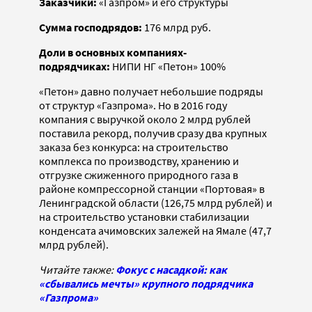
Заказчики:
«Газпром» и его структуры
Сумма господрядов:
176 млрд руб.
Доли в основных компаниях-
подрядчиках:
НИПИ НГ «Петон» 100%
«Петон» давно получает небольшие подряды
от структур «Газпрома». Но в 2016 году
компания с выручкой около 2 млрд рублей
поставила рекорд, получив сразу два крупных
заказа без конкурса: на строительство
комплекса по производству, хранению и
отгрузке сжиженного природного газа в
районе компрессорной станции «Портовая» в
Ленинградской области (126,75 млрд рублей) и
на строительство установки стабилизации
конденсата ачимовских залежей на Ямале (47,7
млрд рублей).
Читайте также:
Фокус с насадкой: как
«сбывались мечты» крупного подрядчика
«Газпрома»