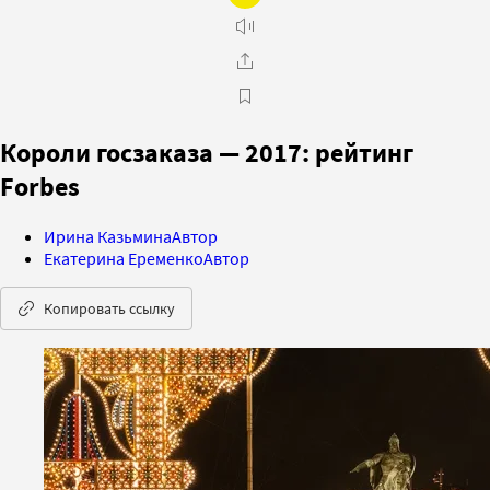
Короли госзаказа — 2017: рейтинг
Forbes
Ирина Казьмина
Автор
Екатерина Еременко
Автор
Копировать ссылку