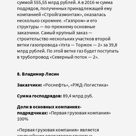
суммой 555,55 млрд рублей. А в 2016-м сумма
подрядов, полученных принадлежащей ему
компанией «Стройгазмонтаж», оказалась
несколько скромнее. «Газпром» и его
структуры — по-прежнему основные
заказчики. Самый крупный заказ —
строительство нескольких участков второй
ветки газопровода «Ухта — Торжок — 2» за 39,8
млрд рублей. По этой ветке газ будет поступать
в трубопровод «Северный поток — 2».
8. Владимир Лисин
Заказчики:
«Роснефть», «РЖД-Логистика»
Сумма господрядов:
89,4 млрд руб.
Доли в основных компаниях-
подрядчиках:
«Первая грузовая компания»
100%
«Первая грузовая компания» является
крупнейшим оператором грузовых