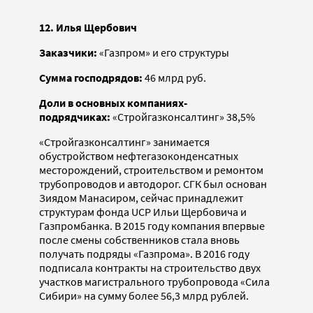
12. Илья Щербович
Заказчики:
«Газпром» и его структуры
Сумма господрядов:
46 млрд руб.
Доли в основных компаниях-
подрядчиках:
«Стройгазконсалтинг» 38,5%
«Стройгазконсалтинг» занимается
обустройством нефтегазоконденсатных
месторождений, строительством и ремонтом
трубопроводов и автодорог. СГК был основан
Зиядом Манасиром, сейчас принадлежит
структурам фонда UCP Ильи Щербовича и
Газпромбанка. В 2015 году компания впервые
после смены собственников стала вновь
получать подряды «Газпрома». В 2016 году
подписала контракты на строительство двух
участков магистрального трубопровода «Сила
Сибири» на сумму более 56,3 млрд рублей.