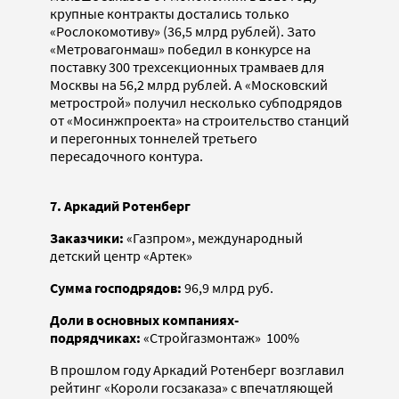
крупные контракты достались только
«Рослокомотиву» (36,5 млрд рублей). Зато
«Метровагонмаш» победил в конкурсе на
поставку 300 трехсекционных трамваев для
Москвы на 56,2 млрд рублей. А «Московский
метрострой» получил несколько субподрядов
от «Мосинжпроекта» на строительство станций
и перегонных тоннелей третьего
пересадочного контура.
7. Аркадий Ротенберг
Заказчики:
«Газпром», международный
детский центр «Артек»
Сумма господрядов:
96,9 млрд руб.
Доли в основных компаниях-
подрядчиках:
«Стройгазмонтаж» 100%
В прошлом году Аркадий Ротенберг возглавил
рейтинг «Короли госзаказа» с впечатляющей