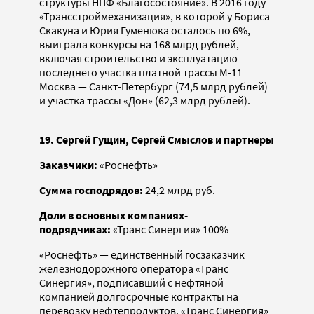
структуры НПФ «Благосостояние». В 2016 году
«Трансстроймеханизация», в которой у Бориса
Скакуна и Юрия Гуменюка осталось по 6%,
выиграла конкурсы на 168 млрд рублей,
включая строительство и эксплуатацию
последнего участка платной трассы М-11
Москва — Санкт-Петербург (74,5 млрд рублей)
и участка трассы «Дон» (62,3 млрд рублей).
19. Сергей Гущин, Сергей Смыслов и партнеры
Заказчики:
«Роснефть»
Сумма господрядов:
24,2 млрд руб.
Доли в основных компаниях-
подрядчиках:
«Транс Синергия» 100%
«Роснефть» — единственный госзаказчик
железнодорожного оператора «Транс
Синергия», подписавший с нефтяной
компанией долгосрочные контракты на
перевозку нефтепродуктов. «Транс Cинергия»