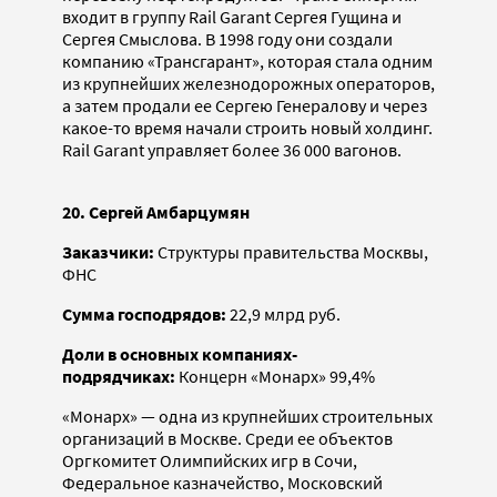
входит в группу Rail Garant Сергея Гущина и
Сергея Смыслова. В 1998 году они создали
компанию «Трансгарант», которая стала одним
из крупнейших железнодорожных операторов,
а затем продали ее Сергею Генералову и через
какое-то время начали строить новый холдинг.
Rail Garant управляет более 36 000 вагонов.
20. Сергей Амбарцумян
Заказчики:
Структуры правительства Москвы,
ФНС
Сумма господрядов:
22,9 млрд руб.
Доли в основных компаниях-
подрядчиках:
Концерн «Монарх» 99,4%
«Монарх» — одна из крупнейших строительных
организаций в Москве. Среди ее объектов
Оргкомитет Олимпийских игр в Сочи,
Федеральное казначейство, Московский