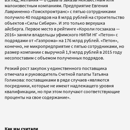
малоизвестным компаниям. Предприятие Евгения
Лавриненко «Томскпромтранс» с пятью сотрудниками
получило 40 подрядов на 8 млрд рублей на строительство
объектов «Силы Сибири». И это только верхушка
айсберга. Первое место в рейтинге «Короли госзаказа —
2016» заняли владельцы уфимского НИПИ НГ «Петон» с
подрядами от «Газпрома» на 176 млрд рублей. «Петон»,
конечно, не микропредприятие с пятью сотрудниками, но
размер компании с выручкой 1,9 млрд рублей в 2015 году
несопоставим с объемом полученных подрядов.
Резкий рост закупок у единственного поставщика
отмечала и руководитель Счетной палаты Татьяна
Голикова: поставщиками в ряде случаев «являются
посредники, которые не имеют надлежащего уровня
квалификации, но при этом получают соответствующие
проценты на свое содержание».
Как мы считали