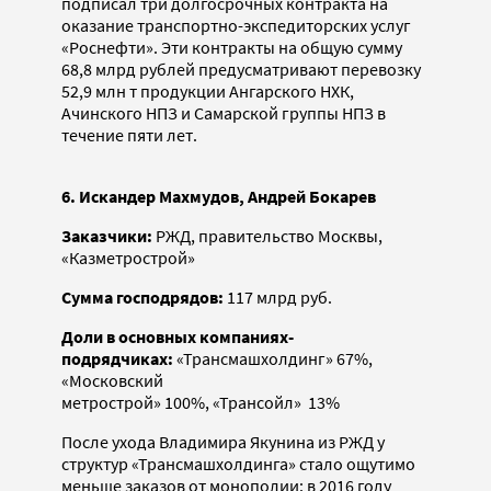
подписал три долгосрочных контракта на
оказание транспортно-экспедиторских услуг
«Роснефти». Эти контракты на общую сумму
68,8 млрд рублей предусматривают перевозку
52,9 млн т продукции Ангарского НХК,
Ачинского НПЗ и Самарской группы НПЗ в
течение пяти лет.
6. Искандер Махмудов, Андрей Бокарев
Заказчики:
РЖД, правительство Москвы,
«Казметрострой»
Сумма господрядов:
117 млрд руб.
Доли в основных компаниях-
подрядчиках:
«Трансмашхолдинг» 67%,
«Московский
метрострой» 100%, «Трансойл» 13%
После ухода Владимира Якунина из РЖД у
структур «Трансмашхолдинга» стало ощутимо
меньше заказов от монополии: в 2016 году