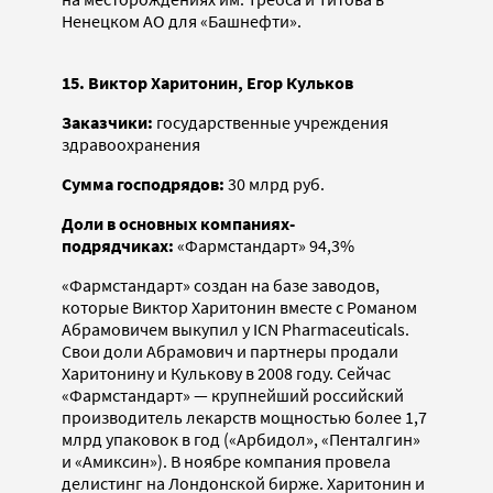
Ненецком АО для «Башнефти».
15. Виктор Харитонин, Егор Кульков
Заказчики:
государственные учреждения
здравоохранения
Сумма господрядов:
30 млрд руб.
Доли в основных компаниях-
подрядчиках:
«Фармстандарт» 94,3%
«Фармстандарт» создан на базе заводов,
которые Виктор Харитонин вместе с Романом
Абрамовичем выкупил у ICN Pharmaceuticals.
Свои доли Абрамович и партнеры продали
Харитонину и Кулькову в 2008 году. Сейчас
«Фармстандарт» — крупнейший российский
производитель лекарств мощностью более 1,7
млрд упаковок в год («Арбидол», «Пенталгин»
и «Амиксин»). В ноябре компания провела
делистинг на Лондонской бирже. Харитонин и