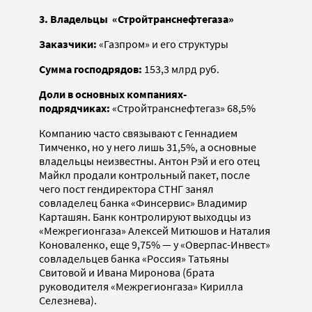
3. Владельцы «Стройтранснефтегаза»
Заказчики:
«Газпром» и его структуры
Сумма господрядов:
153,3 млрд руб.
Доли в основных компаниях-
подрядчиках:
«Стройтранснефтегаз» 68,5%
Компанию часто связывают с Геннадием
Тимченко, но у него лишь 31,5%, а основные
владельцы неизвестны. Антон Рэй и его отец
Майкл продали контрольный пакет, после
чего пост гендиректора СТНГ занял
совладелец банка «Финсервис» Владимир
Карташян. Банк контролируют выходцы из
«Межрегионгаза» Алексей Митюшов и Наталия
Коноваленко, еще 9,75% — у «Оверпас-Инвест»
совладельцев банка «Россия» Татьяны
Свитовой и Ивана Миронова (брата
руководителя «Межрегионгаза» Кирилла
Селезнева).