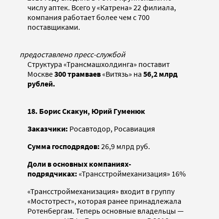
числу аптек. Всего у «Катрена» 22 филиала,
компания работает более чем с 700
поставщиками.
предоставлено пресс-службой
Структура «Трансмашхолдинга» поставит
Москве
300 трамваев
«Витязь» на
56,2 млрд
рублей.
18. Борис Скакун, Юрий Гуменюк
Заказчики:
Росавтодор, Росавиация
Сумма господрядов:
26,9 млрд руб.
Доли в основных компаниях-
подрядчиках:
«Трансстроймеханизация» 16%
«Трансстроймеханизация» входит в группу
«Мостотрест», которая ранее принадлежала
Ротенбергам. Теперь основные владельцы —