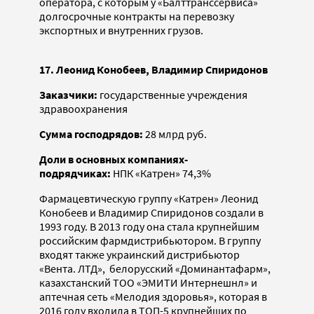
оператора, с которым у «Балттранссервиса»
долгосрочные контракты на перевозку
экспортных и внутренних грузов.
17. Леонид Конобеев, Владимир Спиридонов
Заказчики:
государственные учреждения
здравоохранения
Сумма господрядов:
28 млрд руб.
Доли в основных компаниях-
подрядчиках:
НПК «Катрен» 74,3%
Фармацевтическую группу «Катрен» Леонид
Конобеев и Владимир Спиридонов создали в
1993 году. В 2013 году она стала крупнейшим
российским фармдистрибьютором. В группу
входят также украинский дистрибьютор
«Вента. ЛТД», белорусский «Доминантафарм»,
казахстанский ТОО «ЭМИТИ Интернешнл» и
аптечная сеть «Мелодия здоровья», которая в
2016 году входила в ТОП-5 крупнейших по