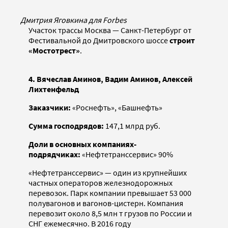
Дмитрия Яговкина для Forbes
Участок трассы Москва — Санкт-­Петербург от
Фестивальной до Дмитровского шоссе
строит
«Мостотрест»
.
4. Вячеслав Аминов, Вадим Аминов, Алексей
Лихтенфельд
Заказчики:
«Роснефть», «Башнефть»
Сумма господрядов:
147,1 млрд руб.
Доли в основных компаниях-
подрядчиках:
«Нефтетранссервис» 90%
«Нефтетранссервис» — один из крупнейших
частных операторов железнодорожных
перевозок. Парк компании превышает 53 000
полувагонов и вагонов-цистерн. Компания
перевозит около 8,5 млн т грузов по России и
СНГ ежемесячно. В 2016 году