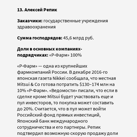
13. Алексей Репик
Заказчики:
государственные учреждения
здравоохранения
Сумма господрядов:
45,6 млрд руб.
Доли в основных компаниях-
подрядчиках:
«Р-Фарм» 100%
«Р-Фарм» — одна из крупнейших
фармкомпаний России. В декабре 2016-го
японская газета Nikkei сообщала, что местная
Mitsui & Co готова потратить $130–174 млн на
10% «Р-Фарм». «Ведомости» писали, что если в
сделке кроме Mitsui будет участвовать еще и
пул инвесторов, то покупка может составить
до 20%. Считается, что в пул может войти
Российский фонд прямых инвестиций,
Японский банк международного
сотрудничества и его партнеры. Репик
подтвердил возможную скорую продажу доли