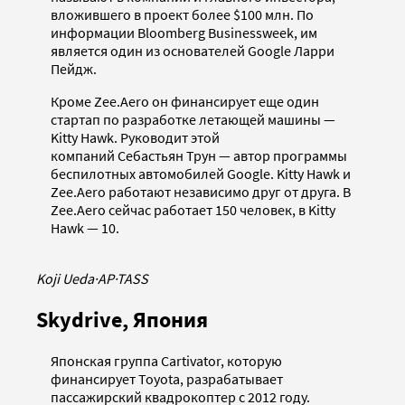
вложившего в проект более $100 млн. По
информации Bloomberg Businessweek, им
является один из основателей Google Ларри
Пейдж.
Кроме Zee.Aero он финансирует еще один
стартап по разработке летающей машины —
Kitty Hawk. Руководит этой
компаний Себастьян Трун — автор программы
беспилотных автомобилей Google. Kitty Hawk и
Zee.Aero работают независимо друг от друга. В
Zee.Aero сейчас работает 150 человек, в Kitty
Hawk — 10.
Koji Ueda
·
AP
·
TASS
Skydrive, Япония
Японская группа Cartivator, которую
финансирует Toyota, разрабатывает
пассажирский квадрокоптер с 2012 году.