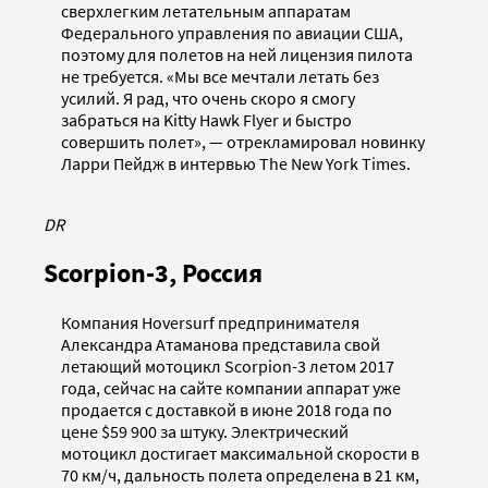
сверхлегким летательным аппаратам
Федерального управления по авиации США,
поэтому для полетов на ней лицензия пилота
не требуется. «Мы все мечтали летать без
усилий. Я рад, что очень скоро я смогу
забраться на Kitty Hawk Flyer и быстро
совершить полет», — отрекламировал новинку
Ларри Пейдж в интервью The New York Times.
DR
Scorpion-3, Россия
Компания Hoversurf предпринимателя
Александра Атаманова представила свой
летающий мотоцикл Scorpion-3 летом 2017
года, сейчас на сайте компании аппарат уже
продается с доставкой в июне 2018 года по
цене $59 900 за штуку. Электрический
мотоцикл достигает максимальной скорости в
70 км/ч, дальность полета определена в 21 км,