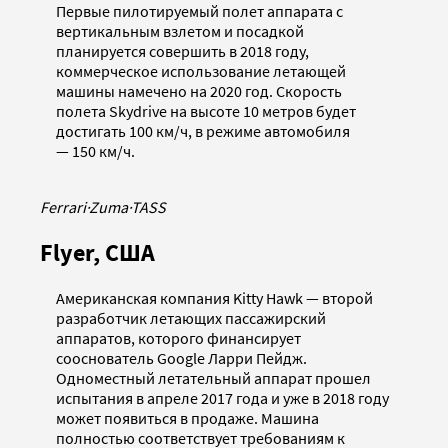
Первые пилотируемый полет аппарата с
вертикальным взлетом и посадкой
планируется совершить в 2018 году,
коммерческое использование летающей
машины намечено на 2020 год. Скорость
полета Skydrive на высоте 10 метров будет
достигать 100 км/ч, в режиме автомобиля
— 150 км/ч.
Ferrari
·
Zuma
·
TASS
Flyer, США
Американская компания Kitty Hawk — второй
разработчик летающих пассажирский
аппаратов, которого финансирует
сооснователь Google Ларри Пейдж.
Одноместный летательный аппарат прошел
испытания в апреле 2017 года и уже в 2018 году
может появиться в продаже. Машина
полностью соответствует требованиям к