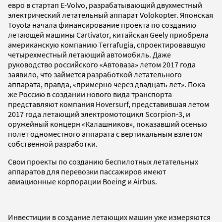
евро в стартап E-Volvo, разрабатывающий двухместный
электрический летательный аппарат Volokopter. Японская
Toyota начала финансирование проекта по созданию
летающей машины Cartivator, китайская Geely приобрела
американскую компанию Terrafugia, спроектировавшую
четырехместный летающий автомобиль. Даже
руководство российского «Автоваза» летом 2017 года
заявило, что займется разработкой летательного
аппарата, правда, «примерно через двадцать лет». Пока
же Россию в создании нового вида транспорта
представляют компания Hoversurf, представившая летом
2017 года летающий электромотоцикл Scorpion-3, и
оружейный концерн «Калашников», показавший осенью
полет одноместного аппарата с вертикальным взлетом
собственной разработки.
Свои проекты по созданию беспилотных летательных
аппаратов для перевозки пассажиров имеют
авиационные корпорации Boeing и Airbus.
Инвестиции в создание летающих машин уже измеряются