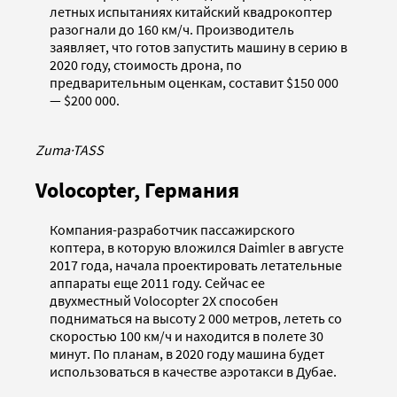
летных испытаниях китайский квадрокоптер
разогнали до 160 км/ч. Производитель
заявляет, что готов запустить машину в серию в
2020 году, стоимость дрона, по
предварительным оценкам, составит $150 000
— $200 000.
Zuma
·
TASS
Volocopter, Германия
Компания-разработчик пассажирского
коптера, в которую вложился Daimler в августе
2017 года, начала проектировать летательные
аппараты еще 2011 году. Сейчас ее
двухместный Volocopter 2X способен
подниматься на высоту 2 000 метров, лететь со
скоростью 100 км/ч и находится в полете 30
минут. По планам, в 2020 году машина будет
использоваться в качестве аэротакси в Дубае.