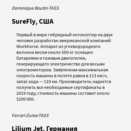
Dominique Boutin
·
TASS
SureFly, США
Первый в мире гибридный октокоптер на двух
человек разработан американской компаний
Workhorse. Аппарат из углеводородного
волокна весом около 500 кг оснащен
батареями и газовым двигателем,
генерирующего электричество для восьми
электромоторов. Заявленная максимальная
скорость машины в полете равна в 113 км/ч,
запас хода — 110 км. Производитель надеется
получить все необходимые сертификаты в
2019 году, стоимость машины составит около
$200 000.
Ferrari
·
Zuma
·
TASS
Lilium Jet, Германия