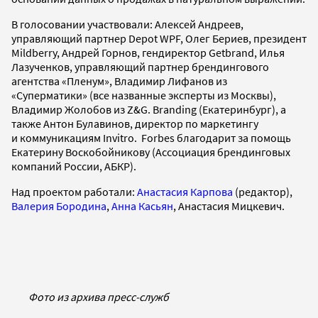
В голосовании участвовали: Алексей Андреев,
управляющий партнер Depot WPF, Олег Бериев, президент
Mildberry, Андрей Горнов, гендиректор Getbrand, Илья
Лазученков, управляющий партнер брендингового
агентства «Пленум», Владимир Лифанов из
«Суперматики» (все названные эксперты из Москвы),
Владимир Жолобов из Z&G. Branding (Екатеринбург), а
также Антон Булавинов, директор по маркетингу
и коммуникациям Invitro. Forbes благодарит за помощь
Екатерину Воскобойникову (Ассоциация брендинговых
компаний России, АБКР).
Над проектом работали:
Анастасия Карпова
(редактор),
Валерия Бородина
,
Анна Касьян
, Анастасия Мицкевич.
Фото из архива пресс-служб