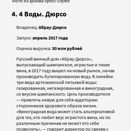
Фото из архива пресс-служб
4. 4 Воды. Дюрсо
Владелец:
Абрау-Дюрсо
Запуск:
апрель 2017 года
Оценка выручка:
30 млн рублей
Русский винный дом «Абрау-Дюрсо»,
выпускающий шампанское, игристые и тихие
вина, в 2017 году вышел на новый рынок, начав
производить бутилированную воду. В линейке
три вида артезианской питьевой воды:
газированная, негазированная и виноградная,
со вкусом шампанского. Цель производителя
— привлечь новую для себя аудиторию
сторонников здорового образа жизни.
«Виноградная вода может стать альтернативой
для тех, кто любит вкус игристого вина, но по
различным причинам не может его себе
позволить», — говорит директор по связям с