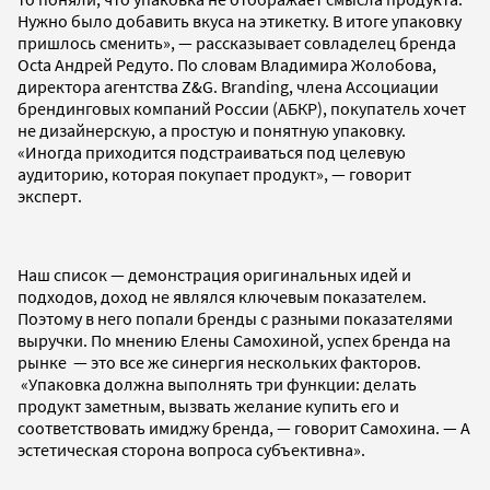
Нужно было добавить вкуса на этикетку. В итоге упаковку
пришлось сменить», — рассказывает совладелец бренда
Octa Андрей Редуто. По словам Владимира Жолобова,
директора агентства Z&G. Branding, члена Ассоциации
брендинговых компаний России (АБКР), покупатель хочет
не дизайнерскую, а простую и понятную упаковку.
«Иногда приходится подстраиваться под целевую
аудиторию, которая покупает продукт», — говорит
эксперт.
Наш список — демонстрация оригинальных идей и
подходов, доход не являлся ключевым показателем.
Поэтому в него попали бренды с разными показателями
выручки. По мнению Елены Самохиной, успех бренда на
рынке — это все же синергия нескольких факторов.
«Упаковка должна выполнять три функции: делать
продукт заметным, вызвать желание купить его и
соответствовать имиджу бренда, — говорит Самохина. — А
эстетическая сторона вопроса субъективна».