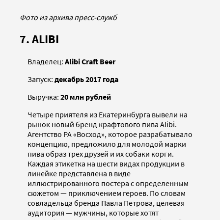
Фото из архива пресс-служб
7. ALIBI
Владелец:
Alibi Craft Beer
Запуск:
декабрь 2017 года
Выручка:
20 млн рублей
Четыре приятеля из Екатеринбурга вывели на
рынок новый бренд крафтового пива Alibi.
Агентство РА «Восход», которое разрабатывало
концепцию, предложило для молодой марки
пива образ трех друзей и их собаки корги.
Каждая этикетка на шести видах продукции в
линейке представлена в виде
иллюстрированного постера с определенным
сюжетом — приключением героев. По словам
совладельца бренда Павла Петрова, целевая
аудитория — мужчины, которые хотят