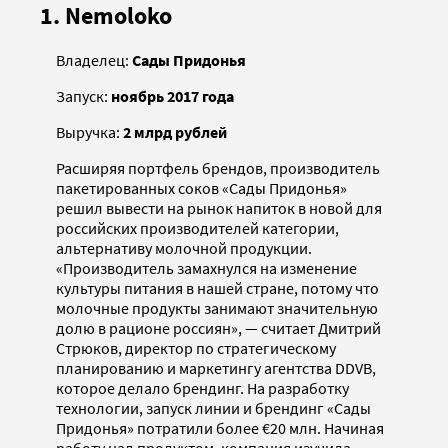
1. Nemoloko
Владелец:
Сады Придонья
Запуск:
ноябрь 2017 года
Выручка:
2 млрд рублей
Расширяя портфель брендов, производитель
пакетированных соков «Сады Придонья»
решил вывести на рынок напиток в новой для
российских производителей категории,
альтернативу молочной продукции.
«Производитель замахнулся на изменение
культуры питания в нашей стране, потому что
молочные продукты занимают значительную
долю в рационе россиян», — считает Дмитрий
Стрюков, директор по стратегическому
планированию и маркетингу агентства DDVB,
которое делало брендинг. На разработку
технологии, запуск линии и брендинг «Сады
Придонья» потратили более €20 млн. Начиная