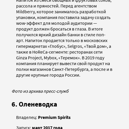
рассола и пряностей. Перед агентством
Mildberry, которое занималось разработкой
упаковки, компания поставила задачу создать
wow-эффект для молодой аудитории —
продукт должен бросаться в глаза. В итоге
получился яркий дизайн банки в стиле поп-
арт. Напиток продается только в московских
гипермаркетах «Глобус», Selgros, «Твой дом», а
также в HoReCa-сегменте: ресторанах сети
Ginza Project, Mybox, «Теремок». В 2019 году
компания планирует вывести свой продукт на
полки магазинов Санкт-Петербурга, а после и в
другие крупные города России.
Фото из архива пресс-служб
6. Оленеводка
Владелец:
Premium Spirits
Запуск:
март 2017 года