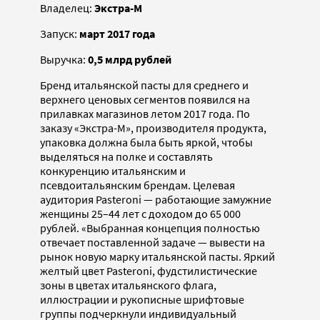
Владелец:
Экстра-М
Запуск:
март 2017 года
Выручка:
0,5 млрд рублей
Бренд итальянской пасты для среднего и
верхнего ценовых сегментов появился на
прилавках магазинов летом 2017 года. По
заказу «Экстра-М», производителя продукта,
упаковка должна была быть яркой, чтобы
выделяться на полке и составлять
конкуренцию итальянским и
псевдоитальянским брендам. Целевая
аудитория Pasteroni — работающие замужние
женщины 25–44 лет с доходом до 65 000
рублей. «Выбранная концепция полностью
отвечает поставленной задаче — вывести на
рынок новую марку итальянской пасты. Яркий
желтый цвет Pasteroni, фудстилистические
зоны в цветах итальянского флага,
иллюстрации и рукописные шрифтовые
группы подчеркнули индивидуальный