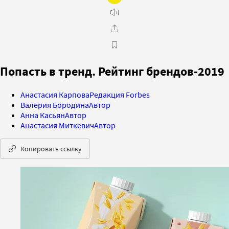
Попасть в тренд. Рейтинг брендов-2019
Анастасия Карпова
Редакция Forbes
Валерия Бородина
Автор
Анна Касьян
Автор
Анастасия Миткевич
Автор
Копировать ссылку