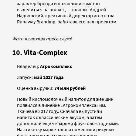
характер бренда и позволили заметно
выделиться на полке», — говорит Андрей
Надворский, креативный директор агентства
Runaway Branding, работавшего над проектом.
Фото из архива пресс-служб
10. Vita-Complex
Владелец:
Агрокомплекс
Запуск:
май 2017 года
Оценка выручки:
74 млн рублей
Новый кисломолочный напиток для женщин
появился в линейке «Агрокомплекса» им.
Ткачева в 2017 году. Сначала выпустили
напиток с классическим вкусом, а затем
дополнили еще четырьмя фруктово-ягодными.
На этикетку маркетологи поместили рисунки
фруктов и ягод и список витаминов и