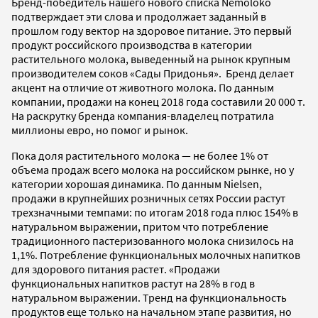
Бренд-победитель нашего нового списка Nemoloko
подтверждает эти слова и продолжает заданный в
прошлом году вектор на здоровое питание. Это первый
продукт российского производства в категории
растительного молока, выведенный на рынок крупным
производителем соков «Сады Придонья». Бренд делает
акцент на отличие от животного молока. По данным
компании, продажи на конец 2018 года составили 20 000 т.
На раскрутку бренда компания-владелец потратила
миллионы евро, но помог и рынок.
Пока доля растительного молока — не более 1% от
объема продаж всего молока на российском рынке, но у
категории хорошая динамика. По данным Nielsen,
продажи в крупнейших розничных сетях России растут
трехзначными темпами: по итогам 2018 года плюс 154% в
натуральном выражении, притом что потребление
традиционного пастеризованного молока снизилось на
1,1%. Потребление функциональных молочных напитков
для здорового питания растет. «Продажи
функциональных напитков растут на 28% в год в
натуральном выражении. Тренд на функциональность
продуктов еще только на начальном этапе развития, но