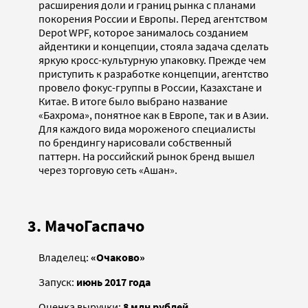
расширения доли и границ рынка с планами
покорения России и Европы. Перед агентством
Depot WPF, которое занималось созданием
айдентики и концепции, стояла задача сделать
яркую кросс-культурную упаковку. Прежде чем
приступить к разработке концепции, агентство
провело фокус-группы в России, Казахстане и
Китае. В итоге было выбрано название
«Бахрома», понятное как в Европе, так и в Азии.
Для каждого вида мороженого специалисты
по брендингу нарисовали собственный
паттерн. На российский рынок бренд вышел
через торговую сеть «Ашан».
3. МачоГаспачо
Владелец:
«Очаково»
Запуск:
июнь 2017 года
Оценка выручки:
8 млн рублей