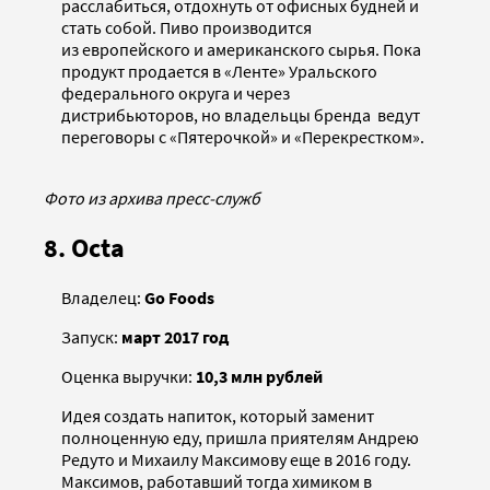
расслабиться, отдохнуть от офисных будней и
стать собой. Пиво производится
из европейского и американского сырья. Пока
продукт продается в «Ленте» Уральского
федерального округа и через
дистрибьюторов, но владельцы бренда ведут
переговоры с «Пятерочкой» и «Перекрестком».
Фото из архива пресс-служб
8. Octa
Владелец:
Go Foods
Запуск:
март 2017 год
Оценка выручки:
10,3 млн рублей
Идея создать напиток, который заменит
полноценную еду, пришла приятелям Андрею
Редуто и Михаилу Максимову еще в 2016 году.
Максимов, работавший тогда химиком в