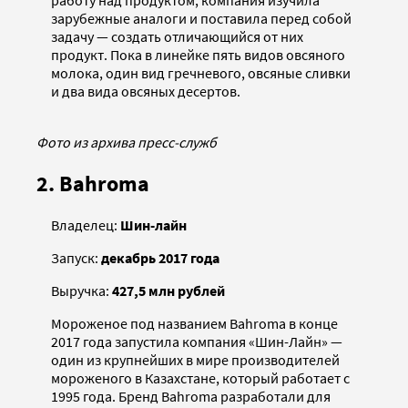
работу над продуктом, компания изучила
зарубежные аналоги и поставила перед собой
задачу — создать отличающийся от них
продукт. Пока в линейке пять видов овсяного
молока, один вид гречневого, овсяные сливки
и два вида овсяных десертов.
Фото из архива пресс-служб
2. Bahroma
Владелец:
Шин-лайн
Запуск:
декабрь 2017 года
Выручка:
427,5 млн рублей
Мороженое под названием Bahroma в конце
2017 года запустила компания «Шин-Лайн» —
один из крупнейших в мире производителей
мороженого в Казахстане, который работает с
1995 года. Бренд Bahroma разработали для