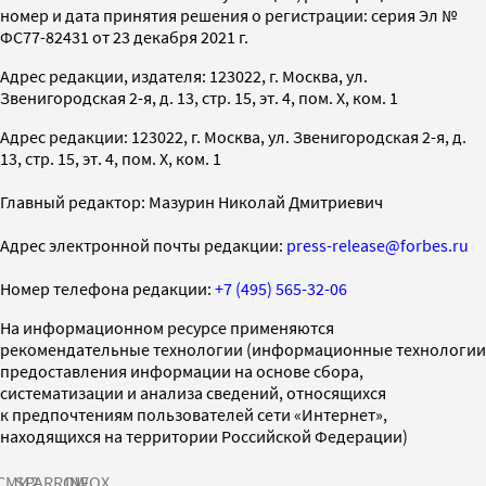
номер и дата принятия решения о регистрации: серия Эл №
ФС77-82431 от 23 декабря 2021 г.
Адрес редакции, издателя: 123022, г. Москва, ул.
Звенигородская 2-я, д. 13, стр. 15, эт. 4, пом. X, ком. 1
Адрес редакции: 123022, г. Москва, ул. Звенигородская 2-я, д.
13, стр. 15, эт. 4, пом. X, ком. 1
Главный редактор: Мазурин Николай Дмитриевич
Адрес электронной почты редакции:
press-release@forbes.ru
Номер телефона редакции:
+7 (495) 565-32-06
На информационном ресурсе применяются
рекомендательные технологии (информационные технологии
предоставления информации на основе сбора,
систематизации и анализа сведений, относящихся
к предпочтениям пользователей сети «Интернет»,
находящихся на территории Российской Федерации)
СМИ2
SPARROW
INFOX