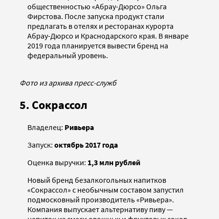
общественностью «Абрау-Дюрсо» Ольга
Фирстова. После запуска продукт стали
предлагать в отелях и ресторанах курорта
Абрау-Дюрсо и Краснодарского края. В январе
2019 года планируется вывести бренд на
федеральный уровень.
Фото из архива пресс-служб
5. Сокрассол
Владелец:
Ривьера
Запуск:
октябрь 2017 года
Оценка выручки:
1,3 млн рублей
Новый бренд безалкогольных напитков
«Сокрассол» с необычным составом запустил
подмосковный производитель «Ривьера».
Компания выпускает альтернативу пиву —
напиток из смеси овощных и фруктовых соков,