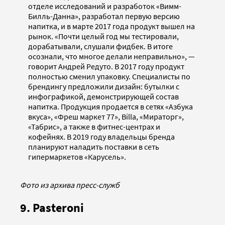
отделе исследований и разработок «Вимм-
Билль-Данна», разработал первую версию
напитка, и в марте 2017 года продукт вышел на
рынок. «Почти целый год мы тестировали,
дорабатывали, слушали фидбек. В итоге
осознали, что многое делали неправильно», —
говорит Андрей Редуто. В 2017 году продукт
полностью сменил упаковку. Специалисты по
брендингу предложили дизайн: бутылки с
инфографикой, демонстрирующей состав
напитка. Продукция продается в сетях «Азбука
вкуса», «Фреш маркет 77», Billa, «Мираторг»,
«Табрис», а также в фитнес-центрах и
кофейнях. В 2019 году владельцы бренда
планируют наладить поставки в сеть
гипермаркетов «Карусель».
Фото из архива пресс-служб
9. Pasteroni