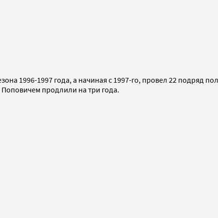
зона 1996-1997 года, а начиная с 1997-го, провел 22 подряд по
м Поповичем продлили на три года.