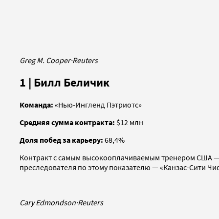
Greg M. Cooper
·
Reuters
1 | Билл Беличик
Команда:
«Нью-Ингленд Пэтриотс»
Средняя сумма контракта:
$12 млн
Доля побед за карьеру:
68,4%
Контракт с самым высокооплачиваемым тренером США — о
преследователя по этому показателю — «Канзас-Сити Чи
Cary Edmondson
·
Reuters