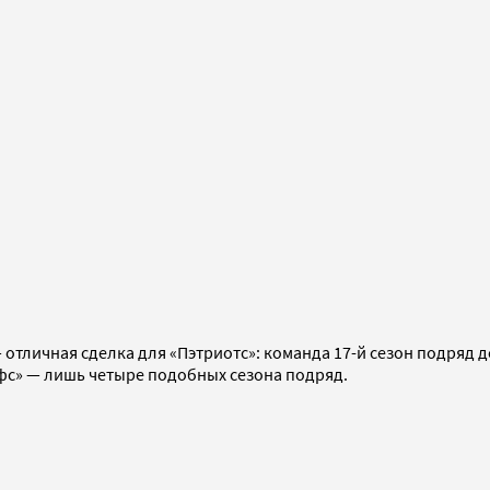
тличная сделка для «Пэтриотс»: команда 17-й сезон подряд 
фс» — лишь четыре подобных сезона подряд.