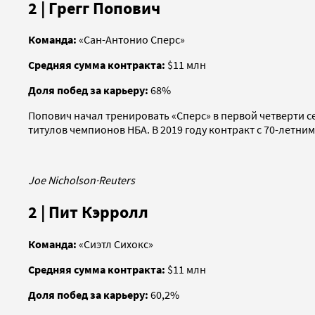
2 | Грегг Попович
Команда:
«Сан-Антонио Сперс»
Средняя сумма контракта:
$11 млн
Доля побед за карьеру:
68%
Попович начал тренировать «Сперс» в первой четверти се
титулов чемпионов НБА. В 2019 году контракт с 70-летни
Joe Nicholson
·
Reuters
2 | Пит Кэрролл
Команда:
«Сиэтл Сихокс»
Средняя сумма контракта:
$11 млн
Доля побед за карьеру:
60,2%