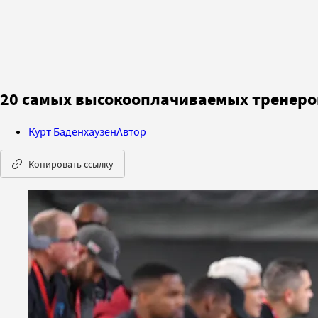
20 самых высокооплачиваемых тренеро
Курт Баденхаузен
Автор
Копировать ссылку