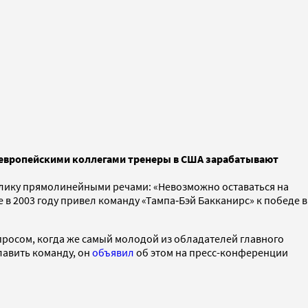
 европейскими коллегами тренеры в США зарабатывают
ублику прямолинейными речами: «Невозможно оставаться на
 в 2003 году привел команду «Тампа‑Бэй Бакканирс» к победе в
просом, когда же самый молодой из обладателей главного
лавить команду, он
объявил
об этом на пресс-конференции