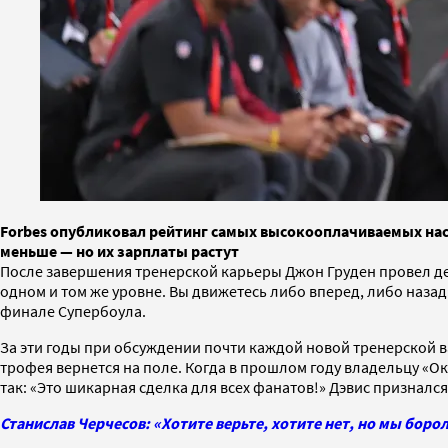
Forbes опубликовал рейтинг самых высокооплачиваемых нас
меньше — но их зарплаты растут
После завершения тренерской карьеры Джон Груден провел дев
одном и том же уровне. Вы движетесь либо вперед, либо назад
финале Супербоула.
За эти годы при обсуждении почти каждой новой тренерской в
трофея вернется на поле. Когда в прошлом году владельцу «Ок
так: «Это шикарная сделка для всех фанатов!» Дэвис признался,
Станислав Черчесов: «Хотите верьте, хотите нет, но мы боро