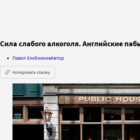
Сила слабого алкоголя. Английские паб
Павел Хлебников
Автор
Копировать ссылку