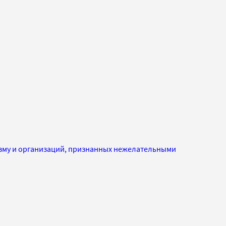
изму и организаций, признанных нежелательными