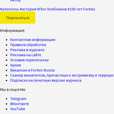
#
алкоголь
#
история
#
Пол Хлебников
#
100 лет Forbes
Подписаться
Информация:
Контактная информация
Правила обработки
Реклама в журнале
Реклама на сайте
Условия перепечатки
Архив
Вакансии в Forbes Russia
Сканер иноагентов, причастных к экстремизму и террор
Подписка на печатную версию журнала
Мы в соцсетях:
Telegram
ВКонтакте
YouTube