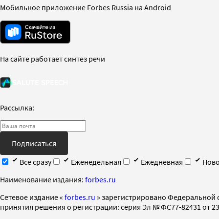
Мобильное приложение Forbes Russia на Android
На сайте работает синтез речи
Рассылка:
Подписаться
Все сразу
Еженедельная
Ежедневная
Ново
Наименование издания:
forbes.ru
Cетевое издание «
forbes.ru
» зарегистрировано Федеральной 
принятия решения о регистрации: серия Эл № ФС77-82431 от 23 