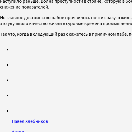
наступило раньше. Волна преступности в стране, которую в бо
снижение показателей.
Но главное достоинство пабов проявилось почти сразу: в жилы
это улучшило качество жизни в суровые времена промышленн
Так что, когда в следующий раз окажетесь в приличном пабе, 
Павел Хлебников
Автор