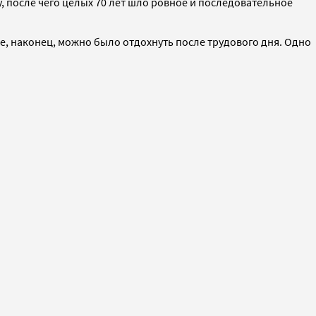
у, после чего целых 70 лет шло ровное и последовательное
де, наконец, можно было отдохнуть после трудового дня. Одно