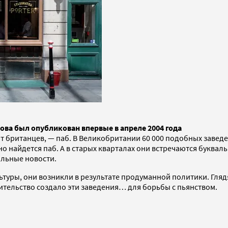
ова был опубликован впервые в апреле 2004 года
 британцев, — паб. В Великобритании 60 000 подобных заведе
но найдется паб. А в старых кварталах они встречаются буква
ольные новости.
туры, они возникли в результате продуманной политики. Гляд
вительство создало эти заведения… для борьбы с пьянством.