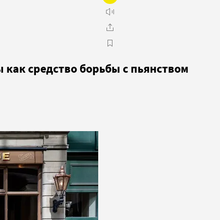
ы как средство борьбы с пьянством