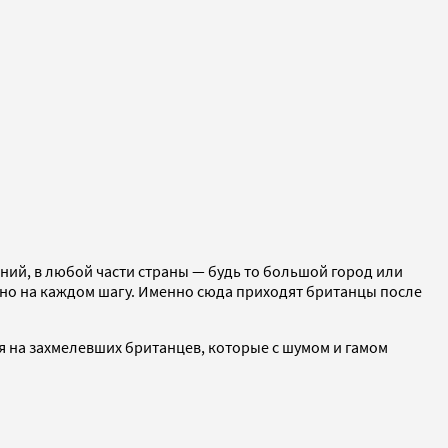
ний, в любой части страны — будь то большой город или
льно на каждом шагу. Именно сюда приходят британцы после
я на захмелевших британцев, которые с шумом и гамом