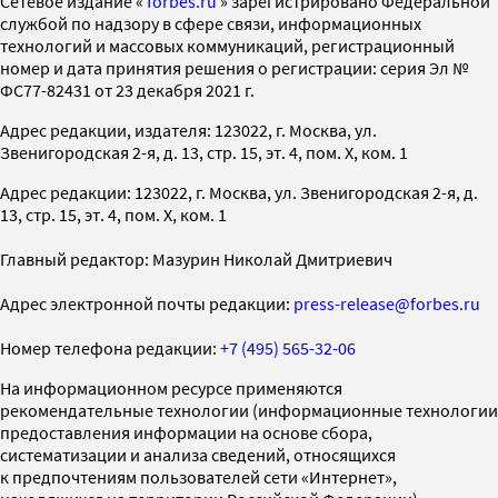
Cетевое издание «
forbes.ru
» зарегистрировано Федеральной
службой по надзору в сфере связи, информационных
технологий и массовых коммуникаций, регистрационный
номер и дата принятия решения о регистрации: серия Эл №
ФС77-82431 от 23 декабря 2021 г.
Адрес редакции, издателя: 123022, г. Москва, ул.
Звенигородская 2-я, д. 13, стр. 15, эт. 4, пом. X, ком. 1
Адрес редакции: 123022, г. Москва, ул. Звенигородская 2-я, д.
13, стр. 15, эт. 4, пом. X, ком. 1
Главный редактор: Мазурин Николай Дмитриевич
Адрес электронной почты редакции:
press-release@forbes.ru
Номер телефона редакции:
+7 (495) 565-32-06
На информационном ресурсе применяются
рекомендательные технологии (информационные технологии
предоставления информации на основе сбора,
систематизации и анализа сведений, относящихся
к предпочтениям пользователей сети «Интернет»,