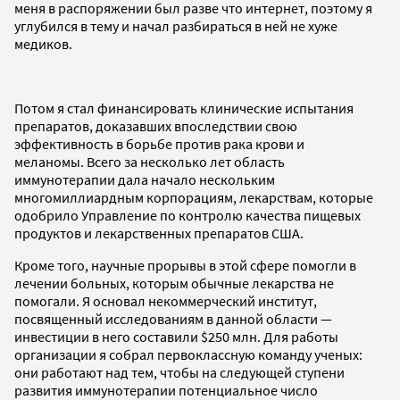
меня в распоряжении был разве что интернет, поэтому я
углубился в тему и начал разбираться в ней не хуже
медиков.
Потом я стал финансировать клинические испытания
препаратов, доказавших впоследствии свою
эффективность в борьбе против рака крови и
меланомы. Всего за несколько лет область
иммунотерапии дала начало нескольким
многомиллиардным корпорациям, лекарствам, которые
одобрило Управление по контролю качества пищевых
продуктов и лекарственных препаратов США.
Кроме того, научные прорывы в этой сфере помогли в
лечении больных, которым обычные лекарства не
помогали. Я основал некоммерческий институт,
посвященный исследованиям в данной области —
инвестиции в него составили $250 млн. Для работы
организации я собрал первоклассную команду ученых:
они работают над тем, чтобы на следующей ступени
развития иммунотерапии потенциальное число