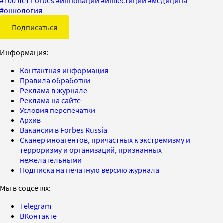
#
100 лет Forbes
#
инновации
#
инвестиции
#
медицина
#
онкология
Подписаться
Информация:
Контактная информация
Правила обработки
Реклама в журнале
Реклама на сайте
Условия перепечатки
Архив
Вакансии в Forbes Russia
Сканер иноагентов, причастных к экстремизму и
терроризму и организаций, признанных
нежелательными
Подписка на печатную версию журнала
Мы в соцсетях:
Telegram
ВКонтакте