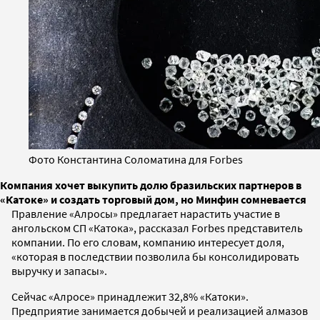
Фото Константина Соломатина для Forbes
Компания хочет выкупить долю бразильских партнеров в
«Катоке» и создать торговый дом, но Минфин сомневается
Правление «Алросы» предлагает нарастить участие в
ангольском СП «Катока», рассказал Forbes представитель
компании. По его словам, компанию интересует доля,
«которая в последствии позволила бы консолидировать
выручку и запасы».
Сейчас «Алросе» принадлежит 32,8% «Катоки».
Предприятие занимается добычей и реализацией алмазов