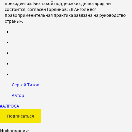
президента». Без такой поддержки сделка вряд ли
состоится, согласен Горяинов: «В Анголе вся
правоприменительная практика завязана на руководство
страны».
Сергей Титов
Автор
#
АЛРОСА
Подписаться
Информация: