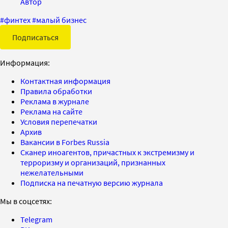
Автор
#
финтех
#
малый бизнес
Подписаться
Информация:
Контактная информация
Правила обработки
Реклама в журнале
Реклама на сайте
Условия перепечатки
Архив
Вакансии в Forbes Russia
Сканер иноагентов, причастных к экстремизму и
терроризму и организаций, признанных
нежелательными
Подписка на печатную версию журнала
Мы в соцсетях:
Telegram