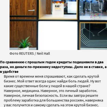
Фото REUTERS / Neil Hall
По сравнению с прошлым годом кредиты подешевели в два
раза, но деньги по-прежнему недоступны. Дело не в ставке, а
в удобстве
Время от времени меня спрашивают, как сделать крутой
бизнес. Мой ответ всегда один: найди боль людей. Ну вот
какие существенные боли у людей в нашей стране?
Наверное, медицина. Наверное, это личный заработок.
Наверное, личная безопасность. Если вы завтра решите
проблему заработка для большинства россиян, наверняка
у вас получится и самому сделать на этом крутой бизнес.