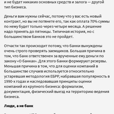
и не будет никаких основных средств и залога — другой
тип бизнеса.
Деньги вам нужны сейчас, потому что у вас есть новый
контракт, но вы не потянете его, так как оплата 70% суммы
по нему будет только через четыре месяца. А решение
надо принять до пятницы. Типичная история, но с
большинством банков это не пройдет.
Отчасти так происходит потому, что банки вынуждены
очень строго проверять заемщиков. Большая причина в
том, что банк ответственен за врученные ему деньги по
закону «О банках». Для этого банки формируют резервы.
Меньшая причина в том, что для оценки компаний в
большинстве случаев используется относительно
устаревшая методология ЕБРР, набравшая популярность в
1990-х годах и наследовавшая принципы оценки
компаний из крупного бизнеса: формализм,
документация, физический выезд на территорию ведения
бизнеса.
Люди, а не банк