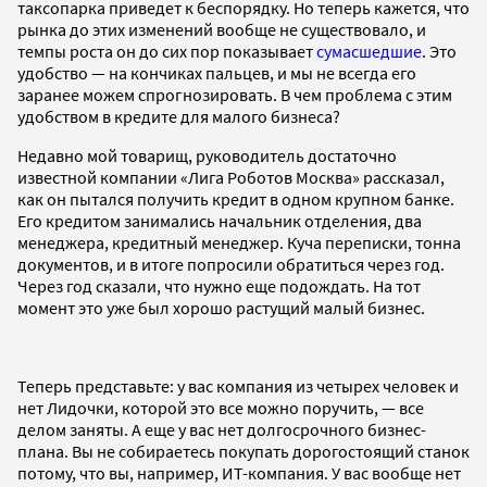
таксопарка приведет к беспорядку. Но теперь кажется, что
рынка до этих изменений вообще не существовало, и
темпы роста он до сих пор показывает
сумасшедшие
. Это
удобство — на кончиках пальцев, и мы не всегда его
заранее можем спрогнозировать. В чем проблема с этим
удобством в кредите для малого бизнеса?
Недавно мой товарищ, руководитель достаточно
известной компании «Лига Роботов Москва» рассказал,
как он пытался получить кредит в одном крупном банке.
Его кредитом занимались начальник отделения, два
менеджера, кредитный менеджер. Куча переписки, тонна
документов, и в итоге попросили обратиться через год.
Через год сказали, что нужно еще подождать. На тот
момент это уже был хорошо растущий малый бизнес.
Теперь представьте: у вас компания из четырех человек и
нет Лидочки, которой это все можно поручить, — все
делом заняты. А еще у вас нет долгосрочного бизнес-
плана. Вы не собираетесь покупать дорогостоящий станок
потому, что вы, например, ИТ-компания. У вас вообще нет