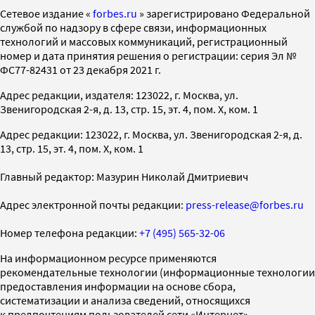
Cетевое издание «
forbes.ru
» зарегистрировано Федеральной
службой по надзору в сфере связи, информационных
технологий и массовых коммуникаций, регистрационный
номер и дата принятия решения о регистрации: серия Эл №
ФС77-82431 от 23 декабря 2021 г.
Адрес редакции, издателя: 123022, г. Москва, ул.
Звенигородская 2-я, д. 13, стр. 15, эт. 4, пом. X, ком. 1
Адрес редакции: 123022, г. Москва, ул. Звенигородская 2-я, д.
13, стр. 15, эт. 4, пом. X, ком. 1
Главный редактор: Мазурин Николай Дмитриевич
Адрес электронной почты редакции:
press-release@forbes.ru
Номер телефона редакции:
+7 (495) 565-32-06
На информационном ресурсе применяются
рекомендательные технологии (информационные технологии
предоставления информации на основе сбора,
систематизации и анализа сведений, относящихся
к предпочтениям пользователей сети «Интернет»,