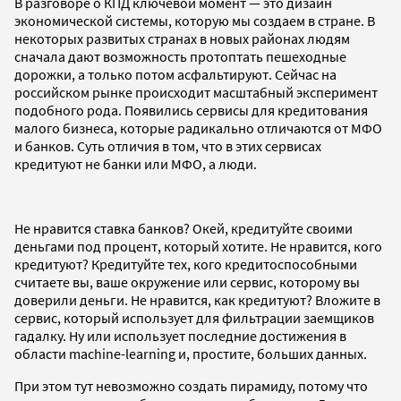
В разговоре о КПД ключевой момент — это дизайн
экономической системы, которую мы создаем в стране. В
некоторых развитых странах в новых районах людям
сначала дают возможность протоптать пешеходные
дорожки, а только потом асфальтируют. Сейчас на
российском рынке происходит масштабный эксперимент
подобного рода. Появились сервисы для кредитования
малого бизнеса, которые радикально отличаются от МФО
и банков. Суть отличия в том, что в этих сервисах
кредитуют не банки или МФО, а люди.
Не нравится ставка банков? Окей, кредитуйте своими
деньгами под процент, который хотите. Не нравится, кого
кредитуют? Кредитуйте тех, кого кредитоспособными
считаете вы, ваше окружение или сервис, которому вы
доверили деньги. Не нравится, как кредитуют? Вложите в
сервис, который использует для фильтрации заемщиков
гадалку. Ну или использует последние достижения в
области machine-learning и, простите, больших данных.
При этом тут невозможно создать пирамиду, потому что