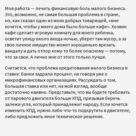
Моя работа — лечить финансовую боль малого бизнеса.
Это, возможно, не самая большая проблема в стране,
но, как сказал один из моих добрых товарищей, «мне
хочется, чтобы у моего дома было больше кафе». Хозяин
кафе сделает игровую комнату для моего ребенка,
осветит улицу около входа ночью, уберет там мусор, а за
свое личное имущество может хорошенько врезать
вандалу и дать отпор кому-то более опасному — потому,
что за свое. А лично мне от этого только лучше.
Считается, что проблема кредитования малого бизнеса в
ставке: банки задрали процент, не говоря уже о
микрофинансовых организациях. Рассуждать о том,
большая ставка или нет, на мой взгляд, вообще
достаточно наивно. Представьте, что вы будете требовать
от парового двигателя больше КПД, призывая беречь
залежи угля, который принадлежит народу. Если хочется
изменить КПД, нужно либо что-то подкрутить в двигателе,
либо предложить иное техническое решение.