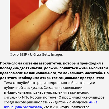
Фото BSIP / UIG via Getty Images
После слома системы авторитетов, который происходил в
последние десятилетия, должны появиться живые носители
идеалов если не национального, то локального масштаба. Но
для этого необходимо открытое социальное пространство
Тема самоубийств среди подростков сейчас в фокусе
публичной дискуссии. Сегодня на совещании
в Национальном центре управления в кризисных
ситуациях МЧС России по теме «О профилактике суицидов
среди несовершеннолетних» детский омбудсмен
Анна
Кузнецова рассказала
, что в 2016 году количество