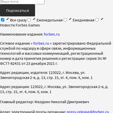
Подписаться
Все сразу
Еженедельная
Ежедневная
Новости Forbes Games
Наименование издания:
forbes.ru
Cетевое издание «
forbes.ru
» зарегистрировано Федеральной
службой по надзору в сфере связи, информационных
технологий и массовых коммуникаций, регистрационный
номер и дата принятия решения о регистрации: серия Эл №
ФС77-82431 от 23 декабря 2021 г.
Адрес редакции, издателя: 123022, г. Москва, ул.
Звенигородская 2-я, д. 13, стр. 15, эт. 4, пом. X, ком. 1
Адрес редакции: 123022, г. Москва, ул. Звенигородская 2-я, д.
13, стр. 15, эт. 4, пом. X, ком. 1
Главный редактор: Мазурин Николай Дмитриевич
Адрес электронной почты редакции:
press-release@forbes.ru