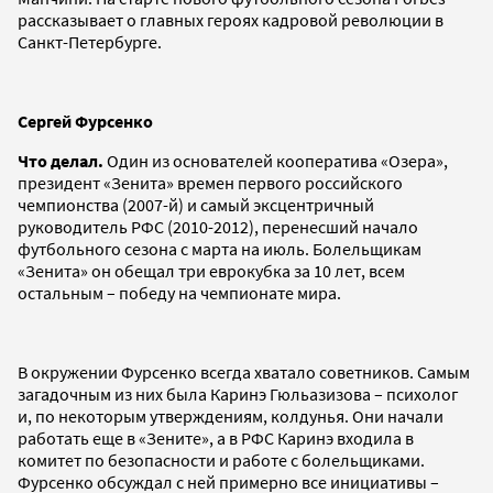
рассказывает о главных героях кадровой революции в
Санкт-Петербурге.
Сергей Фурсенко
Что делал.
Один из основателей кооператива «Озера»,
президент «Зенита» времен первого российского
чемпионства (2007-й) и самый эксцентричный
руководитель РФС (2010-2012), перенесший начало
футбольного сезона с марта на июль. Болельщикам
«Зенита» он обещал три еврокубка за 10 лет, всем
остальным – победу на чемпионате мира.
В окружении Фурсенко всегда хватало советников. Самым
загадочным из них была Каринэ Гюльазизова – психолог
и, по некоторым утверждениям, колдунья. Они начали
работать еще в «Зените», а в РФС Каринэ входила в
комитет по безопасности и работе с болельщиками.
Фурсенко обсуждал с ней примерно все инициативы –