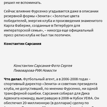
решил не вспоминать.
Сейчас влияние Фурсенко угадывается даже в описании
резервной формы «Зенита»: «Золотые цвета
победителей, энергия клуба и произведения знаменитого
Карла Фаберже, созданные в Петербурге для
императорской семьи», – никогда еще официальный
пресс-релиз клуба не был так поэтичен.
Константин Сарсания
Константин Сарсания
·
Фото Сергея
Пивоварова
·
РИА Новости
Что делал.
Футбольный агент, а в 2006-2008 годах –
спортивный директор «Зенита» и советник президента
клуба, не допустивший, по мнению Фурсенко, ни одной
трансферной ошибки. Сарсания собирал для Дика
Адвоката команду, выигравшую в 2008-м Кубок УЕФА. Он
обеспечил 20-миллионную (в долларах) сделку по