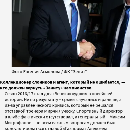
Фото Евгения Асмолова / ФК "Зенит"
Коллекционер слоников и агент, который не ошибается, —
кто должен вернуть «Зениту» чемпионство
Сезон 2016/17 стал для «Зенита» худшим в новейшей
истории. Не по результату – срывы случались и раньше, а
из-за управленческого кризиса, который не решался
отставкой тренера Мирчи Луческу. Спортивный директор
в клубе фактически отсутствовал, а генеральный – Максим
Митрофанов – по всем важным вопросам должен был
консультироваться с главой «Газпрома» Алексеем