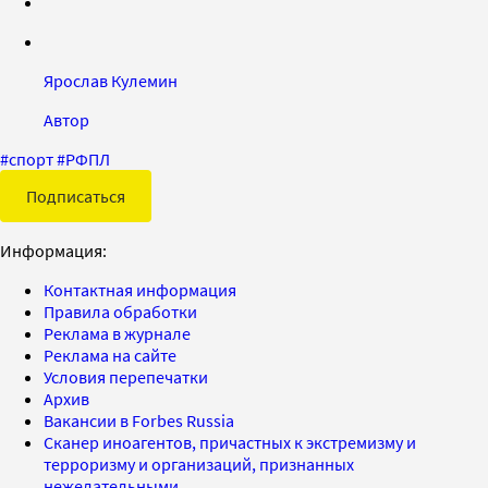
Ярослав Кулемин
Автор
#
спорт
#
РФПЛ
Подписаться
Информация:
Контактная информация
Правила обработки
Реклама в журнале
Реклама на сайте
Условия перепечатки
Архив
Вакансии в Forbes Russia
Сканер иноагентов, причастных к экстремизму и
терроризму и организаций, признанных
нежелательными