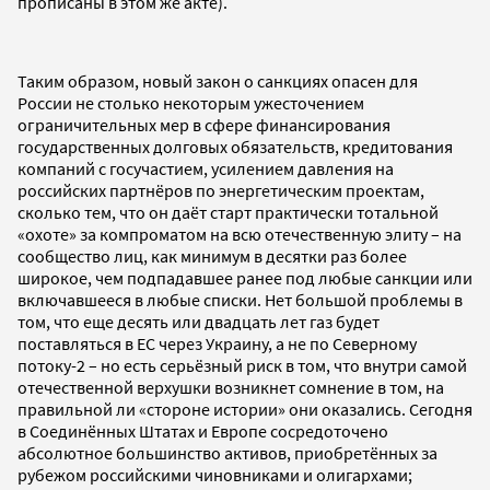
прописаны в этом же акте).
Таким образом, новый закон о санкциях опасен для
России не столько некоторым ужесточением
ограничительных мер в сфере финансирования
государственных долговых обязательств, кредитования
компаний с госучастием, усилением давления на
российских партнёров по энергетическим проектам,
сколько тем, что он даёт старт практически тотальной
«охоте» за компроматом на всю отечественную элиту – на
сообщество лиц, как минимум в десятки раз более
широкое, чем подпадавшее ранее под любые санкции или
включавшееся в любые списки. Нет большой проблемы в
том, что еще десять или двадцать лет газ будет
поставляться в ЕС через Украину, а не по Северному
потоку-2 – но есть серьёзный риск в том, что внутри самой
отечественной верхушки возникнет сомнение в том, на
правильной ли «стороне истории» они оказались. Сегодня
в Соединённых Штатах и Европе сосредоточено
абсолютное большинство активов, приобретённых за
рубежом российскими чиновниками и олигархами;