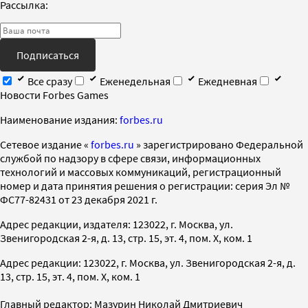
Рассылка:
Подписаться
Все сразу
Еженедельная
Ежедневная
Новости Forbes Games
Наименование издания:
forbes.ru
Cетевое издание «
forbes.ru
» зарегистрировано Федеральной
службой по надзору в сфере связи, информационных
технологий и массовых коммуникаций, регистрационный
номер и дата принятия решения о регистрации: серия Эл №
ФС77-82431 от 23 декабря 2021 г.
Адрес редакции, издателя: 123022, г. Москва, ул.
Звенигородская 2-я, д. 13, стр. 15, эт. 4, пом. X, ком. 1
Адрес редакции: 123022, г. Москва, ул. Звенигородская 2-я, д.
13, стр. 15, эт. 4, пом. X, ком. 1
Главный редактор: Мазурин Николай Дмитриевич