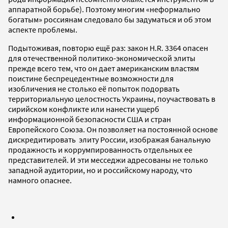
аппаратной борьбе). Поэтому многим «неформально
богатым» россиянам следовало бы задуматься и об этом
аспекте проблемы.
Подытоживая, повторю ещё раз: закон H.R. 3364 опасен
для отечественной политико-экономической элиты
прежде всего тем, что он дает американским властям
поистине беспрецедентные возможности для
изобличения не столько её попыток подорвать
территориальную целостность Украины, поучаствовать в
сирийском конфликте или нанести ущерб
информационной безопасности США и стран
Европейского Союза. Он позволяет на постоянной основе
дискредитировать элиту России, изображая банальную
продажность и коррумпированность отдельных ее
представителей. И эти месседжи адресованы не только
западной аудитории, но и российскому народу, что
намного опаснее.