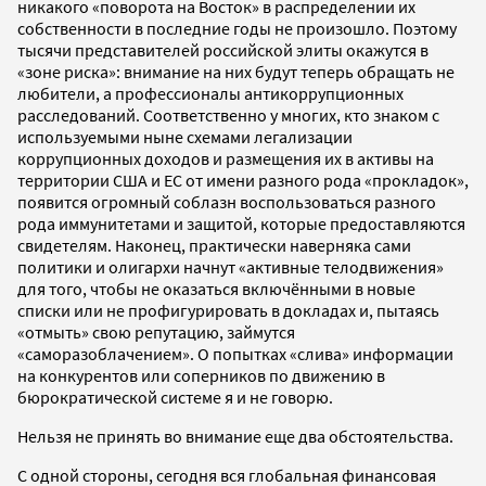
никакого «поворота на Восток» в распределении их
собственности в последние годы не произошло. Поэтому
тысячи представителей российской элиты окажутся в
«зоне риска»: внимание на них будут теперь обращать не
любители, а профессионалы антикоррупционных
расследований. Соответственно у многих, кто знаком с
используемыми ныне схемами легализации
коррупционных доходов и размещения их в активы на
территории США и ЕС от имени разного рода «прокладок»,
появится огромный соблазн воспользоваться разного
рода иммунитетами и защитой, которые предоставляются
свидетелям. Наконец, практически наверняка сами
политики и олигархи начнут «активные телодвижения»
для того, чтобы не оказаться включёнными в новые
списки или не профигурировать в докладах и, пытаясь
«отмыть» свою репутацию, займутся
«саморазоблачением». О попытках «слива» информации
на конкурентов или соперников по движению в
бюрократической системе я и не говорю.
Нельзя не принять во внимание еще два обстоятельства.
С одной стороны, сегодня вся глобальная финансовая