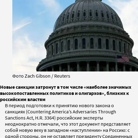
Фото Zach Gibson / Reuters
Новые санкции затронут в том числе «наиболее значимых
высокопоставленных политиков и олигархов», близких к
российским властям
В период подготовки к принятию нового закона о
санкциях (Сountering America’s Adversaries Through
Sanctions Act, H.R. 3364) российские эксперты
неоднократно отмечали, что этот документ представляет
собой новую веху в западном «наступлении» на Россию: с
одной стороны, он не оставляет президенту Соединенных