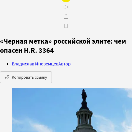
«Черная метка» российской элите: чем
опасен H.R. 3364
Владислав Иноземцев
Автор
Копировать ссылку