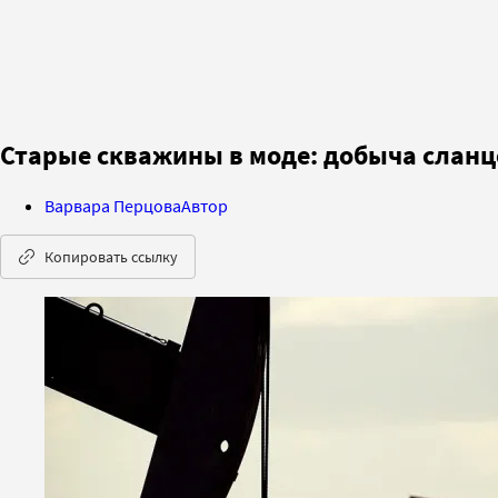
Старые скважины в моде: добыча сланц
Варвара Перцова
Автор
Копировать ссылку