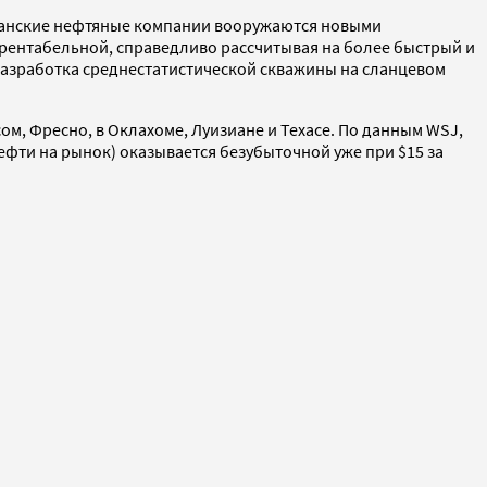
канские нефтяные компании вооружаются новыми
 рентабельной, справедливо рассчитывая на более быстрый и
разработка среднестатистической скважины на сланцевом
м, Фресно, в Оклахоме, Луизиане и Техасе. По данным WSJ,
фти на рынок) оказывается безубыточной уже при $15 за