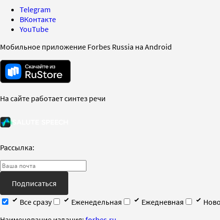
Telegram
ВКонтакте
YouTube
Мобильное приложение Forbes Russia на Android
На сайте работает синтез речи
Рассылка:
Подписаться
Все сразу
Еженедельная
Ежедневная
Ново
Наименование издания:
forbes.ru