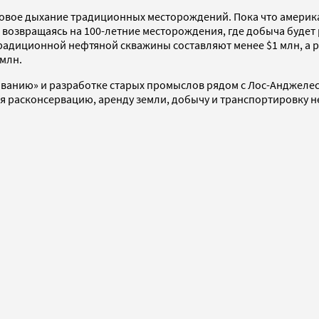
новое дыхание традиционных месторождений. Пока что амери
 возвращаясь на 100-летние месторождения, где добыча будет
традиционной нефтяной скважины составляют менее $1 млн, а 
 млн.
ванию» и разработке старых промыслов рядом с Лос-Анджелесо
расконсервацию, аренду земли, добычу и транспортировку не