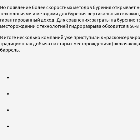
Но появление более скоростных методов бурения открывает 
технологиями и методами для бурения вертикальных скважин,
гарантированный доход. Для сравнения: затраты на бурение 
месторождении с технологией гидроразрыва обходится в $6-8
В итоге несколько компаний уже приступили к «расконсервиро
традиционная добыча на старых месторождениях (включающая 
баррель.