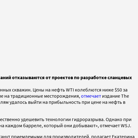
ний отказываются от проектов по разработке сланцевых
ных скважин. Цены на нефть WTI колеблются ниже $50 за
ание на традиционные месторождения,
отмечает
издание The
елям удалось выйти на прибыльность при цене на нефть в
ественно удешевить технологии гидроразрыва. Однако при
на каждом барреле, который они добывают», отмечает WSJ.
 станут приемлемыми для производителей, полагает Екатерина