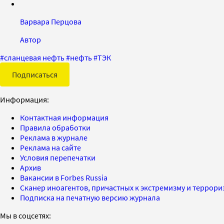
Варвара Перцова
Автор
#
сланцевая нефть
#
нефть
#
ТЭК
Подписаться
Информация:
Контактная информация
Правила обработки
Реклама в журнале
Реклама на сайте
Условия перепечатки
Архив
Вакансии в Forbes Russia
Сканер иноагентов, причастных к экстремизму и террор
Подписка на печатную версию журнала
Мы в соцсетях: