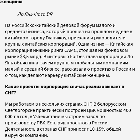
женщины
Ло Янь
·
Фото DR
На Российско-китайский деловой форум малого и
среднего бизнеса, который прошел на прошлой неделе в
китайском городу Гуанчжоу, приехали и руководители
крупных китайских корпораций. Одна из них — Китайская
корпорация инжиниринга САМС, стоящая на фондовом
рынке $3,5 млрд. В интервью Forbes глава корпорации Ло
Янь объяснила, зачем крупным глобальным компаниям
малый и средний бизнес, рассказала о проектах в России и
о том, как делают карьеру китайские женщины.
Какие проекты корпорация сейчас реализовывает в
CНГ?
Мы работаем в нескольких странах СНГ. В белорусском
Светлогорске практически построен ЦБК мощностью 400
000 т в год, в Узбекистане мы строим завод по
производству ПВХ. Есть ряд проектов в России.
Деятельность в странах СНГ приносит 10-15% общей
выручки компании.