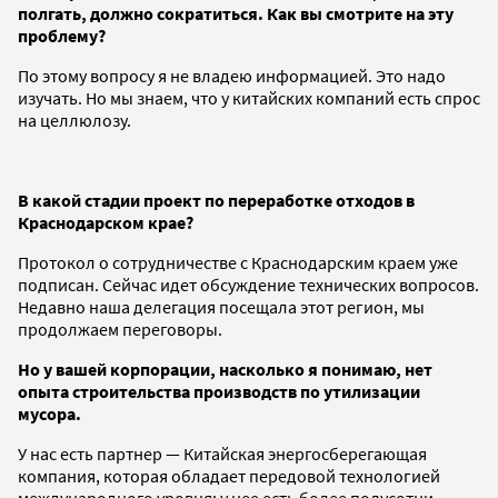
полгать, должно сократиться. Как вы смотрите на эту
проблему?
По этому вопросу я не владею информацией. Это надо
изучать. Но мы знаем, что у китайских компаний есть спрос
на целлюлозу.
В какой стадии проект по переработке отходов в
Краснодарском крае?
Протокол о сотрудничестве с Краснодарским краем уже
подписан. Сейчас идет обсуждение технических вопросов.
Недавно наша делегация посещала этот регион, мы
продолжаем переговоры.
Но у вашей корпорации, насколько я понимаю, нет
опыта строительства производств по утилизации
мусора.
У нас есть партнер — Китайская энергосберегающая
компания, которая обладает передовой технологией
международного уровня: у нее есть более полусотни