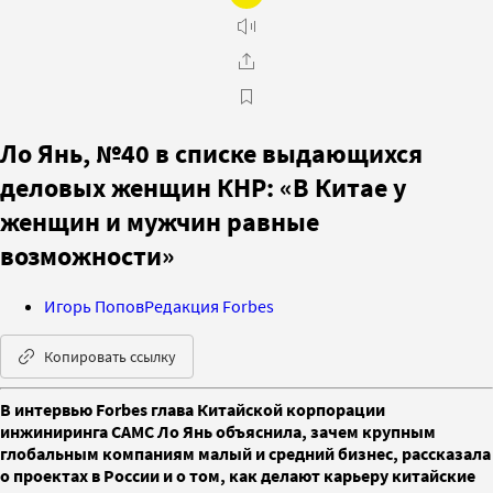
Ло Янь, №40 в списке выдающихся
деловых женщин КНР: «В Китае у
женщин и мужчин равные
возможности»
Игорь Попов
Редакция Forbes
Копировать ссылку
В интервью Forbes глава Китайской корпорации
инжиниринга САМС Ло Янь объяснила, зачем крупным
глобальным компаниям малый и средний бизнес, рассказала
о проектах в России и о том, как делают карьеру китайские