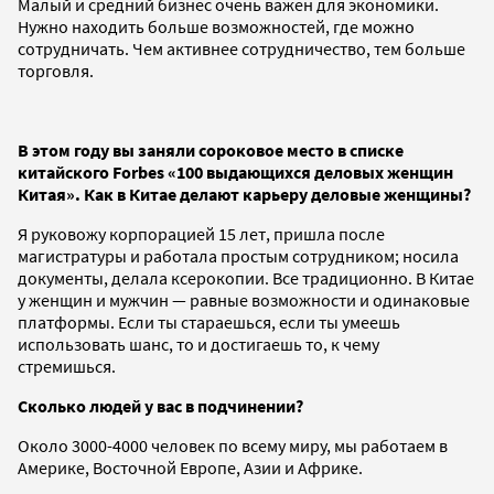
Малый и средний бизнес очень важен для экономики.
Нужно находить больше возможностей, где можно
сотрудничать. Чем активнее сотрудничество, тем больше
торговля.
В этом году вы заняли сороковое место в списке
китайского Forbes «100 выдающихся деловых женщин
Китая». Как в Китае делают карьеру деловые женщины?
Я руковожу корпорацией 15 лет, пришла после
магистратуры и работала простым сотрудником; носила
документы, делала ксерокопии. Все традиционно. В Китае
у женщин и мужчин — равные возможности и одинаковые
платформы. Если ты стараешься, если ты умеешь
использовать шанс, то и достигаешь то, к чему
стремишься.
Сколько людей у вас в подчинении?
Около 3000-4000 человек по всему миру, мы работаем в
Америке, Восточной Европе, Азии и Африке.