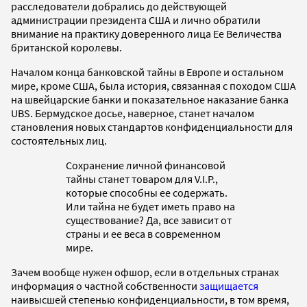
расследователи добрались до действующей
администрации президента США и лично обратили
внимание на практику доверенного лица Ее Величества
британской королевы.
Началом конца банковской тайны в Европе и остальном
мире, кроме США, была история, связанная с походом США
на швейцарские банки и показательное наказание банка
UBS. Бермудское досье, наверное, станет началом
становления новых стандартов конфиденциальности для
состоятельных лиц.
Сохранение личной финансовой
тайны станет товаром для V.I.P.,
которые способны ее содержать.
Или тайна не будет иметь право на
существование? Да, все зависит от
страны и ее веса в современном
мире.
Зачем вообще нужен офшор, если в отдельных странах
информация о частной собственности
защищается
наивысшей степенью конфиденциальности, в том время,