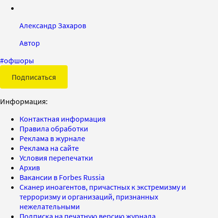
Александр Захаров
Автор
#
офшоры
Подписаться
Информация:
Контактная информация
Правила обработки
Реклама в журнале
Реклама на сайте
Условия перепечатки
Архив
Вакансии в Forbes Russia
Сканер иноагентов, причастных к экстремизму и
терроризму и организаций, признанных
нежелательными
Подписка на печатную версию журнала