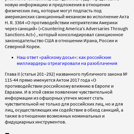
новую информацию и предложения в отношении
физических лиц, которые могут подпасть под
американских санкционный механизм во исполнение Акта
H. R. 3364 «О противодействии неприятелям Америки
через санкций» («Countering America’s Adversaries Through
Sanctions Act») , который консолидировал санкционное
законодательство США в отношении Ирана, России и
Северной Кореи.
Наш ответ «райскому досье»: как российские
миллиардеры отреагировали на разоблачения
Глава II (статьи 201–292) названного публичного закона №
115-44 прямо именуется Актом 2017 года «О
противодействии российскому влиянию в Европе и
Евразии. И в этой связи появление чувствительной
информации из офшорных утечек может стать
чувствительной не только для российских лиц, но и для
лиц, осуществляющих им содействие в обход санкций, а
также в отношении возможных номинальных и
фидуциарных инструментов.