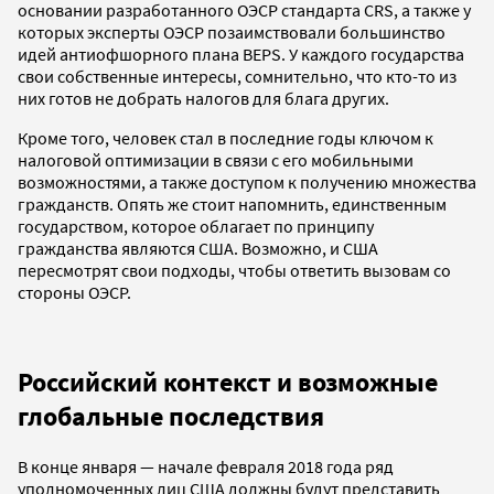
основании разработанного ОЭСР стандарта CRS, а также у
которых эксперты ОЭСР позаимствовали большинство
идей антиофшорного плана BEPS. У каждого государства
свои собственные интересы, сомнительно, что кто-то из
них готов не добрать налогов для блага других.
Кроме того, человек стал в последние годы ключом к
налоговой оптимизации в связи с его мобильными
возможностями, а также доступом к получению множества
гражданств. Опять же стоит напомнить, единственным
государством, которое облагает по принципу
гражданства являются США. Возможно, и США
пересмотрят свои подходы, чтобы ответить вызовам со
стороны ОЭСР.
Российский контекст и возможные
глобальные последствия
В конце января — начале февраля 2018 года ряд
уполномоченных лиц США должны будут представить