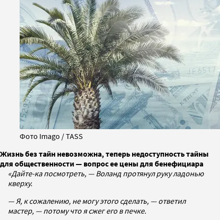
Фото Imago / TASS
Жизнь без тайн невозможна, теперь недоступность тайны
для общественности — вопрос ее цены для бенефициара
«Дайте-ка посмотреть, — Воланд протянул руку ладонью
кверху.
— Я, к сожалению, не могу этого сделать, — ответил
мастер, — потому что я сжег его в печке.