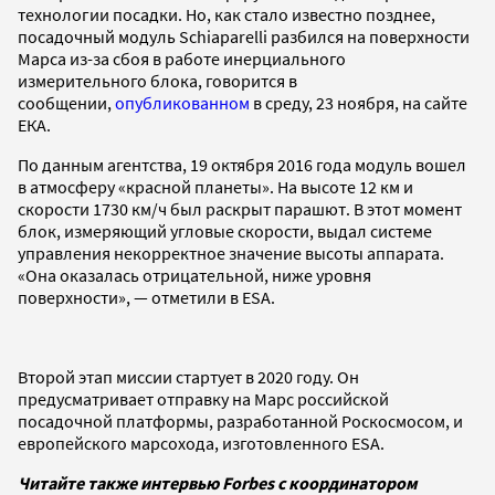
технологии посадки. Но, как стало известно позднее,
посадочный модуль Schiaparelli разбился на поверхности
Марса из-за сбоя в работе инерциального
измерительного блока, говорится в
сообщении,
опубликованном
в среду, 23 ноября, на сайте
ЕКА.
По данным агентства, 19 октября 2016 года модуль вошел
в атмосферу «красной планеты». На высоте 12 км и
скорости 1730 км/ч был раскрыт парашют. В этот момент
блок, измеряющий угловые скорости, выдал системе
управления некорректное значение высоты аппарата.
«Она оказалась отрицательной, ниже уровня
поверхности», — отметили в ESA.
Второй этап миссии стартует в 2020 году. Он
предусматривает отправку на Марс российской
посадочной платформы, разработанной Роскосмосом, и
европейского марсохода, изготовленного ESA.
Читайте также интервью Forbes с координатором