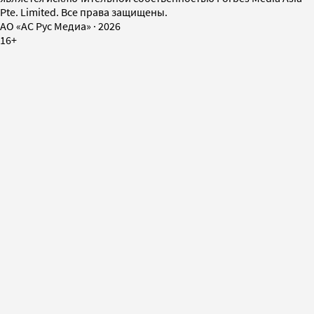
Pte. Limited. Все права защищены.
AO «АС Рус Медиа»
·
2026
16+