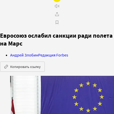
Евросоюз ослабил санкции ради полета
на Марс
Андрей Злобин
Редакция Forbes
Копировать ссылку