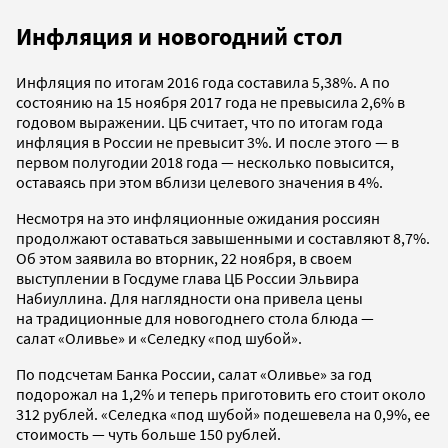
Инфляция и новогодний стол
Инфляция по итогам 2016 года составила 5,38%. А по
состоянию на 15 ноября 2017 года не превысила 2,6% в
годовом выражении. ЦБ считает, что по итогам года
инфляция в России не превысит 3%. И после этого — в
первом полугодии 2018 года — несколько повысится,
оставаясь при этом вблизи целевого значения в 4%.
Несмотря на это инфляционные ожидания россиян
продолжают оставаться завышенными и составляют 8,7%.
Об этом заявила во вторник, 22 ноября, в своем
выступлении в Госдуме глава ЦБ России Эльвира
Набиуллина. Для наглядности она привела цены
на традиционные для новогоднего стола блюда —
салат «Оливье» и «Селедку «под шубой».
По подсчетам Банка России, салат «Оливье» за год
подорожал на 1,2% и теперь приготовить его стоит около
312 рублей. «Селедка «под шубой» подешевела на 0,9%, ее
стоимость — чуть больше 150 рублей.