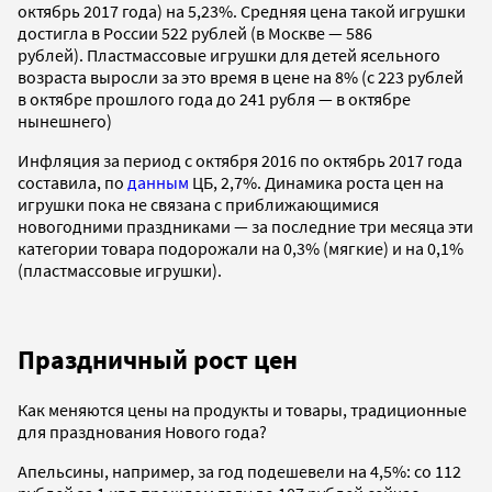
октябрь 2017 года) на 5,23%. Средняя цена такой игрушки
достигла в России 522 рублей (в Москве — 586
рублей). Пластмассовые игрушки для детей ясельного
возраста выросли за это время в цене на 8% (с 223 рублей
в октябре прошлого года до 241 рубля — в октябре
нынешнего)
Инфляция за период с октября 2016 по октябрь 2017 года
составила, по
данным
ЦБ, 2,7%. Динамика роста цен на
игрушки пока не связана с приближающимися
новогодними праздниками — за последние три месяца эти
категории товара подорожали на 0,3% (мягкие) и на 0,1%
(пластмассовые игрушки).
Праздничный рост цен
Как меняются цены на продукты и товары, традиционные
для празднования Нового года?
Апельсины, например, за год подешевели на 4,5%: со 112