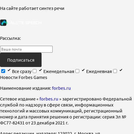
На сайте работает синтез речи
Рассылка:
Подписаться
Все сразу
Еженедельная
Ежедневная
Новости Forbes Games
Наименование издания:
forbes.ru
Cетевое издание «
forbes.ru
» зарегистрировано Федеральной
службой по надзору в сфере связи, информационных
технологий и массовых коммуникаций, регистрационный
номер и дата принятия решения о регистрации: серия Эл №
ФС77-82431 от 23 декабря 2021 г.
Адрес редакции, издателя: 123022, г. Москва, ул.