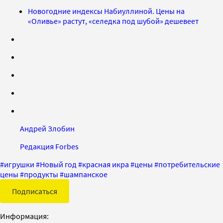
Новогодние индексы Набиуллиной. Цены на
«Оливье» растут, «селедка под шубой» дешевеет
Андрей Злобин
Редакция Forbes
#
игрушки
#
Новый год
#
красная икра
#
цены
#
потребительские
цены
#
продукты
#
шампанское
Подписаться
Информация: