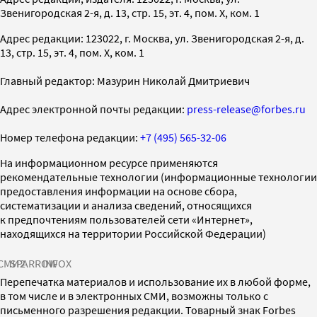
Звенигородская 2-я, д. 13, стр. 15, эт. 4, пом. X, ком. 1
Адрес редакции: 123022, г. Москва, ул. Звенигородская 2-я, д.
13, стр. 15, эт. 4, пом. X, ком. 1
Главный редактор: Мазурин Николай Дмитриевич
Адрес электронной почты редакции:
press-release@forbes.ru
Номер телефона редакции:
+7 (495) 565-32-06
На информационном ресурсе применяются
рекомендательные технологии (информационные технологии
предоставления информации на основе сбора,
систематизации и анализа сведений, относящихся
к предпочтениям пользователей сети «Интернет»,
находящихся на территории Российской Федерации)
СМИ2
SPARROW
INFOX
Перепечатка материалов и использование их в любой форме,
в том числе и в электронных СМИ, возможны только с
письменного разрешения редакции. Товарный знак Forbes