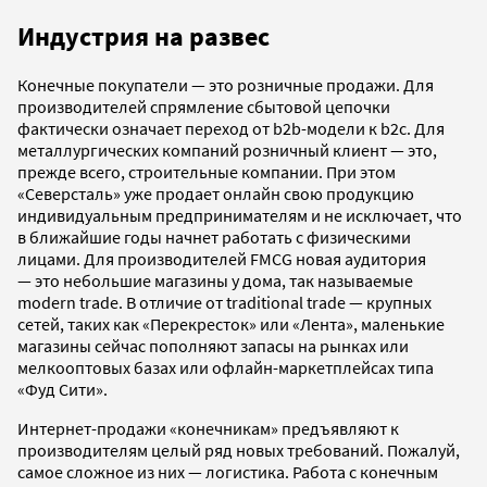
Индустрия на развес
Конечные покупатели — это розничные продажи. Для
производителей спрямление сбытовой цепочки
фактически означает переход от b2b-модели к b2c. Для
металлургических компаний розничный клиент — это,
прежде всего, строительные компании. При этом
«Северсталь» уже продает онлайн свою продукцию
индивидуальным предпринимателям и не исключает, что
в ближайшие годы начнет работать с физическими
лицами. Для производителей FMCG новая аудитория
— это небольшие магазины у дома, так называемые
modern trade. В отличие от traditional trade — крупных
сетей, таких как «Перекресток» или «Лента», маленькие
магазины сейчас пополняют запасы на рынках или
мелкооптовых базах или офлайн-маркетплейсах типа
«Фуд Сити».
Интернет-продажи «конечникам» предъявляют к
производителям целый ряд новых требований. Пожалуй,
самое сложное из них — логистика. Работа с конечным