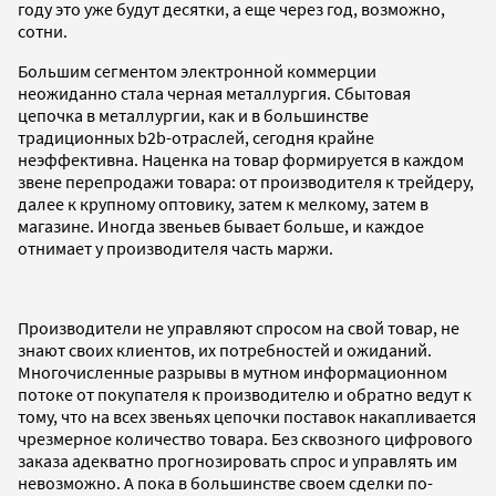
году это уже будут десятки, а еще через год, возможно,
сотни.
Большим сегментом электронной коммерции
неожиданно стала черная металлургия. Сбытовая
цепочка в металлургии, как и в большинстве
традиционных b2b-отраслей, сегодня крайне
неэффективна. Наценка на товар формируется в каждом
звене перепродажи товара: от производителя к трейдеру,
далее к крупному оптовику, затем к мелкому, затем в
магазине. Иногда звеньев бывает больше, и каждое
отнимает у производителя часть маржи.
Производители не управляют спросом на свой товар, не
знают своих клиентов, их потребностей и ожиданий.
Многочисленные разрывы в мутном информационном
потоке от покупателя к производителю и обратно ведут к
тому, что на всех звеньях цепочки поставок накапливается
чрезмерное количество товара. Без сквозного цифрового
заказа адекватно прогнозировать спрос и управлять им
невозможно. А пока в большинстве своем сделки по-