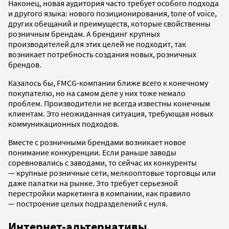
Наконец, новая аудитория часто требует особого подхода
и другого языка: нового позиционирования, tone of voice,
других обещаний и преимуществ, которые свойственны
розничным брендам. А брендинг крупных
производителей для этих целей не подходит, так
возникает потребность создания новых, розничных
брендов.
Казалось бы, FMCG-компании ближе всего к конечному
покупателю, но на самом деле у них тоже немало
проблем. Производители не всегда известны конечным
клиентам. Это неожиданная ситуация, требующая новых
коммуникационных подходов.
Вместе с розничными брендами возникает новое
понимание конкуренции. Если раньше заводы
соревновались с заводами, то сейчас их конкуренты
— крупные розничные сети, мелкооптовые торговцы или
даже палатки на рынке. Это требует серьезной
перестройки маркетинга в компании, как правило
— построение целых подразделений с нуля.
Интернет-альтернативы