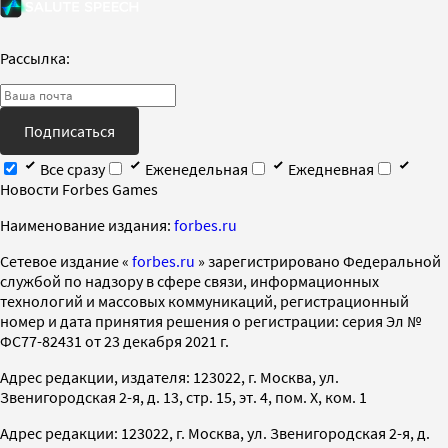
Рассылка:
Подписаться
Все сразу
Еженедельная
Ежедневная
Новости Forbes Games
Наименование издания:
forbes.ru
Cетевое издание «
forbes.ru
» зарегистрировано Федеральной
службой по надзору в сфере связи, информационных
технологий и массовых коммуникаций, регистрационный
номер и дата принятия решения о регистрации: серия Эл №
ФС77-82431 от 23 декабря 2021 г.
Адрес редакции, издателя: 123022, г. Москва, ул.
Звенигородская 2-я, д. 13, стр. 15, эт. 4, пом. X, ком. 1
Адрес редакции: 123022, г. Москва, ул. Звенигородская 2-я, д.