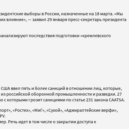
идентские выборы в России, назначенные на 18 марта. «Мы
них влияние», — заявил 29 января пресс-секретарь президента
роанализируют последствия подготовки «кремлевского
ент США ввел пять и более санкций в отношении лиц, которые,
и из российской оборонной промышленности и разведки. 27
о с которыми грозит санкциями по статье 231 закона СAATSA.
рт», «Ростех», «МиГ», «Сухой», «Адмиралтейские верфи»,
РУ.
р. Речь идет в том числе о закрытии доступа к