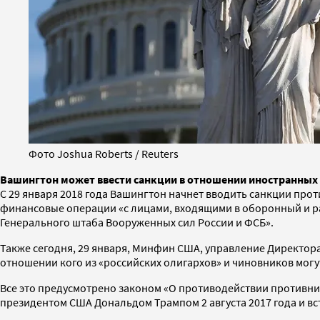
Фото Joshua Roberts / Reuters
Вашингтон может ввести санкции в отношении иностранных 
С 29 января 2018 года Вашингтон начнет вводить санкции пр
финансовые операции «с лицами, входящими в оборонный и ра
Генерального штаба Вооруженных сил России и ФСБ».
Также сегодня, 29 января, Минфин США, управление Директора
отношении кого из «российских олигархов» и чиновников могу
Все это предусмотрено законом «О противодействии противника
президентом США Дональдом Трампом 2 августа 2017 года и вст