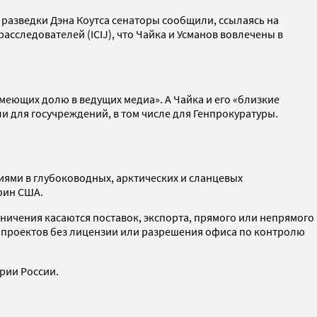
 разведки Дэна Коутса сенаторы сообщили, ссылаясь на
следователей (ICIJ), что Чайка и Усманов вовлечены в
имеющих долю в ведущих медиа». А Чайка и его «близкие
и для госучреждений, в том числе для Генпрокуратуры.
иями в глубоководных, арктических и сланцевых
фин США.
ничения касаются поставок, экспорта, прямого или непрямого
х проектов без лицензии или разрешения офиса по контролю
рии России.