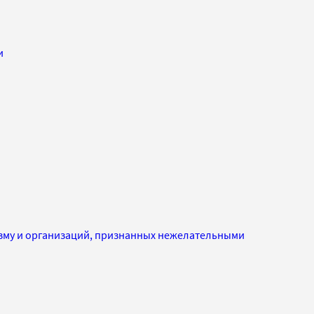
и
изму и организаций, признанных нежелательными