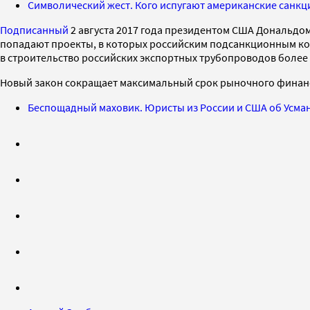
Символический жест. Кого испугают американские санкц
Подписанный
2 августа 2017 года президентом США Дональдом
попадают проекты, в которых российским подсанкционным ко
в строительство российских экспортных трубопроводов более 
Новый закон сокращает максимальный срок рыночного финанси
Беспощадный маховик. Юристы из России и США об Усман