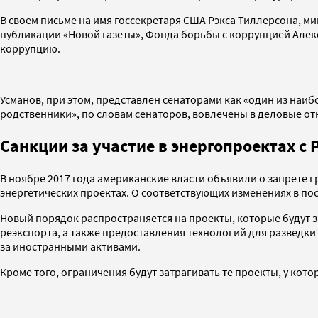
В своем письме на имя госсекретаря США Рэкса Тиллерсона, 
публикации «Новой газеты», Фонда борьбы с коррупцией Алекс
коррупцию.
Усманов, при этом, представлен сенаторами как «один из наи
родственники», по словам сенаторов, вовлечены в деловые от
Санкции за участие в энергопроектах с 
В ноябре 2017 года американские власти объявили о запрете
энергетических проектах. О соответствующих изменениях в пос
Новый порядок распространяется на проекты, которые будут з
реэкспорта, а также предоставления технологий для разведк
за иностранными активами.
Кроме того, ограничения будут затрагивать те проекты, у кот