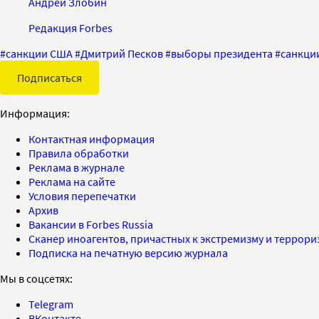
Андрей Злобин
Редакция Forbes
#
санкции США
#
Дмитрий Песков
#
выборы президента
#
санкци
Подписаться
Информация:
Контактная информация
Правила обработки
Реклама в журнале
Реклама на сайте
Условия перепечатки
Архив
Вакансии в Forbes Russia
Сканер иноагентов, причастных к экстремизму и террор
Подписка на печатную версию журнала
Мы в соцсетях:
Telegram
ВКонтакте