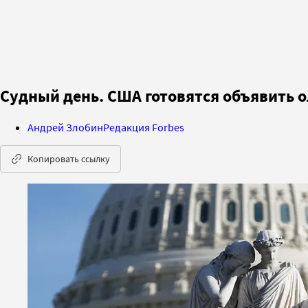
Судный день. США готовятся объявить о
Андрей Злобин
Редакция Forbes
Копировать ссылку