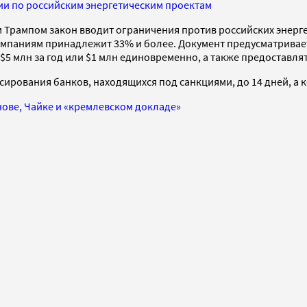
ии по российским энергетическим проектам
 Трампом закон вводит ограничения против российских энергет
мпаниям принадлежит 33% и более. Документ предусматривае
$5 млн за год или $1 млн единовременно, а также предоставл
рования банков, находящихся под санкциями, до 14 дней, а к
ове, Чайке и «кремлевском докладе»