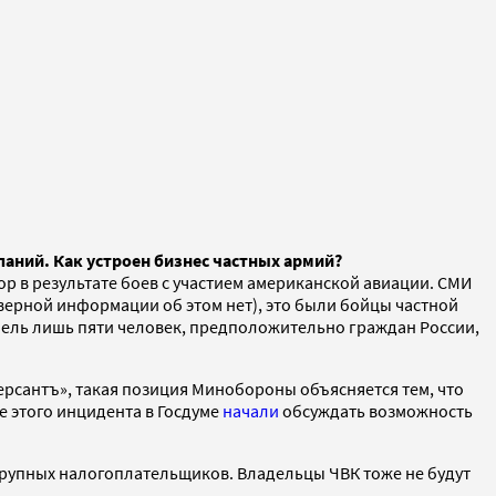
паний. Как устроен бизнес частных армий?
р в результате боев с участием американской авиации. СМИ
верной информации об этом нет), это были бойцы частной
ель лишь пяти человек, предположительно граждан России,
рсантъ», такая позиция Минобороны объясняется тем, что
ле этого инцидента в Госдуме
начали
обсуждать возможность
 крупных налогоплательщиков. Владельцы ЧВК тоже не будут