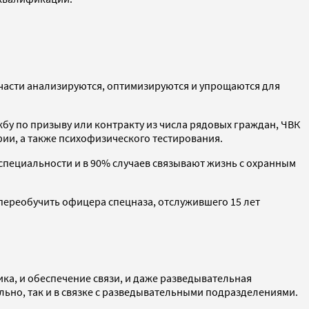
 части анализируются, оптимизируются и упрощаются для
бу по призыву или контракту из числа рядовых граждан, ЧВК
ии, а также психофизического тестирования.
специальности и в 90% случаев связывают жизнь с охранным
переобучить офицера спецназа, отслужившего 15 лет
ика, и обеспечение связи, и даже разведывательная
ьно, так и в связке с разведывательными подразделениями.