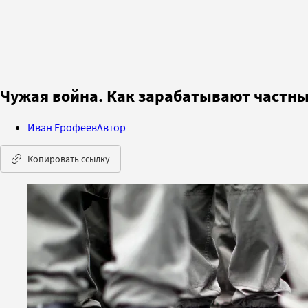
Чужая война. Как зарабатывают частн
Иван Ерофеев
Автор
Копировать ссылку