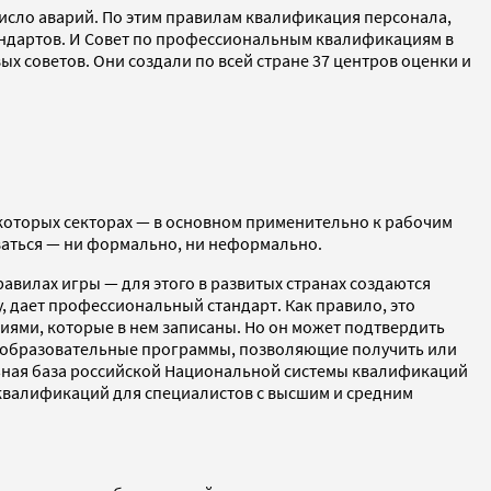
число аварий. По этим правилам квалификация персонала,
ндартов. И Совет по профессиональным квалификациям в
х советов. Они создали по всей стране 37 центров оценки и
которых секторах — в основном применительно к рабочим
иваться — ни формально, ни неформально.
авилах игры — для этого в развитых странах создаются
 дает профессиональный стандарт. Как правило, это
иями, которые в нем записаны. Но он может подтвердить
е образовательные программы, позволяющие получить или
льная база российской Национальной системы квалификаций
0 квалификаций для специалистов с высшим и средним