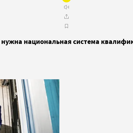
и нужна национальная система квалифи