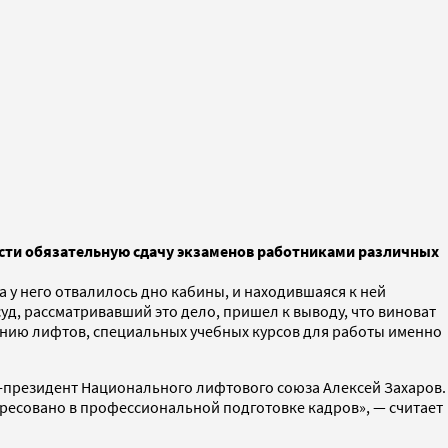
вести обязательную сдачу экзаменов работниками различных
 у него отвалилось дно кабины, и находившаяся к ней
суд, рассматривавший это дело, пришел к выводу, что виноват
анию лифтов, специальных учебных курсов для работы именно
е-президент Национального лифтового союза Алексей Захаров.
тересовано в профессиональной подготовке кадров», — считает