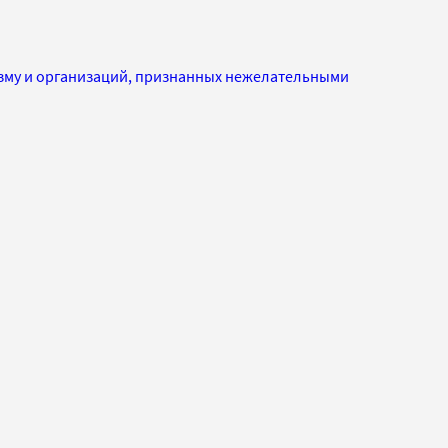
изму и организаций, признанных нежелательными