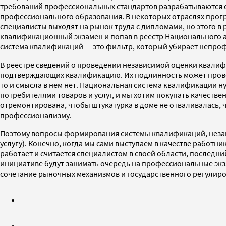
требований профессиональных стандартов разрабатываются 
профессионального образования. В некоторых отраслях про
специалисты выходят на рынок труда с дипломами, но этого в
квалификационный экзамен и попав в реестр Национального 
система квалификаций — это фильтр, который убирает непроф
В реестре сведений о проведении независимой оценки квали
подтверждающих квалификацию. Их подлинность может провери
то и смысла в нем нет. Национальная система квалификации н
потребителями товаров и услуг, и мы хотим покупать качест
отремонтирована, чтобы штукатурка в доме не отваливалась, 
профессионализму.
Поэтому вопросы формирования системы квалификаций, незав
услугу). Конечно, когда мы сами выступаем в качестве работни
работает и считается специалистом в своей области, последн
инициативе будут занимать очередь на профессиональные экз
сочетание рыночных механизмов и государственного регулиров