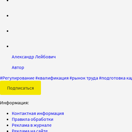
Александр Лейбович
Автор
#
Регулирование
#
квалификация
#
рынок труда
#
подготовка ка
Подписаться
Информация:
Контактная информация
Правила обработки
Реклама в журнале
Реклама на сайте