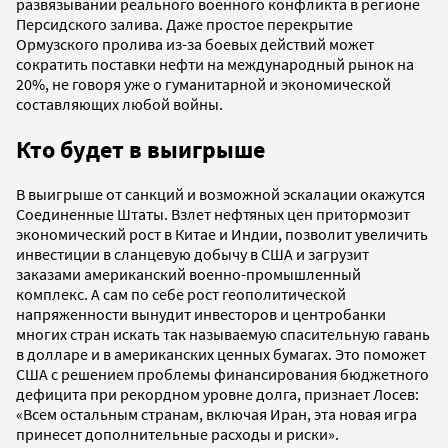
развязывании реального военного конфликта в регионе
Персидского залива. Даже простое перекрытие
Ормузского пролива из-за боевых действий может
сократить поставки нефти на международный рынок на
20%, не говоря уже о гуманитарной и экономической
составляющих любой войны.
Кто будет в выигрыше
В выигрыше от санкций и возможной эскалации окажутся
Соединенные Штаты. Взлет нефтяных цен притормозит
экономический рост в Китае и Индии, позволит увеличить
инвестиции в сланцевую добычу в США и загрузит
заказами американский военно-промышленный
комплекс. А сам по себе рост геополитической
напряженности вынудит инвесторов и центробанки
многих стран искать так называемую спасительную гавань
в долларе и в американских ценных бумагах. Это поможет
США с решением проблемы финансирования бюджетного
дефицита при рекордном уровне долга, признает Лосев:
«Всем остальным странам, включая Иран, эта новая игра
принесет дополнительные расходы и риски».