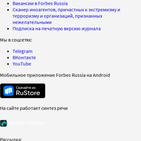
Вакансии в Forbes Russia
Сканер иноагентов, причастных к экстремизму и
терроризму и организаций, признанных
нежелательными
Подписка на печатную версию журнала
Мы в соцсетях:
Telegram
ВКонтакте
YouTube
Мобильное приложение Forbes Russia на Android
На сайте работает синтез речи
Рассылка: