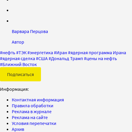
Варвара Перцова
Автор
#
нефть
#
ТЭК
#
энергетика
#
Иран
#
ядерная программа Ирана
#
ядерная сделка
#
США
#
Дональд Трамп
#
цены на нефть
#
Ближний Восток
Подписаться
Информация:
Контактная информация
Правила обработки
Реклама в журнале
Реклама на сайте
Условия перепечатки
Архив