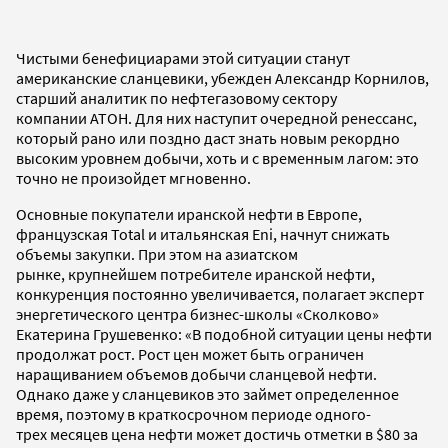
Чистыми бенефициарами этой ситуации станут
американские сланцевики, убежден Александр Корнилов,
старший аналитик по нефтегазовому сектору
компании АТОН. Для них наступит очередной ренессанс,
который рано или поздно даст знать новым рекордно
высоким уровнем добычи, хоть и с временным лагом: это
точно не произойдет мгновенно.
Основные покупатели иранской нефти в Европе,
французская Total и итальянская Eni, начнут снижать
объемы закупки. При этом на азиатском
рынке, крупнейшем потребителе иранской нефти,
конкуренция постоянно увеличивается, полагает эксперт
энергетического центра бизнес-школы «Сколково»
Екатерина Грушевенко: «В подобной ситуации цены нефти
продолжат рост. Рост цен может быть ограничен
наращиванием объемов добычи сланцевой нефти.
Однако даже у сланцевиков это займет определенное
время, поэтому в краткосрочном периоде одного-
трех месяцев цена нефти может достичь отметки в $80 за