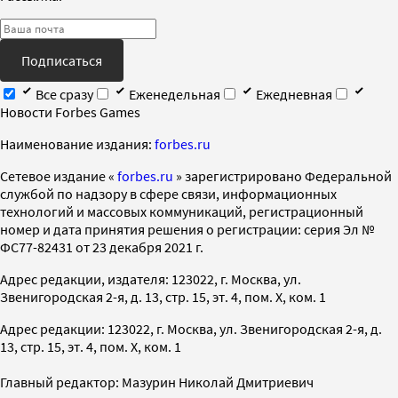
Подписаться
Все сразу
Еженедельная
Ежедневная
Новости Forbes Games
Наименование издания:
forbes.ru
Cетевое издание «
forbes.ru
» зарегистрировано Федеральной
службой по надзору в сфере связи, информационных
технологий и массовых коммуникаций, регистрационный
номер и дата принятия решения о регистрации: серия Эл №
ФС77-82431 от 23 декабря 2021 г.
Адрес редакции, издателя: 123022, г. Москва, ул.
Звенигородская 2-я, д. 13, стр. 15, эт. 4, пом. X, ком. 1
Адрес редакции: 123022, г. Москва, ул. Звенигородская 2-я, д.
13, стр. 15, эт. 4, пом. X, ком. 1
Главный редактор: Мазурин Николай Дмитриевич