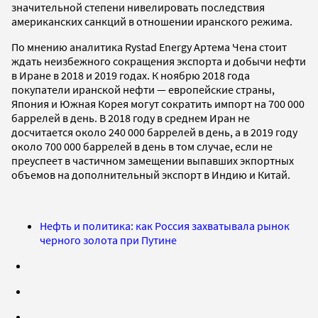
значительной степени нивелировать последствия
американских санкций в отношении иранского режима.
По мнению аналитика Rystad Energy Артема Чена стоит
ждать неизбежного сокращения экспорта и добычи нефти
в Иране в 2018 и 2019 годах. К ноябрю 2018 года
покупатели иранской нефти — европейские страны,
Япония и Южная Корея могут сократить импорт на 700 000
баррелей в день. В 2018 году в среднем Иран не
досчитается около 240 000 баррелей в день, а в 2019 году
около 700 000 баррелей в день в том случае, если не
преуспеет в частичном замещении выпавших экпортных
объемов на дополнительный экспорт в Индию и Китай.
Нефть и политика: как Россия захватывала рынок
черного золота при Путине