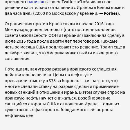
президент
написал
в своем Twitter: «Я объявлю свое
решение касательно соглашения с Ираном в Белом доме в
два часа дня» (22:00 по московскому времени. —
Forbes
).
Ограничения против Ирана сняли в начале 2016 года.
Международная «шестерка» (пять постоянных членов
совета безопасности ООН и Германия) заключила сделку в
июле 2015 года после десяти лет переговоров. Каждые
четыре месяца США продлевают это решение. Трамп еще в
декабре заявил, что Америка может выйти из ядерного
соглашения.
Потенциальная угроза развала иранского соглашения
действительно велика. Цены на нефть уже
превысили отметку в $75 за баррель — сигнал того, что
многие сделали ставку на разрыв сделки и применение
новых санкций в отношении Ирана. В этом случае спрос на
иранскую нефть начнет снижаться. Возобновление
санкций со стороны США в отношении Ирана — один из
существенных факторов наблюдаемого сейчас роста
нефтяных цен.