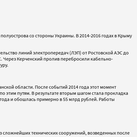
полуострова со стороны Украины. В 2014-2016 годах в Крыму
ельство линий электропередач (ЛЭП) от Ростовской АЭС до
ЭС. Через Керченский пролив перебросили кабельно-
уру.
нской области. После событий 2014 года этот момент
о этим путям. В результате вторым шагом стала прокладка
 года и обошлась примерно в 55 млрд рублей. Работы
из сложнейших технических сооружений, возведенных после