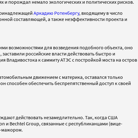
х и порождал немало экологических и политических рисков.
 принадлежащей
Аркадию Ротенбергу
, входящему в число
ионной составляющей, а также неэффективности проекта и
кими возможностями для возведения подобного объекта, оно
 заставили российские власти действовать быстро и
ия Владивостока к саммиту АТЭС с постройкой моста на остров
автомобильным движением с материка, оставался только
он способен обеспечить беспрепятственный доступ к своей
ждают действовать незамедлительно. Так, когда США
 и Bechtel Group, связанные с республиканцами (вице-
с-мажором.