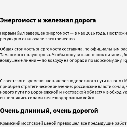
Энергомост и железная дорога
Первым был завершен энергомост — в мае 2016 года. Неотложн
регулярно отключали электричество.
Общая стоимость энергомоста составила, по официальным расч
Таманского полуострова. Чтобы получить источник питания, б
воздушные линии — по воздуху на опорах и по морскому дну. 
С советского времени часть железнодорожного пути на юг от 
приобрел стратегическое значение: российские власти сочли,
нового пути по Воронежской и Ростовской областям в обход Ук
выполнялись силами железнодорожных войск.
Очень длинный, очень дорогой
Крымский мост своей ценой превзошел все предыдущие работы