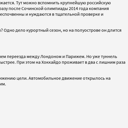
нижается. Тут можно вспомнить крупнейшую российскую
 Сразу после Сочинской олимпиады 2014 года компания
 беспочвенны и нуждаются в тщательной проверке и
? Одно дело курортный сезон, но на полуострове он длится
нем переезда между Лондоном и Парижем. Но уже туннель
ыстрее. При этом на Хоккайдо проживает в два с лишним раза
достижению цели. Автомобильное движение открылось на
им.