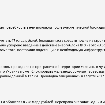
ая потребность в нем возникла после энергетической блокады 
етам, 47 млрд рублей: большая часть средств пошла на строит
ыло ускорено введение в действие энергоблока № 3 на этой А
Кроме того, построили подстанцию и необходимую инфраструкт
Москвы проходила по приграничной территории Украины в Луга
 что Украина может блокировать железнодорожные перевозки п
раины длиной в 137 км. Прокладка завершилась в августе 2017
 и обошелся в 228 млрд рублей. Переправа оказалась одним 