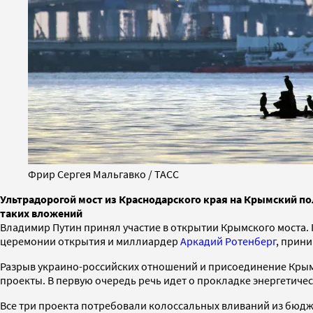
Фрир Сергея Мальгавко / ТАСС
Ультрадорогой мост из Краснодарского края на Крымский по
таких вложений
Владимир Путин принял участие в открытии Крымского моста. 
церемонии открытия и миллиардер
Аркадий Ротенберг
, прини
Разрыв украино-российских отношений и присоединение Крым
проекты. В первую очередь речь идет о прокладке энергетичес
Все три проекта потребовали колоссальных вливаний из бюдж