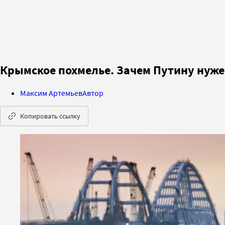
Крымское похмелье. Зачем Путину нуже
Максим Артемьев
Автор
Копировать ссылку