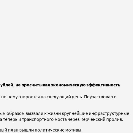
 рублей, не просчитывая экономическую эффективность
по нему откроется на следующий день. Поучаствовал в
ным образом вызвали к жизни крупнейшие инфраструктурные
а теперь и транспортного моста через Керченский пролив.
рвый план вышли политические мотивы.