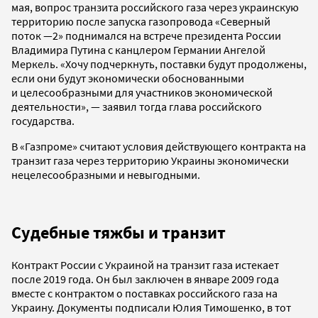
мая, вопрос транзита российского газа через украинскую
территорию после запуска газопровода «Северный
поток —2» поднимался на встрече президента России
Владимира Путина с канцлером Германии Ангелой
Меркель. «Хочу подчеркнуть, поставки будут продолжены,
если они будут экономически обоснованными
и целесообразными для участников экономической
деятельности», — заявил тогда глава российского
государства.
В «Газпроме» считают условия действующего контракта на
транзит газа через территорию Украины экономически
нецелесообразными и невыгодными.
Судебные тяжбы и транзит
Контракт России с Украиной на транзит газа истекает
после 2019 года. Он был заключен в январе 2009 года
вместе с контрактом о поставках российского газа на
Украину. Документы подписали Юлия Тимошенко, в тот