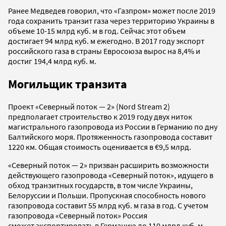
Ранее Медведев говорил, что «Газпром» может после 2019
года сохранить транзит газа через территорию Украины в
объеме 10-15 млрд куб. м в год. Сейчас этот объем
достигает 94 млрд куб. м ежегодно. В 2017 году экспорт
российского газа в страны Евросоюза вырос на 8,4% и
достиг 194,4 млрд куб. м.
Могильщик транзита
Проект «Северный поток — 2» (Nord Stream 2)
предполагает строительство к 2019 году двух ниток
магистрального газопровода из России в Германию по дну
Балтийского моря. Протяженность газопровода составит
1220 км. Общая стоимость оценивается в €9,5 млрд.
«Северный поток — 2» призван расширить возможности
действующего газопровода «Северный поток», идущего в
обход транзитных государств, в том числе Украины,
Белоруссии и Польши. Пропускная способность нового
газопровода составит 55 млрд куб. м газа в год. С учетом
газопровода «Северный поток» Россия
сможет экспортировать в Германию до 110 млрд куб. м