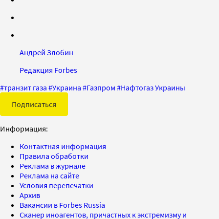
Андрей Злобин
Редакция Forbes
#
транзит газа
#
Украина
#
Газпром
#
Нафтогаз Украины
Подписаться
Информация:
Контактная информация
Правила обработки
Реклама в журнале
Реклама на сайте
Условия перепечатки
Архив
Вакансии в Forbes Russia
Сканер иноагентов, причастных к экстремизму и