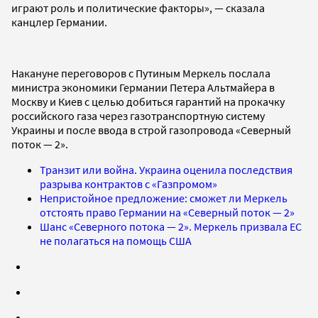
играют роль и политические факторы», — сказала
канцлер Германии.
Накануне переговоров с Путиным Меркель послала
министра экономики Германии Петера Альтмайера в
Москву и Киев с целью добиться гарантий на прокачку
российского газа через газотранспортную систему
Украины и после ввода в строй газопровода «Северный
поток — 2».
Транзит или война. Украина оценила последствия
разрыва контрактов с «Газпромом»
Непристойное предложение: сможет ли Меркель
отстоять право Германии на «Северный поток — 2»
Шанс «Северного потока — 2». Меркель призвала ЕС
не полагаться на помощь США