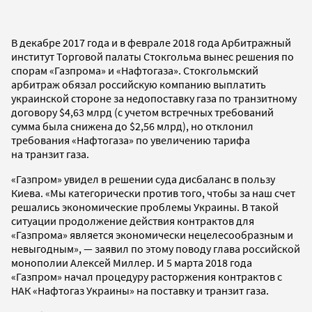
В декабре 2017 года и в феврале 2018 года Арбитражный
институт Торговой палаты Стокгольма вынес решения по
спорам «Газпрома» и «Нафтогаза». Стокгольмский
арбитраж обязал российскую компанию выплатить
украинской стороне за недопоставку газа по транзитному
договору $4,63 млрд (с учетом встречных требований
сумма была снижена до $2,56 млрд), но отклонил
требования «Нафтогаза» по увеличению тарифа
на транзит газа.
«Газпром» увидел в решении суда дисбаланс в пользу
Киева. «Мы категорически против того, чтобы за наш счет
решались экономические проблемы Украины. В такой
ситуации продолжение действия контрактов для
«Газпрома» является экономически нецелесообразным и
невыгодным», — заявил по этому поводу глава российской
монополии Алексей Миллер. И 5 марта 2018 года
«Газпром» начал процедуру расторжения контрактов с
НАК «Нафтогаз Украины» на поставку и транзит газа.