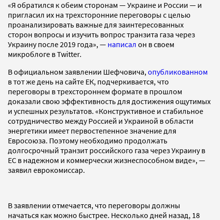
«Я обратился к обеим сторонам — Украине и России — и
пригласил их на трехсторонние переговоры с целью
проанализировать важные для заинтересованных
сторон вопросы и изучить вопрос транзита газа через
Украину после 2019 года», —
написал
он в своем
микроблоге в Twitter.
В официальном заявлении Шефчовича,
опубликованном
в тот же день на сайте ЕК, подчеркивается, что
переговоры в трехстороннем формате в прошлом
доказали свою эффективность для достижения ощутимых
и успешных результатов. «Конструктивное и стабильное
сотрудничество между Россией и Украиной в области
энергетики имеет первостепенное значение для
Евросоюза. Поэтому необходимо продолжать
долгосрочный транзит российского газа через Украину в
ЕС в надежном и коммерчески жизнеспособном виде», —
заявил еврокомиссар.
В заявлении отмечается, что переговоры должны
начаться как можно быстрее. Несколько дней назад, 18