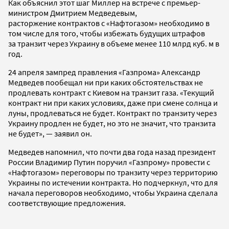
Как объяснил этот шаг Миллер на встрече с премьер-
министром Дмитрием Медведевым,
расторжение контрактов с «Нафтогазом» необходимо в
том числе для того, чтобы избежать будущих штрафов
за транзит через Украину в объеме менее 110 млрд куб. м в
год.
24 апреля зампред правления «Газпрома» Александр
Медведев пообещал ни при каких обстоятельствах не
продлевать контракт с Киевом на транзит газа. «Текущий
контракт ни при каких условиях, даже при смене солнца и
луны, продлеваться не будет. Контракт по транзиту через
Украину продлен не будет, но это не значит, что транзита
не будет», — заявил он.
Медведев напомнил, что почти два года назад президент
России Владимир Путин поручил «Газпрому» провести с
«Нафтогазом» переговоры по транзиту через территорию
Украины по истечении контракта. Но подчеркнул, что для
начала переговоров необходимо, чтобы Украина сделала
соответствующие предложения.