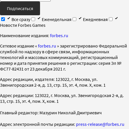
Подписаться
Все сразу
Еженедельная
Ежедневная
Новости Forbes Games
Наименование издания:
forbes.ru
Cетевое издание «
forbes.ru
» зарегистрировано Федеральной
службой по надзору в сфере связи, информационных
технологий и массовых коммуникаций, регистрационный
номер и дата принятия решения о регистрации: серия Эл №
ФС77-82431 от 23 декабря 2021 г.
Адрес редакции, издателя: 123022, г. Москва, ул.
Звенигородская 2-я, д. 13, стр. 15, эт. 4, пом. X, ком. 1
Адрес редакции: 123022, г. Москва, ул. Звенигородская 2-я, д.
13, стр. 15, эт. 4, пом. X, ком. 1
Главный редактор: Мазурин Николай Дмитриевич
Адрес электронной почты редакции:
press-release@forbes.ru