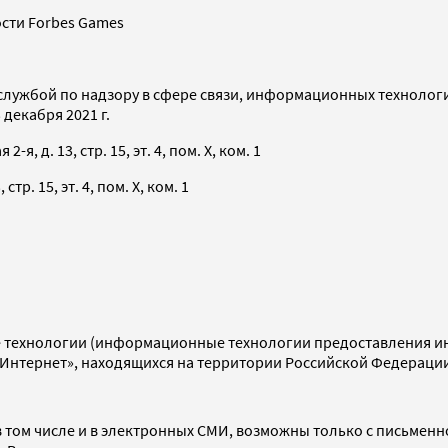
сти Forbes Games
службой по надзору в сфере связи, информационных технолог
декабря 2021 г.
я, д. 13, стр. 15, эт. 4, пом. X, ком. 1
тр. 15, эт. 4, пом. X, ком. 1
технологии (информационные технологии предоставления инф
«Интернет», находящихся на территории Российской Федераци
 том числе и в электронных СМИ, возможны только с письменн