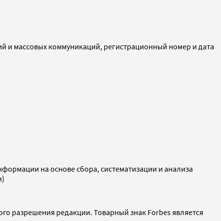
ий и массовых коммуникаций, регистрационный номер и дата
ормации на основе сбора, систематизации и анализа
и)
ого разрешения редакции. Товарный знак Forbes является