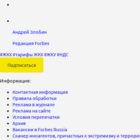
Андрей Злобин
Редакция Forbes
#
ЖКХ
#
тарифы ЖКХ
#
ЖКУ
#
НДС
Подписаться
Информация:
Контактная информация
Правила обработки
Реклама в журнале
Реклама на сайте
Условия перепечатки
Архив
Вакансии в Forbes Russia
Сканер иноагентов, причастных к экстремизму и террор