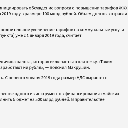
ой инициировать обсуждение вопроса о повышении тарифов ЖКХ
2019 году в размере 100 млрд рублей. Объем долгов в отрасли
дополнительное увеличение тарифов на коммунальные услуги
нкта) уже с 1 января 2019 года, считает
личина налога, которая включается в платежку. «Таким
заработают ни рубля», — пояснил Макрушин.
. С первого января 2019 года размер НДС вырастет с
ачестве одного из инструментов финансирования «майских
лнить бюджет на 500 млрд рублей. В правительстве