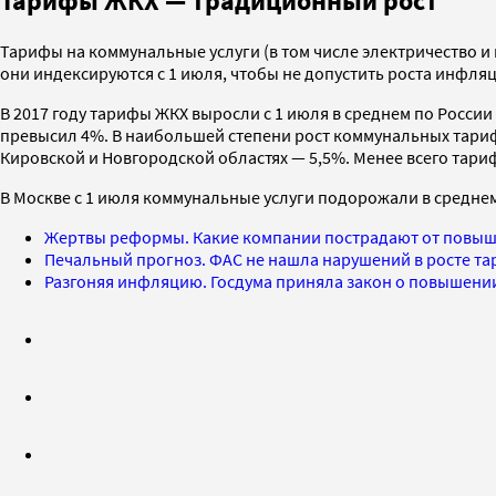
Тарифы ЖКХ — традиционный рост
Тарифы на коммунальные услуги (в том числе электричество и 
они индексируются с 1 июля, чтобы не допустить роста инфля
В 2017 году тарифы ЖКХ выросли с 1 июля в среднем по Росси
превысил 4%. В наибольшей степени рост коммунальных тарифо
Кировской и Новгородской областях — 5,5%. Менее всего тари
В Москве с 1 июля коммунальные услуги подорожали в среднем
Жертвы реформы. Какие компании пострадают от повы
Печальный прогноз. ФАС не нашла нарушений в росте та
Разгоняя инфляцию. Госдума приняла закон о повышени