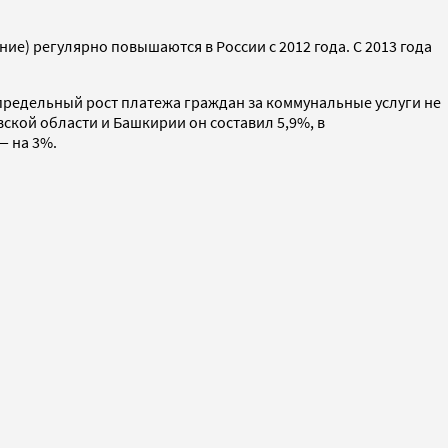
ие) регулярно повышаются в России с 2012 года. С 2013 года
, предельный рост платежа граждан за коммунальные услуги не
ской области и Башкирии он составил 5,9%, в
— на 3%.