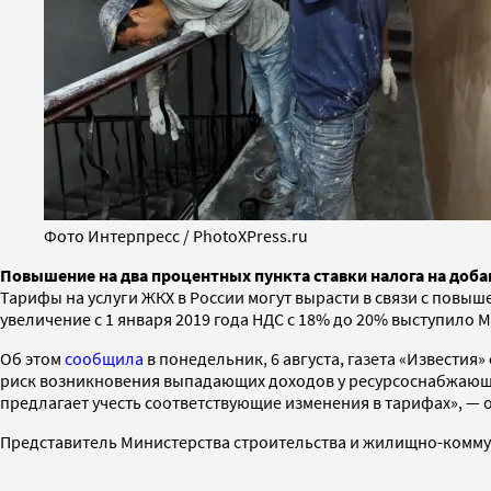
Фото Интерпресс / PhotoXPress.ru
Повышение на два процентных пункта ставки налога на доба
Тарифы на услуги ЖКХ в России могут вырасти в связи с повыш
увеличение с 1 января 2019 года НДС с 18% до 20% выступило 
Об этом
сообщила
в понедельник, 6 августа, газета «Известия
риск возникновения выпадающих доходов у ресурсоснабжающих
предлагает учесть соответствующие изменения в тарифах», —
Представитель Министерства строительства и жилищно-коммун