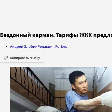
Бездонный карман. Тарифы ЖКХ предл
Андрей Злобин
Редакция Forbes
Копировать ссылку