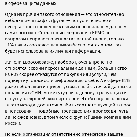
в сфере защиты данных.
Одна из причин такого отношения — это относительно
небольшие штрафы. Другая — попустительство и
несерьезное отношение к своим персональным данным
самих россиян. Согласно исследованию KPMG по
вопросам неприкосновенности частной жизни, только
11% наших соотечественников беспокоятся о том, как
будет использована их личная информация.
Жители Евросоюза же, наоборот, очень трепетно
относятся к своим персональным данным, большинство
из них скорее откажутся от покупки или услуги, чем
подвергнут опасности информацию о себе. А в сфере B2B
даже небольшой инцидент, связанный с утечкой данных и
попавший в СМИ, может ухудшить деловую репутацию и
отпугнуть европейских партнеров. Чтобы оценить риски
такого исхода, достаточно вбить соответствующий запрос
в поисковик — подобные происшествия происходят чуть
ли не ежедневно, в том числе с крупнейшими компаниями
России.
Но если организация ответственно отнесется к защите