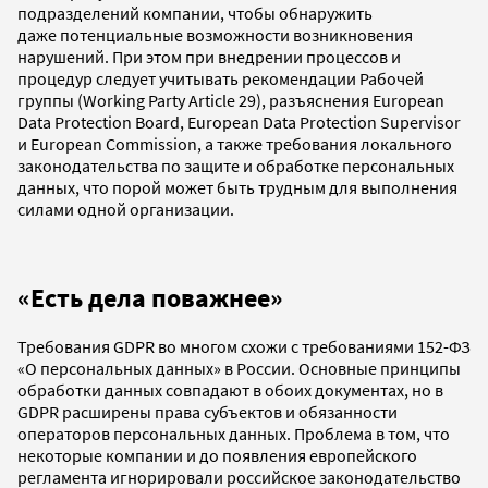
подразделений компании, чтобы обнаружить
даже потенциальные возможности возникновения
нарушений. При этом при внедрении процессов и
процедур следует учитывать рекомендации Рабочей
группы (Working Party Article 29), разъяснения European
Data Protection Board, European Data Protection Supervisor
и European Commission, а также требования локального
законодательства по защите и обработке персональных
данных, что порой может быть трудным для выполнения
силами одной организации.
«Есть дела поважнее»
Требования GDPR во многом схожи с требованиями 152-ФЗ
«О персональных данных» в России. Основные принципы
обработки данных совпадают в обоих документах, но в
GDPR расширены права субъектов и обязанности
операторов персональных данных. Проблема в том, что
некоторые компании и до появления европейского
регламента игнорировали российское законодательство