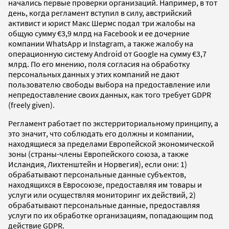
начались первые проверки организаций. Например, в тот
день, когда регламент вступил в силу, австрийский
активист и юрист Макс Шермс подал три жалобы на
общую сумму €3,9 млрд на Facebook и ее дочерние
компании WhatsApp и Instagram, а также жалобу на
операционную систему Android от Google на сумму €3,7
млрд. По его мнению, поля согласия на обработку
персональных данных у этих компаний не дают
пользователю свободы выбора на предоставление или
непредоставление своих данных, как того требует GDPR
(freely given).
Регламент работает по экстерриториальному принципу, а
это значит, что соблюдать его должны и компании,
находящиеся за пределами Европейской экономической
зоны (страны-члены Европейского союза, а также
Исландия, Лихтенштейн и Норвегия), если они: 1)
обрабатывают персональные данные субъектов,
находящихся в Евросоюзе, предоставляя им товары и
услуги или осуществляя мониторинг их действий, 2)
обрабатывают персональные данные, предоставляя
услуги по их обработке организациям, попадающим под
действие GDPR.