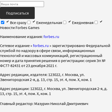
Подписаться
Все сразу
Еженедельная
Ежедневная
Новости Forbes Games
Наименование издания:
forbes.ru
Cетевое издание «
forbes.ru
» зарегистрировано Федеральной
службой по надзору в сфере связи, информационных
технологий и массовых коммуникаций, регистрационный
номер и дата принятия решения о регистрации: серия Эл №
ФС77-82431 от 23 декабря 2021 г.
Адрес редакции, издателя: 123022, г. Москва, ул.
Звенигородская 2-я, д. 13, стр. 15, эт. 4, пом. X, ком. 1
Адрес редакции: 123022, г. Москва, ул. Звенигородская 2-я, д.
13, стр. 15, эт. 4, пом. X, ком. 1
Главный редактор: Мазурин Николай Дмитриевич