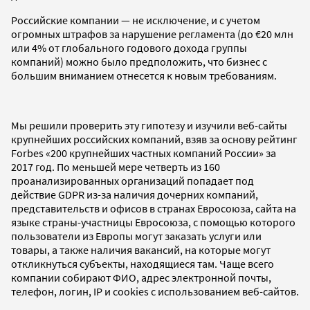
Российские компании — не исключение, и с учетом
огромных штрафов за нарушение регламента (до €20 млн
или 4% от глобального годового дохода группы
компаний) можно было предположить, что бизнес с
большим вниманием отнесется к новым требованиям.
Мы решили проверить эту гипотезу и изучили веб-сайты
крупнейших российских компаний, взяв за основу рейтинг
Forbes «200 крупнейших частных компаний России» за
2017 год. По меньшей мере четверть из 160
проанализированных организаций попадает под
действие GDPR из-за наличия дочерних компаний,
представительств и офисов в странах Евросоюза, сайта на
языке страны-участницы Евросоюза, с помощью которого
пользователи из Европы могут заказать услуги или
товары, а также наличия вакансий, на которые могут
откликнуться субъекты, находящиеся там. Чаще всего
компании собирают ФИО, адрес электронной почты,
телефон, логин, IP и cookies с использованием веб-сайтов.