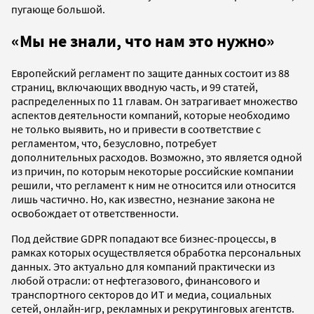
пугающе большой.
«Мы не знали, что нам это нужно»
Европейский регламент по защите данных состоит из 88
страниц, включающих вводную часть, и 99 статей,
распределенных по 11 главам. Он затрагивает множество
аспектов деятельности компаний, которые необходимо
не только выявить, но и привести в соответствие с
регламентом, что, безусловно, потребует
дополнительных расходов. Возможно, это является одной
из причин, по которым некоторые российские компании
решили, что регламент к ним не относится или относится
лишь частично. Но, как известно, незнание закона не
освобождает от ответственности.
Под действие GDPR попадают все бизнес-процессы, в
рамках которых осуществляется обработка персональных
данных. Это актуально для компаний практически из
любой отрасли: от нефтегазового, финансового и
транспортного секторов до ИТ и медиа, социальных
сетей, онлайн-игр, рекламных и рекрутинговых агентств.