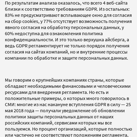
По результатам анализа оказалось, что всего 4 веб-сайта
близки к соответствию требованиям GDPR. Из остальных:
83% не предусматривают всплывающее окно для согласия
на сбор cookies, у 77% отсутствует возможность получения
явного согласия на обработку персональных данных, у
60% недоступна для ознакомления политика
конфиденциальности. И это только верхушка айсберга, а
ведь GDPR регламентирует не только порядок получения
согласия на сайтах компаний, но и внутренние процессы
компании по обработке и защите персональных данных.
Мы говорим о крупнейших компаниях страны, которые
обладают необходимыми финансовыми и человеческими
ресурсами для внедрения регламента. Но есть и
положительные примеры, о которых много говорилось в
СМИ: многие из нас накануне вступления GDPR в силу — 25
мая 2018 года — получали уведомление об обновлении
политики защиты персональных данных от наших
российских компаний, сервисами которых мы все
пользуемся. Но процент организаций, которые полностью
или частично не соответствуют положениям регламента,