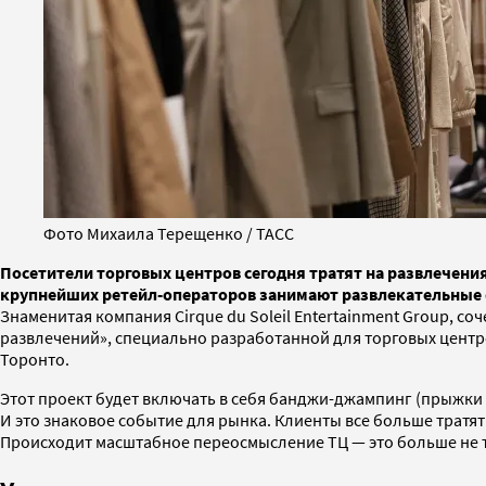
Фото Михаила Терещенко / ТАСС
Посетители торговых центров сегодня тратят на развлечени
крупнейших ретейл-операторов занимают развлекательны
Знаменитая компания Cirque du Soleil Entertainment Group, 
развлечений», специально разработанной для торговых центров
Торонто.
Этот проект будет включать в себя банджи-джампинг (прыжки 
И это знаковое событие для рынка. Клиенты все больше тратя
Происходит масштабное переосмысление ТЦ — это больше не