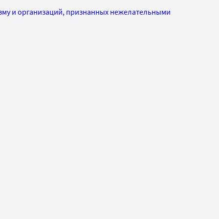
изму и организаций, признанных нежелательными