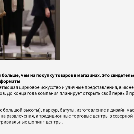
я больше, чем на покупку товаров в магазинах. Это свидете
е форматы
сочетающая цирковое искусство и уличные представления, в ию
. До конца года компания планирует открыть свой первый прое
с большой высоты), паркур, батуты, изготовление и дизайн ма
т на развлечения, а традиционные торговые центры в северно
 тривиальные шопинг-центры.